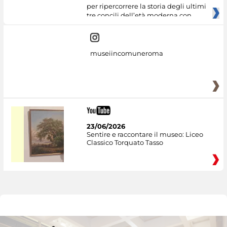
per ripercorrere la storia degli ultimi
tre concili dell’età moderna con
museiincomuneroma
23/06/2026
Sentire e raccontare il museo: Liceo
Classico Torquato Tasso