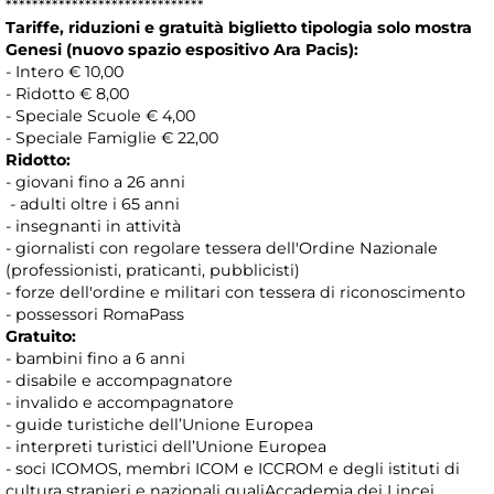
******************************
Tariffe, riduzioni e gratuità biglietto tipologia solo mostra
Genesi (nuovo spazio espositivo Ara Pacis):
- Intero € 10,00
- Ridotto € 8,00
- Speciale Scuole € 4,00
- Speciale Famiglie € 22,00
Ridotto:
- giovani fino a 26 anni
- adulti oltre i 65 anni
- insegnanti in attività
- giornalisti con regolare tessera dell'Ordine Nazionale
(professionisti, praticanti, pubblicisti)
- forze dell'ordine e militari con tessera di riconoscimento
- possessori RomaPass
Gratuito:
- bambini fino a 6 anni
- disabile e accompagnatore
- invalido e accompagnatore
- guide turistiche dell’Unione Europea
- interpreti turistici dell’Unione Europea
- soci ICOMOS, membri ICOM e ICCROM e degli istituti di
cultura stranieri e nazionali qualiAccademia dei Lincei,