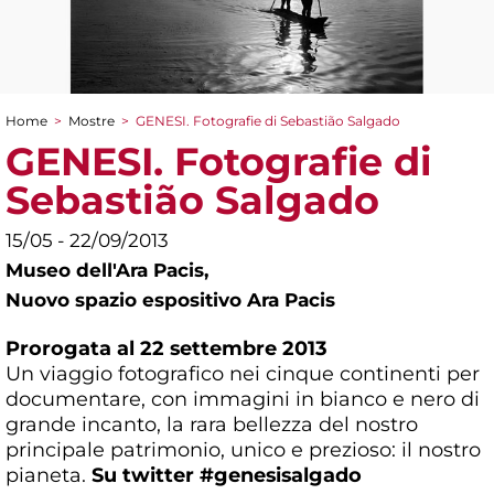
Home
>
Mostre
>
GENESI. Fotografie di Sebastião Salgado
Tu sei qui
GENESI. Fotografie di
Sebastião Salgado
15/05 - 22/09/2013
Museo dell'Ara Pacis,
Nuovo spazio espositivo Ara Pacis
Prorogata al 22 settembre 2013
Un viaggio fotografico nei cinque continenti per
documentare, con immagini in bianco e nero di
grande incanto, la rara bellezza del nostro
principale patrimonio, unico e prezioso: il nostro
pianeta.
Su twitter #genesisalgado