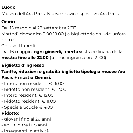
Luogo
Museo dell'Ara Pacis
, Nuovo spazio espositivo Ara Pacis
Orario
Dal 15 maggio al 22 settembre 2013
Martedì-domenica 9.00-19.00 (la biglietteria chiude un'ora
prima)
Chiuso il lunedì
Dal 16 maggio,
ogni giovedì, apertura
straordinaria della
mostra
fino alle 22.00
(ultimo ingresso ore 21.00)
Biglietto d'ingresso
Tariffe, riduzioni e gratuità biglietto tipologia museo Ara
Pacis + mostra Genesi:
- Intero non residenti € 16,00
- Ridotto non residenti € 12,00
- Intero residenti € 15,00
- Ridotto residenti € 11,00
- Speciale Scuole € 4,00
Ridotto:
- giovani fino ai 26 anni
- adulti oltre i 65 anni
- insegnanti in attività