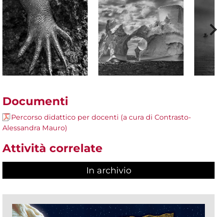
Documenti
Percorso didattico per docenti (a cura di Contrasto-
Alessandra Mauro)
Attività correlate
In archivio