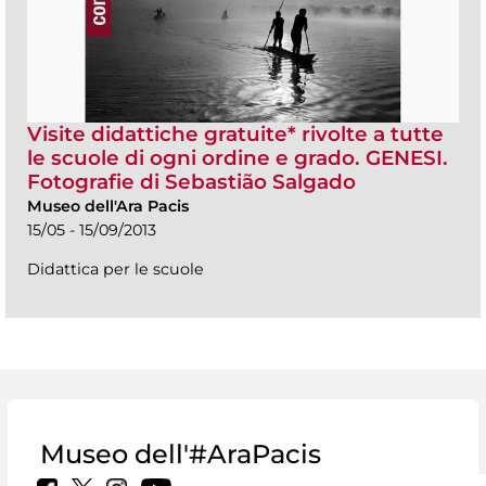
Visite didattiche gratuite* rivolte a tutte
le scuole di ogni ordine e grado. GENESI.
Fotografie di Sebastião Salgado
Museo dell'Ara Pacis
15/05 - 15/09/2013
Didattica per le scuole
Museo dell'#AraPacis