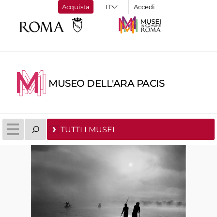
Acquista
Accedi
MUSEO DELL'ARA PACIS
TUTTI I MUSEI