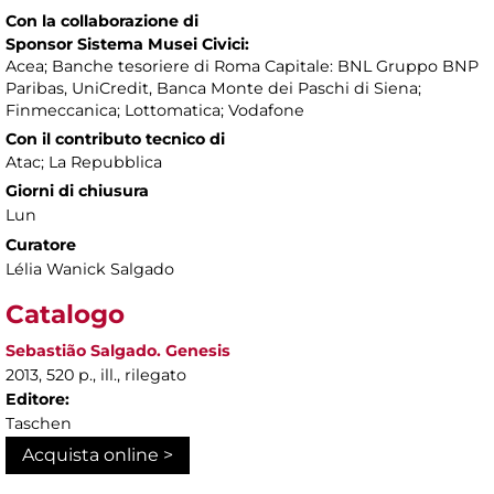
Con la collaborazione di
Sponsor Sistema Musei Civici:
Acea; Banche tesoriere di Roma Capitale: BNL Gruppo BNP
Paribas, UniCredit, Banca Monte dei Paschi di Siena;
Finmeccanica; Lottomatica; Vodafone
Con il contributo tecnico di
Atac; La Repubblica
Giorni di chiusura
Lun
Curatore
Lélia Wanick Salgado
Catalogo
Sebastião Salgado. Genesis
2013, 520 p., ill., rilegato
Editore:
Taschen
Acquista online >