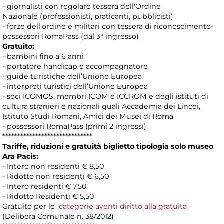
- giornalisti con regolare tessera dell'Ordine
Nazionale (professionisti, praticanti, pubblicisti)
- forze dell'ordine e militari con tessera di riconoscimento-
possessori RomaPass (dal 3° ingresso)
Gratuito:
- bambini fino a 6 anni
- portatore handicap e accompagnatore
- guide turistiche dell’Unione Europea
- interpreti turistici dell’Unione Europea
- soci ICOMOS, membri ICOM e ICCROM e degli istituti di
cultura stranieri e nazionali quali Accademia dei Lincei,
Istituto Studi Romani, Amici dei Musei di Roma
- possessori RomaPass (primi 2 ingressi)
******************************
Tariffe, riduzioni e gratuità biglietto tipologia solo museo
Ara Pacis:
- Intero non residenti € 8,50
- Ridotto non residenti € 6,50
- Intero residenti € 7,50
- Ridotto Residenti € 5,50
Gratuito per le
categorie aventi diritto alla gratuità
(Delibera Comunale n. 38/2012)