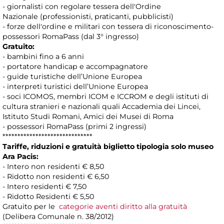
- giornalisti con regolare tessera dell'Ordine
Nazionale (professionisti, praticanti, pubblicisti)
- forze dell'ordine e militari con tessera di riconoscimento-
possessori RomaPass (dal 3° ingresso)
Gratuito:
- bambini fino a 6 anni
- portatore handicap e accompagnatore
- guide turistiche dell’Unione Europea
- interpreti turistici dell’Unione Europea
- soci ICOMOS, membri ICOM e ICCROM e degli istituti di
cultura stranieri e nazionali quali Accademia dei Lincei,
Istituto Studi Romani, Amici dei Musei di Roma
- possessori RomaPass (primi 2 ingressi)
******************************
Tariffe, riduzioni e gratuità biglietto tipologia solo museo
Ara Pacis:
- Intero non residenti € 8,50
- Ridotto non residenti € 6,50
- Intero residenti € 7,50
- Ridotto Residenti € 5,50
Gratuito per le
categorie aventi diritto alla gratuità
(Delibera Comunale n. 38/2012)