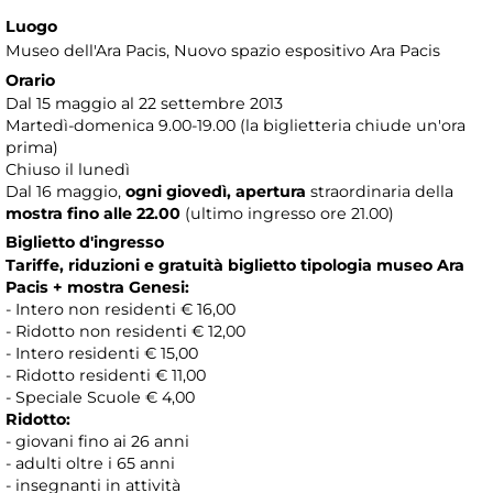
Luogo
Museo dell'Ara Pacis
, Nuovo spazio espositivo Ara Pacis
Orario
Dal 15 maggio al 22 settembre 2013
Martedì-domenica 9.00-19.00 (la biglietteria chiude un'ora
prima)
Chiuso il lunedì
Dal 16 maggio,
ogni giovedì, apertura
straordinaria della
mostra
fino alle 22.00
(ultimo ingresso ore 21.00)
Biglietto d'ingresso
Tariffe, riduzioni e gratuità biglietto tipologia museo Ara
Pacis + mostra Genesi:
- Intero non residenti € 16,00
- Ridotto non residenti € 12,00
- Intero residenti € 15,00
- Ridotto residenti € 11,00
- Speciale Scuole € 4,00
Ridotto:
- giovani fino ai 26 anni
- adulti oltre i 65 anni
- insegnanti in attività