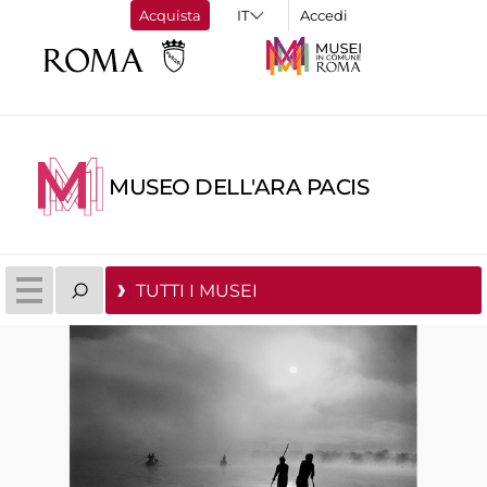
Acquista
Accedi
MUSEO DELL'ARA PACIS
TUTTI I MUSEI