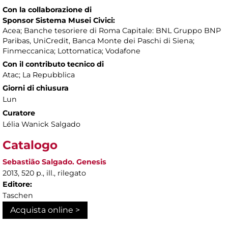
Con la collaborazione di
Sponsor Sistema Musei Civici:
Acea; Banche tesoriere di Roma Capitale: BNL Gruppo BNP
Paribas, UniCredit, Banca Monte dei Paschi di Siena;
Finmeccanica; Lottomatica; Vodafone
Con il contributo tecnico di
Atac; La Repubblica
Giorni di chiusura
Lun
Curatore
Lélia Wanick Salgado
Catalogo
Sebastião Salgado. Genesis
2013, 520 p., ill., rilegato
Editore:
Taschen
Acquista online >