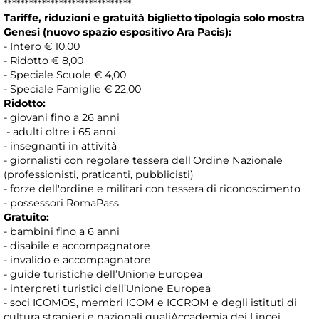
******************************
Tariffe, riduzioni e gratuità biglietto tipologia solo mostra
Genesi (nuovo spazio espositivo Ara Pacis):
- Intero € 10,00
- Ridotto € 8,00
- Speciale Scuole € 4,00
- Speciale Famiglie € 22,00
Ridotto:
- giovani fino a 26 anni
- adulti oltre i 65 anni
- insegnanti in attività
- giornalisti con regolare tessera dell'Ordine Nazionale
(professionisti, praticanti, pubblicisti)
- forze dell'ordine e militari con tessera di riconoscimento
- possessori RomaPass
Gratuito:
- bambini fino a 6 anni
- disabile e accompagnatore
- invalido e accompagnatore
- guide turistiche dell’Unione Europea
- interpreti turistici dell’Unione Europea
- soci ICOMOS, membri ICOM e ICCROM e degli istituti di
cultura stranieri e nazionali qualiAccademia dei Lincei,