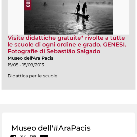
Visite didattiche gratuite* rivolte a tutte
le scuole di ogni ordine e grado. GENESI.
Fotografie di Sebastião Salgado
Museo dell'Ara Pacis
15/05 - 15/09/2013
Didattica per le scuole
Museo dell'#AraPacis