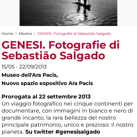
Home
>
Mostre
>
GENESI. Fotografie di Sebastião Salgado
Tu sei qui
GENESI. Fotografie di
Sebastião Salgado
15/05 - 22/09/2013
Museo dell'Ara Pacis,
Nuovo spazio espositivo Ara Pacis
Prorogata al 22 settembre 2013
Un viaggio fotografico nei cinque continenti per
documentare, con immagini in bianco e nero di
grande incanto, la rara bellezza del nostro
principale patrimonio, unico e prezioso: il nostro
pianeta.
Su twitter #genesisalgado