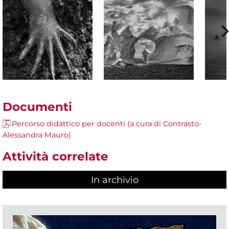
Documenti
Percorso didattico per docenti (a cura di Contrasto-
Alessandra Mauro)
Attività correlate
In archivio