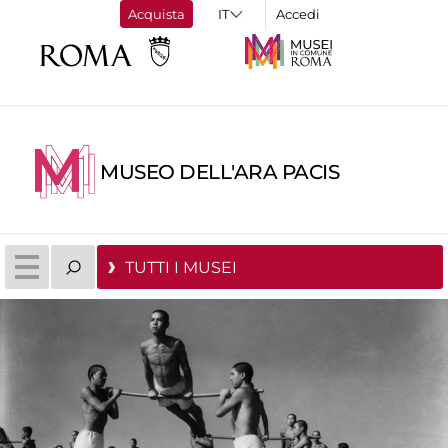
Acquista
Accedi
MUSEO DELL'ARA PACIS
TUTTI I MUSEI