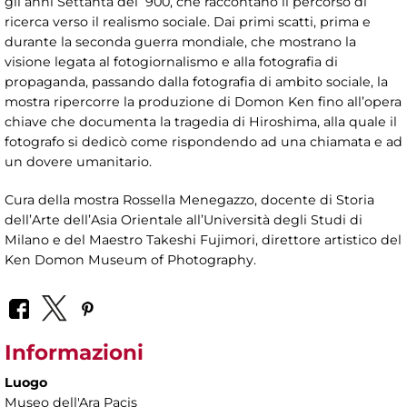
gli anni Settanta del ‘900, che raccontano il percorso di
ricerca verso il realismo sociale. Dai primi scatti, prima e
durante la seconda guerra mondiale, che mostrano la
visione legata al fotogiornalismo e alla fotografia di
propaganda, passando dalla fotografia di ambito sociale, la
mostra ripercorre la produzione di Domon Ken fino all’opera
chiave che documenta la tragedia di Hiroshima, alla quale il
fotografo si dedicò come rispondendo ad una chiamata e ad
un dovere umanitario.
Cura della mostra Rossella Menegazzo, docente di Storia
dell’Arte dell’Asia Orientale all’Università degli Studi di
Milano e del Maestro Takeshi Fujimori, direttore artistico del
Ken Domon Museum of Photography.
Informazioni
Luogo
Museo dell'Ara Pacis