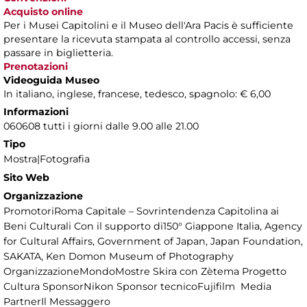
Acquisto online
Per i Musei Capitolini e il Museo dell'Ara Pacis è sufficiente
presentare la ricevuta stampata al controllo accessi, senza
passare in biglietteria.
Prenotazioni
Videoguida Museo
In italiano, inglese, francese, tedesco, spagnolo: € 6,00
Informazioni
060608 tutti i giorni dalle 9.00 alle 21.00
Tipo
Mostra|Fotografia
Sito Web
Organizzazione
PromotoriRoma Capitale – Sovrintendenza Capitolina ai
Beni Culturali Con il supporto di150° Giappone Italia, Agency
for Cultural Affairs, Government of Japan, Japan Foundation,
SAKATA, Ken Domon Museum of Photography
OrganizzazioneMondoMostre Skira con Zètema Progetto
Cultura SponsorNikon Sponsor tecnicoFujifilm Media
PartnerIl Messaggero