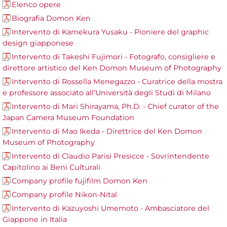
Elenco opere
Biografia Domon Ken
Intervento di Kamekura Yusaku - Pioniere del graphic
design giapponese
Intervento di Takeshi Fujimori - Fotografo, consigliere e
direttore artistico del Ken Domon Museum of Photography
Intervento di Rossella Menegazzo - Curatrice della mostra
e professore associato all’Università degli Studi di Milano
Intervento di Mari Shirayama, Ph.D. - Chief curator of the
Japan Camera Museum Foundation
Intervento di Mao Ikeda - Direttrice del Ken Domon
Museum of Photography
Intervento di Claudio Parisi Presicce - Sovrintendente
Capitolino ai Beni Culturali
Company profile fujifilm Domon Ken
Company profile Nikon-Nital
Intervento di Kazuyoshi Umemoto - Ambasciatore del
Giappone in Italia