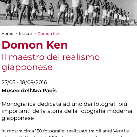
Home
>
Mostre
>
Domon Ken
Tu sei qui
Domon Ken
Il maestro del realismo
giapponese
27/05 - 18/09/2016
Museo dell'Ara Pacis
Monografica dedicata ad uno dei fotografi più
importanti della storia della fotografia moderna
giapponese
In mostra circa 150 fotografie, realizzate tra gli anni Venti e