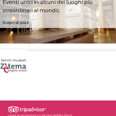
Eventi unici in alcuni dei luoghi più
straordinari al mondo.
Scopri di più
Servizi museali
Leggi le recensioni su:
Museo dell'Ara Pacis