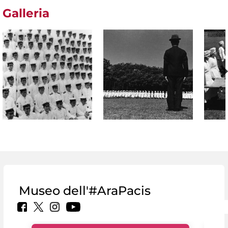
Galleria
Museo dell'#AraPacis