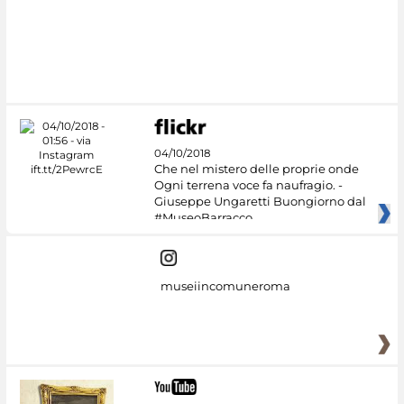
04/10/2018
Che nel mistero delle proprie onde
Ogni terrena voce fa naufragio. -
Giuseppe Ungaretti Buongiorno dal
#MuseoBarracco
museiincomuneroma