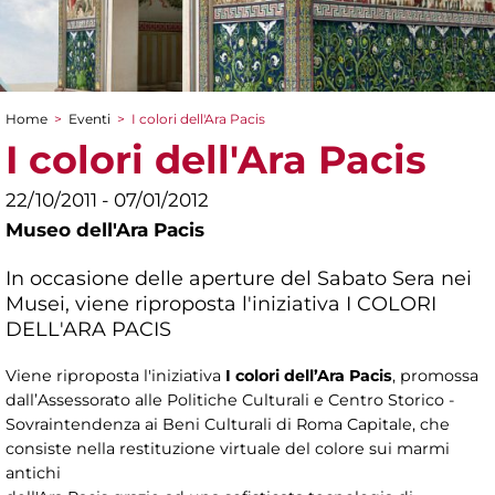
Home
>
Eventi
>
I colori dell'Ara Pacis
Tu sei qui
I colori dell'Ara Pacis
22/10/2011 - 07/01/2012
Museo dell'Ara Pacis
In occasione delle aperture del Sabato Sera nei
Musei, viene riproposta l'iniziativa I COLORI
DELL'ARA PACIS
Viene riproposta l'iniziativa
I colori dell’Ara Pacis
, promossa
dall’Assessorato alle Politiche Culturali e Centro Storico -
Sovraintendenza ai Beni Culturali di Roma Capitale, che
consiste nella restituzione virtuale del colore sui marmi
antichi