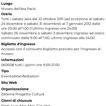
Luogo
Museo dell'Ara Pacis
Orario
Tutti i sabato sera dal 22 ottobre 2011 (ad eccezione di sabato
24 dicembre e sabato 31 dicembre) al 7 gennaio 2012 dalle
ore 20.00 all'1.00 (l'ultimo ingresso ore 24.00)
Sabato 26 novembre e sabato 3 dicembre ingresso ad orario
continuato dalle 9.00 all'1.00, ultimo ingresso alle 24,00.
Biglietto d'ingresso
Accesso con il consueto biglietto previsto per l'ingresso al
museo.
Informazioni
060608 tutti i giorni ore 9.00-21.00
Tipo
Evento|Manifestazioni
Sito Web
Organizzazione
Zètema Progetto Cultura
Giorni di chiusura
Dom, Lun, Mar, Mer, Gio, Ven