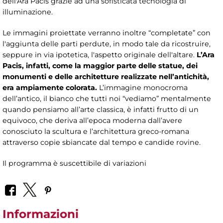
dell'Ara Pacis grazie ad una sofisticata tecnologia di
illuminazione.
Le immagini proiettate verranno inoltre “completate” con
l'aggiunta delle parti perdute, in modo tale da ricostruire,
seppure in via ipotetica, l'aspetto originale dell'altare.
L’Ara
Pacis, infatti, come la maggior parte delle statue, dei
monumenti e delle architetture realizzate nell’antichità,
era ampiamente colorata.
L’immagine monocroma
dell’antico, il bianco che tutti noi “vediamo” mentalmente
quando pensiamo all’arte classica, è infatti frutto di un
equivoco, che deriva all’epoca moderna dall’avere
conosciuto la scultura e l’architettura greco-romana
attraverso copie sbiancate dal tempo e candide rovine.
Il programma è suscettibile di variazioni
Informazioni