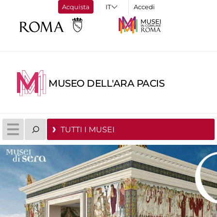
Acquista
Accedi
MUSEO DELL'ARA PACIS
TUTTI I MUSEI