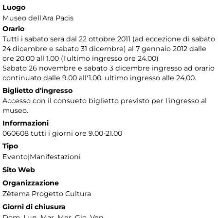
Luogo
Museo dell'Ara Pacis
Orario
Tutti i sabato sera dal 22 ottobre 2011 (ad eccezione di sabato
24 dicembre e sabato 31 dicembre) al 7 gennaio 2012 dalle
ore 20.00 all'1.00 (l'ultimo ingresso ore 24.00)
Sabato 26 novembre e sabato 3 dicembre ingresso ad orario
continuato dalle 9.00 all'1.00, ultimo ingresso alle 24,00.
Biglietto d'ingresso
Accesso con il consueto biglietto previsto per l'ingresso al
museo.
Informazioni
060608 tutti i giorni ore 9.00-21.00
Tipo
Evento|Manifestazioni
Sito Web
Organizzazione
Zètema Progetto Cultura
Giorni di chiusura
Dom, Lun, Mar, Mer, Gio, Ven