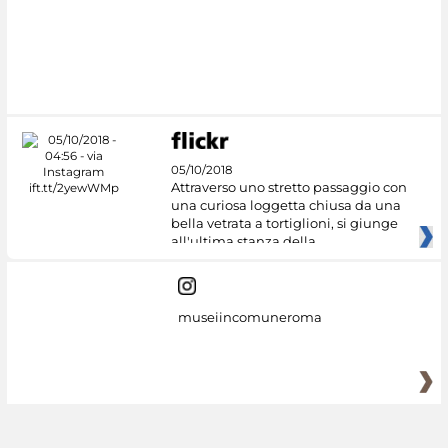
05/10/2018
Attraverso uno stretto passaggio con
una curiosa loggetta chiusa da una
bella vetrata a tortiglioni, si giunge
all'ultima stanza della
museiincomuneroma