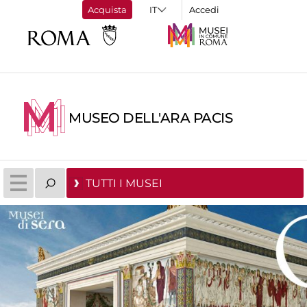
Acquista
Accedi
MUSEO DELL'ARA PACIS
TUTTI I MUSEI