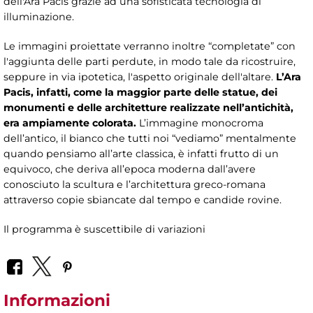
dell'Ara Pacis grazie ad una sofisticata tecnologia di
illuminazione.
Le immagini proiettate verranno inoltre “completate” con
l'aggiunta delle parti perdute, in modo tale da ricostruire,
seppure in via ipotetica, l'aspetto originale dell'altare.
L’Ara
Pacis, infatti, come la maggior parte delle statue, dei
monumenti e delle architetture realizzate nell’antichità,
era ampiamente colorata.
L’immagine monocroma
dell’antico, il bianco che tutti noi “vediamo” mentalmente
quando pensiamo all’arte classica, è infatti frutto di un
equivoco, che deriva all’epoca moderna dall’avere
conosciuto la scultura e l’architettura greco-romana
attraverso copie sbiancate dal tempo e candide rovine.
Il programma è suscettibile di variazioni
Informazioni