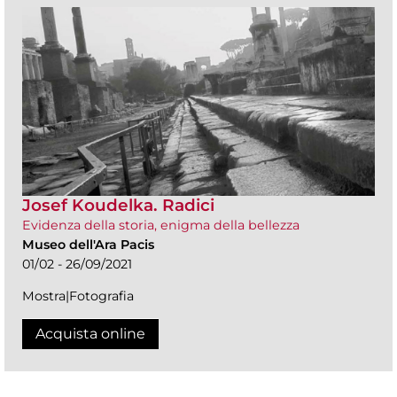
Josef Koudelka. Radici
Evidenza della storia, enigma della bellezza
Museo dell'Ara Pacis
01/02 - 26/09/2021
Mostra|Fotografia
Acquista online