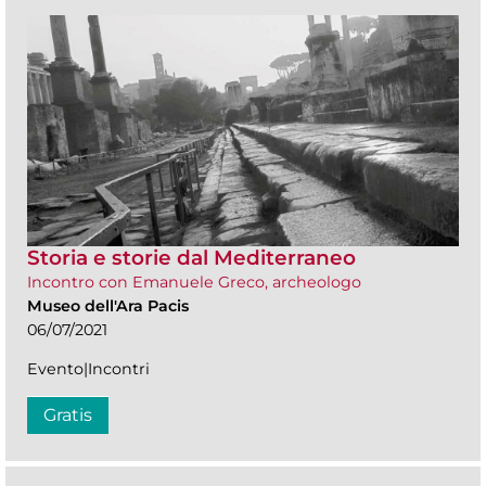
Storia e storie dal Mediterraneo
Incontro con Emanuele Greco, archeologo
Museo dell'Ara Pacis
06/07/2021
Evento|Incontri
Gratis