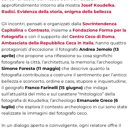
approfondimento intorno alla mostra
Josef Koudelka.
Radici. Evidenza della storia, enigma della bellezza
Gli incontri, pensati e organizzati dalla
Sovrintendenza
Capitolina
e
Contrasto
, insieme a
Fondazione Forma per la
Fotografia
e con il supporto del
Centro Ceco di Roma
,
Ambasciata della Repubblica Ceca in Italia
, hanno quattro
protagonisti d’eccezione: il fotografo
Andrea Jemolo (13
aprile)
che propone una riflessione su cosa significhi
fotografare la città, l’architettura, la memoria; l’archeologo
Simone Foresta (11 maggio)
che descrive quanto la
fotografia contribuisca a costruire il sentimento per l’antico:
bellezza e sconcerto, ordine e caos, stupore e inquietudine;
il geografo
Franco Farinelli (15 giugno)
che indaga
sull’attualità del mito e sul carattere “mitologico” della
fotografia di Koudelka; l’archeologo
Emanuele Greco (6
luglio)
che esplora il contesto archeologico in cui sono state
realizzate le immagini del fotografo ceco.
In un dialogo aperto e coinvolgente, ogni relatore offre il