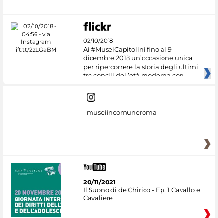
02/10/2018
Ai #MuseiCapitolini fino al 9
dicembre 2018 un’occasione unica
per ripercorrere la storia degli ultimi
tre concili dell’età moderna con
museiincomuneroma
20/11/2021
Il Suono di de Chirico - Ep. 1 Cavallo e
Cavaliere