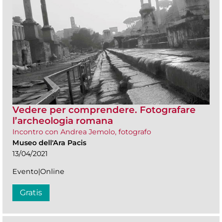
Vedere per comprendere. Fotografare
l’archeologia romana
Incontro con Andrea Jemolo, fotografo
Museo dell'Ara Pacis
13/04/2021
Evento|Online
Gratis