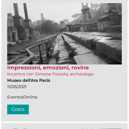
Impressioni, emozioni, rovine
Incontro con Simone Foresta, archeologo
Museo dell'Ara Pacis
11/05/2021
Evento|Online
Gratis