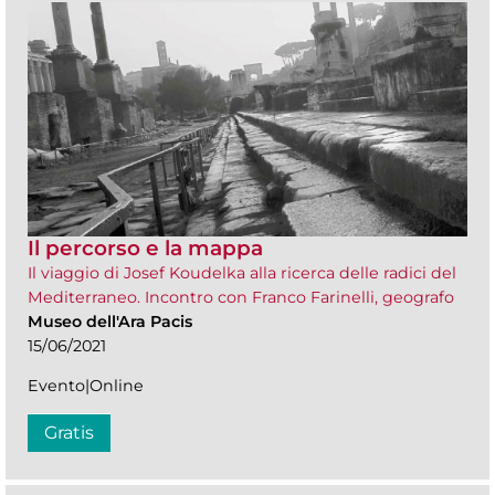
Il percorso e la mappa
Il viaggio di Josef Koudelka alla ricerca delle radici del
Mediterraneo. Incontro con Franco Farinelli, geografo
Museo dell'Ara Pacis
15/06/2021
Evento|Online
Gratis