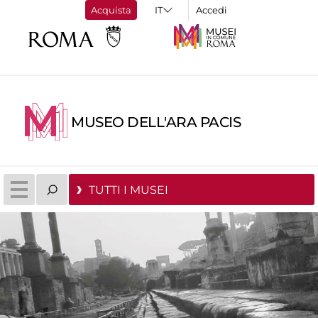
Acquista
Accedi
MUSEO DELL'ARA PACIS
TUTTI I MUSEI