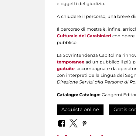
e oggetti del giudizio.
A chiudere il percorso, una breve di
Il percorso di mostra è, infine, arri
Culturale dei Carabinieri
con opere d
pubblico.
La Sovrintendenza Capitolina rinnov
temporanee
ad un pubblico il più p
gratuite
, accompagnate da operatore
con interpreti della Lingua dei Segni
Direzione Servizi alla Persona di 
Catalogo:
Catalogo:
Gangemi Edito
Acquista online
Gratis co