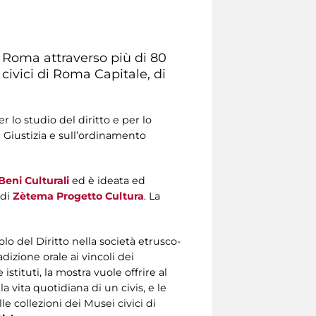
a Roma attraverso più di 80
 civici di Roma Capitale, di
 lo studio del diritto e per lo
 Giustizia e sull’ordinamento
Beni Culturali
ed è ideata ed
 di
Zètema Progetto Cultura
. La
lo del Diritto nella società etrusco-
izione orale ai vincoli dei
istituti, la mostra vuole offrire al
a vita quotidiana di un civis, e le
le collezioni dei Musei civici di