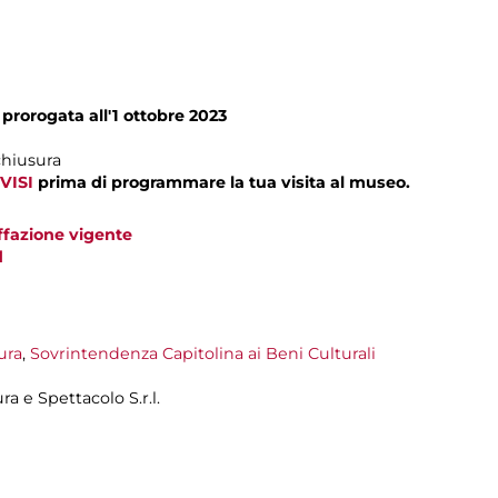
,
prorogata all'1 ottobre 2023
chiusura
VISI
prima di programmare la tua visita al museo.
iffazione vigente
d
ura
,
Sovrintendenza Capitolina ai Beni Culturali
a e Spettacolo S.r.l.