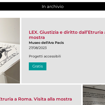
In archivio
LEX. Giustizia e diritto dall’Etruria
mostra
Museo dell'Ara Pacis
27/08/2023
Progetti accessibili
Gratis
’Etruria a Roma. Visita alla mostra