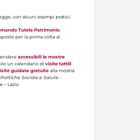
egge, con alcuni esempi pratici.
mando Tutela Patrimonio
sposte per la prima volta al
 rendere
accessibili le mostre
ile un calendario di
visite tattili
isite guidate gratuite
alla mostra
olitiche Sociale e Salute -
 – Lazio.