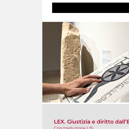
LEX. Giustizia e diritto dall
Con traduzione LIS