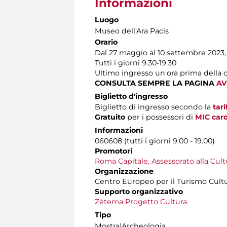
Informazioni
Luogo
Museo dell'Ara Pacis
Orario
Dal 27 maggio al 10 settembre 2023
Tutti i giorni 9.30-19.30
Ultimo ingresso un'ora prima della 
CONSULTA SEMPRE LA PAGINA
AV
Biglietto d'ingresso
Biglietto di ingresso secondo la
tar
Gratuito
per i possessori di
MIC car
Informazioni
060608 (tutti i giorni 9.00 - 19.00)
Promotori
Roma Capitale, Assessorato alla Cult
Organizzazione
Centro Europeo per il Turismo Cultur
Supporto organizzativo
Zètema Progetto Cultura
Tipo
Mostra|Archeologia