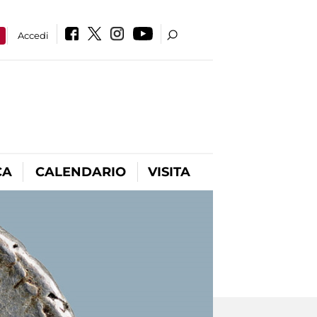
a
Accedi
CA
CALENDARIO
VISITA