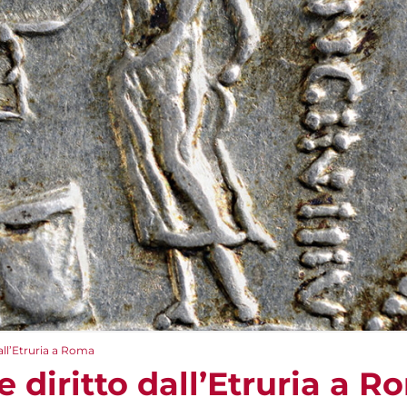
dall’Etruria a Roma
e diritto dall’Etruria a 