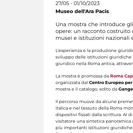
27/05 - 01/10/2023
Museo dell'Ara Pacis
Una mostra che introduce gli 
opere: un racconto costruito c
musei e istituzioni nazionali 
L’esperienza e la produzione giuridi
sviluppo delle istituzioni giuridich
giuridico nella Roma antica, attraver
La mostra è promossa da
Roma Capit
organizzata dal
Centro Europeo per 
mostra e il catalogo, edito da
Gange
Il percorso muove da alcune premesse 
italica e nel tessuto della Roma mon
dispositivi fissati dalla scrittura. Al
visitatore una sintetica panoramica d
più importanti istituzioni giuridiche