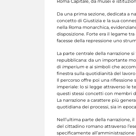
Roma Capitale, da musei e istituzioni
Da una prima sezione, dedicata a nar
concetto di Giustizia e la sua conness
nella Roma monarchica, evidenziandone
disposizione. Forte era il legame tra 
facesse della repressione uno strume
La parte centrale della narrazione si 
repubblicana: da un importante moment
di
imperium
e ai simboli che accom
finestra sulla quotidianità del lavor
Il percorso offre poi una riflessione 
imperiale: lo si legge attraverso le
questi stessi concetti con membri de
La narrazione a carattere più genera
quotidiana dei processi, sia in epoc
Nell’ultima parte della narrazione, il
del cittadino romano attraverso l’e
specificamente all’amministrazione d