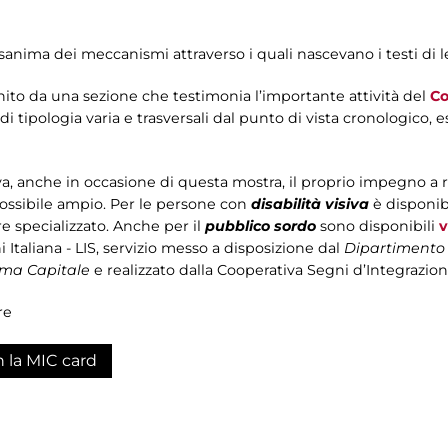
sanima dei meccanismi attraverso i quali nascevano i testi di l
cchito da una sezione che testimonia l’importante attività del
Co
i tipologia varia e trasversali dal punto di vista cronologico, e
a, anche in occasione di questa mostra, il proprio impegno a
ossibile ampio. Per le persone con
disabilità visiva
è disponib
 specializzato. Anche per il
pubblico sordo
sono disponibili
v
 Italiana - LIS, servizio messo a disposizione dal
Dipartimento P
Roma Capitale
e realizzato dalla Cooperativa Segni d’Integrazione
re
n la MIC card