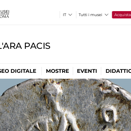
Tutti i musei
Acquist
'ARA PACIS
EO DIGITALE
MOSTRE
EVENTI
DIDATTI