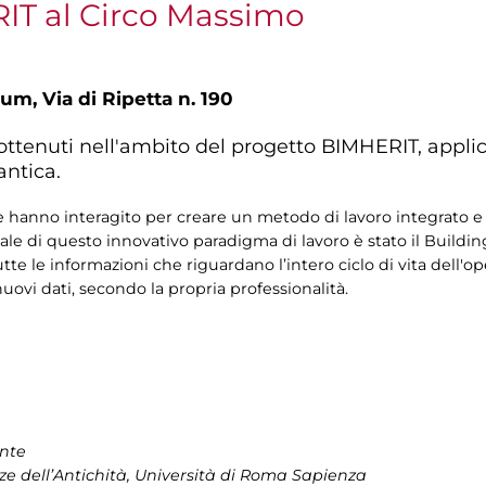
RIT al Circo Massimo
um, Via di Ripetta n. 190
ti ottenuti nell'ambito del progetto BIMHERIT, appli
antica.
hanno interagito per creare un metodo di lavoro integrato e 
e di questo innovativo paradigma di lavoro è stato il Buildi
e le informazioni che riguardano l’intero ciclo di vita dell'ope
uovi dati, secondo la propria professionalità.
nte
nze dell’Antichità, Università di Roma Sapienza