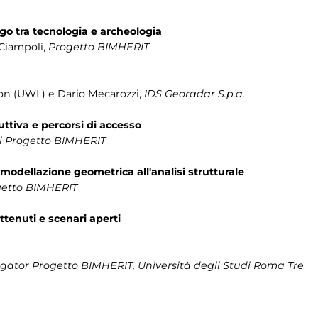
logo tra tecnologia e archeologia
 Ciampoli,
Progetto BIMHERIT
don (UWL) e Dario Mecarozzi,
IDS Georadar S.p.a.
ruttiva e percorsi di accesso
i Progetto BIMHERIT
a modellazione geometrica all'analisi strutturale
getto BIMHERIT
ottenuti e scenari aperti
tigator Progetto BIMHERIT, Università degli Studi Roma Tre