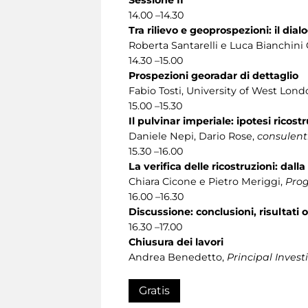
14.00 –14.30
Tra rilievo e geoprospezioni: il dia
Roberta Santarelli e Luca Bianchini
14.30 –15.00
Prospezioni georadar di dettaglio
Fabio Tosti, University of West Lon
15.00 –15.30
Il pulvinar imperiale: ipotesi ricost
Daniele Nepi, Dario Rose,
consulent
15.30 –16.00
La verifica delle ricostruzioni: dall
Chiara Cicone e Pietro Meriggi,
Pro
16.00 –16.30
Discussione: conclusioni, risultati 
16.30 –17.00
Chiusura dei lavori
Andrea Benedetto,
Principal Inves
Gratis