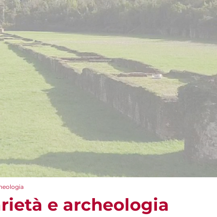
cheologia
arietà e archeologia