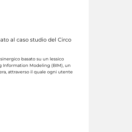
cato al caso studio del Circo
sinergico basato su un lessico
ng Information Modeling (BIM), un
ra, attraverso il quale ogni utente