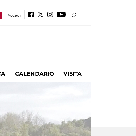
a
Accedi
CA
CALENDARIO
VISITA