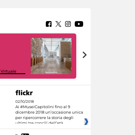
Google Arts &
 Virtuale
Culture
02/10/2018
Ai #MuseiCapitolini fino al 9
dicembre 2018 un’occasione unica
per ripercorrere la storia degli
ultimi tre concili dell’età