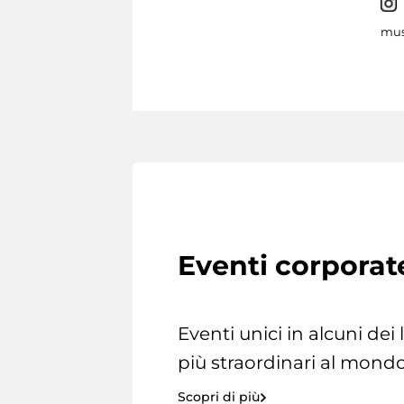
mus
Eventi corporat
Eventi unici in alcuni dei
più straordinari al mondo
Scopri di più