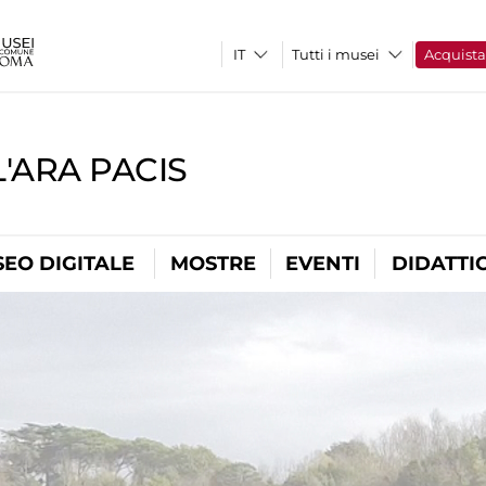
Tutti i musei
Acquist
'ARA PACIS
EO DIGITALE
MOSTRE
EVENTI
DIDATTI