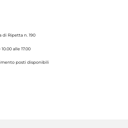
a di Ripetta n. 190
10.00 alle 17.00
rimento posti disponibili