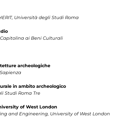
ERIT, Università degli Studi Roma
udio
apitolina ai Beni Culturali
hitetture archeologiche
 Sapienza
turale in ambito archeologico
gli Studi Roma Tre
niversity of West London
ing and Engineering, University of West London