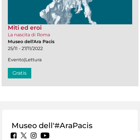
Miti ed eroi
La nascita di Roma
Museo dell'Ara Pacis
25/11 - 27/11/2022
Evento|Lettura
Gratis
Museo dell'#AraPacis