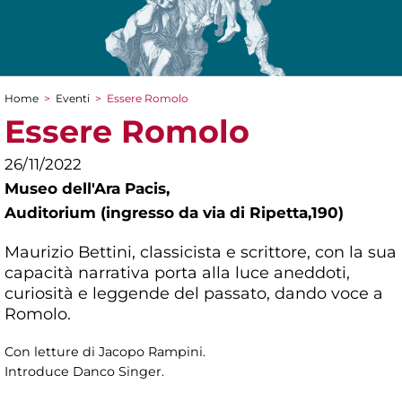
Home
>
Eventi
>
Essere Romolo
Tu sei qui
Essere Romolo
26/11/2022
Museo dell'Ara Pacis,
Auditorium (ingresso da via di Ripetta,190)
Maurizio Bettini, classicista e scrittore, con la sua
capacità narrativa porta alla luce aneddoti,
curiosità e leggende del passato, dando voce a
Romolo.
Con letture di Jacopo Rampini.
Introduce Danco Singer.