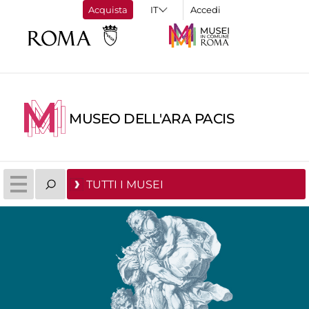
Acquista
Accedi
MUSEO DELL'ARA PACIS
TUTTI I MUSEI