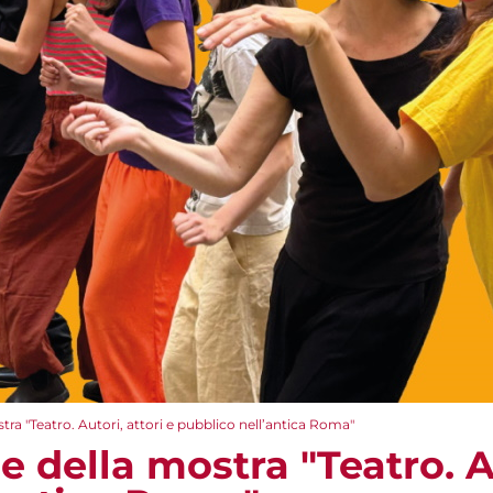
tra "Teatro. Autori, attori e pubblico nell’antica Roma"
e della mostra "Teatro. Au