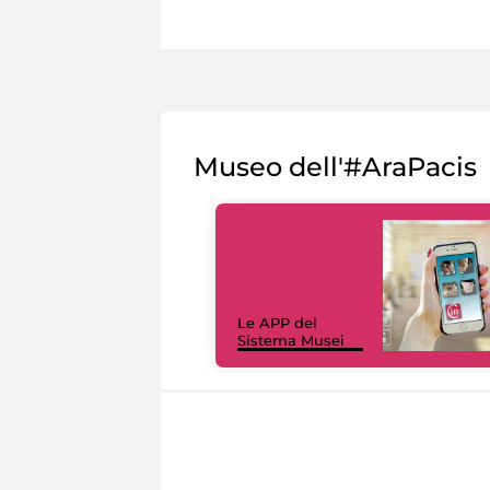
Museo dell'#AraPacis
Le APP del
Sistema Musei