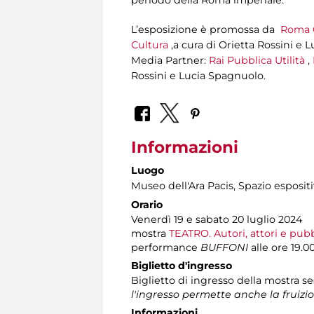
L’esposizione è promossa da
Roma C
Cultura
,a cura di Orietta Rossini e 
Media Partner:
Rai Pubblica Utilità
,
Rossini e Lucia Spagnuolo.
Informazioni
Luogo
Museo dell'Ara Pacis
, Spazio espositi
Orario
Venerdì 19 e sabato 20 luglio 2024
mostra
TEATRO. Autori, attori e pub
performance
BUFFONI
alle ore 19.0
Biglietto d'ingresso
Biglietto di ingresso della mostra s
l'ingresso permette anche la fruizi
Informazioni