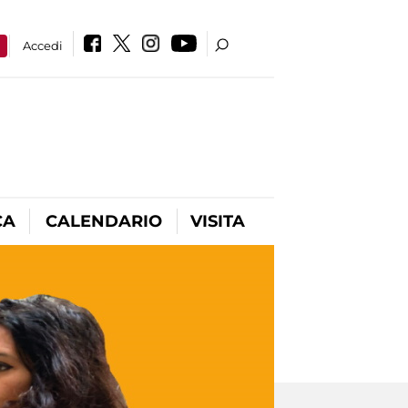
a
Accedi
CA
CALENDARIO
VISITA