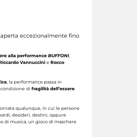
 aperta eccezionalmente fino
ere alla
performance
BUFFONI
,
Riccardo Vannuccini
e
Rocco
sica
, la performance passa in
 condizione di
fragilità dell’essere
iornata qualunque, in cui le persone
rdi, desideri, destini, oppure
o di musica, un gioco di maschere