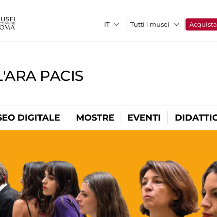
Tutti i musei
Acquist
'ARA PACIS
EO DIGITALE
MOSTRE
EVENTI
DIDATTI