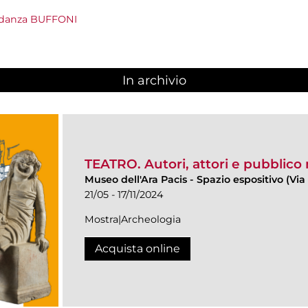
odanza BUFFONI
In archivio
TEATRO. Autori, attori e pubblico
Museo dell'Ara Pacis
-
Spazio espositivo (Via 
21/05 - 17/11/2024
Mostra|Archeologia
Acquista online