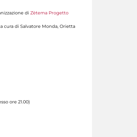
anizzazione di
Zètema Progetto
a cura di Salvatore Monda, Orietta
esso ore 21.00)