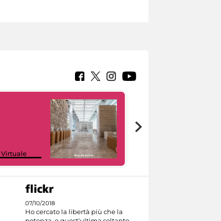
Google Arts &
 Virtuale
Culture
07/10/2018
Ho cercato la libertà più che la
potenza, e quest'ultima soltanto