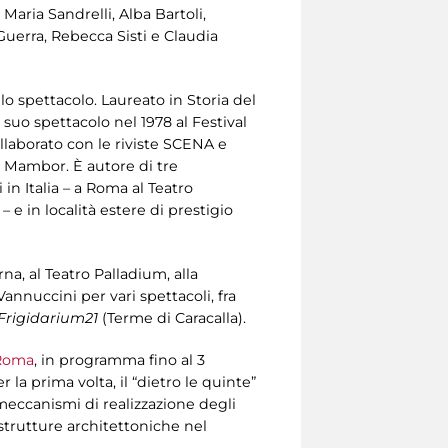
Maria Sandrelli, Alba Bartoli,
 Guerra, Rebecca Sisti e Claudia
lo spettacolo. Laureato in Storia del
uo spettacolo nel 1978 al Festival
llaborato con le riviste SCENA e
o Mambor. È autore di tre
in Italia – a Roma al Teatro
– e in località estere di prestigio
na, al Teatro Palladium, alla
annuccini per vari spettacoli, fra
Frigidarium21
(Terme di Caracalla).
 Roma
, in programma fino al 3
er la prima volta, il “dietro le quinte”
i meccanismi di realizzazione degli
 strutture architettoniche nel