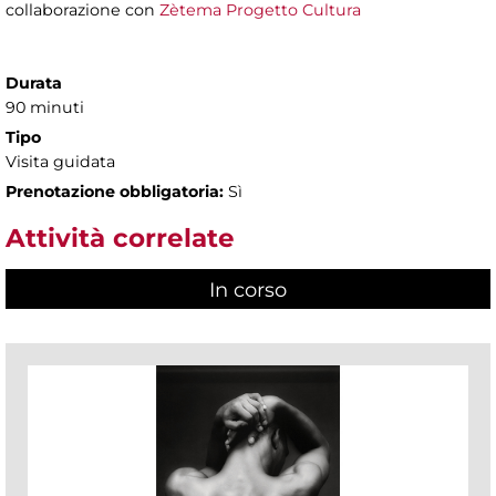
collaborazione con
Zètema Progetto Cultura
Durata
90 minuti
Tipo
Visita guidata
Prenotazione obbligatoria:
Sì
Attività correlate
In corso
(scheda attiva)