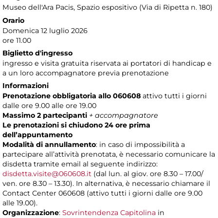
Museo dell'Ara Pacis
, Spazio espositivo (Via di Ripetta n. 180)
Orario
Domenica 12 luglio 2026
ore 11.00
Biglietto d'ingresso
ingresso e visita gratuita riservata ai portatori di handicap e
a un loro accompagnatore previa prenotazione
Informazioni
Prenotazione obbligatoria allo 060608
attivo tutti i giorni
dalle ore 9.00 alle ore 19.00
Massimo 2 partecipanti
+ accompagnatore
Le prenotazioni si chiudono 24 ore prima
dell’appuntamento
Modalità di annullamento
: in caso di impossibilità a
partecipare all’attività prenotata, è necessario comunicare la
disdetta tramite email al seguente indirizzo:
disdetta.visite@060608.it
(dal lun. al giov. ore 8.30 – 17.00/
ven. ore 8.30 – 13.30). In alternativa, è necessario chiamare il
Contact Center 060608 (attivo tutti i giorni dalle ore 9.00
alle 19.00).
Organizzazione
:
Sovrintendenza Capitolina
in