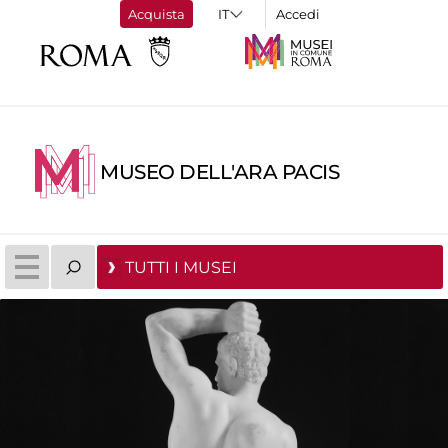
Acquista
Accedi
MUSEO DELL'ARA PACIS
TUTTI I MUSEI