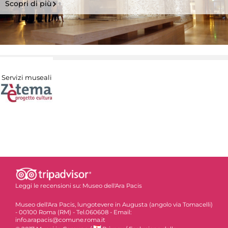
Scopri di più
Servizi museali
Leggi le recensioni su:
Museo dell'Ara Pacis
Museo dell'Ara Pacis, lungotevere in Augusta (angolo via Tomacelli)
- 00100 Roma (RM) - Tel.060608 - Email:
info.arapacis@comune.roma.it