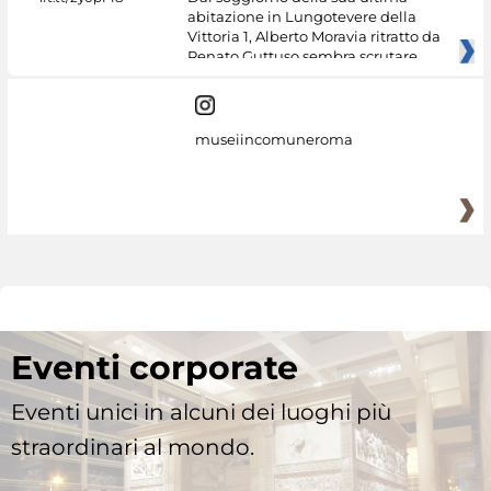
abitazione in Lungotevere della
Vittoria 1, Alberto Moravia ritratto da
Renato Guttuso sembra scrutare
museiincomuneroma
Eventi corporate
Eventi unici in alcuni dei luoghi più
straordinari al mondo.