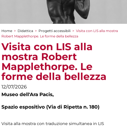
Home
>
Didattica
>
Progetti accessibili
>
Visita con LIS alla mostra
Tu sei qui
Robert Mapplethorpe. Le forme della bellezza
Visita con LIS alla
mostra Robert
Mapplethorpe. Le
forme della bellezza
12/07/2026
Museo dell'Ara Pacis,
Spazio espositivo (Via di Ripetta n. 180)
Visita alla mostra con traduzione simultanea in LIS