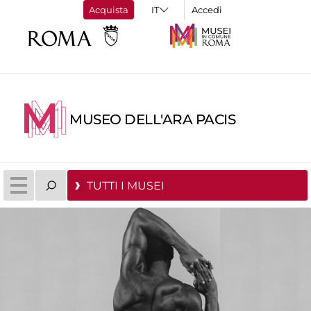
Acquista
Accedi
MUSEO DELL'ARA PACIS
TUTTI I MUSEI