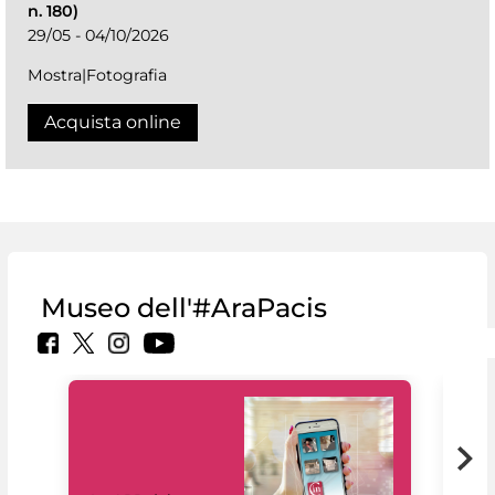
n. 180)
29/05 - 04/10/2026
Mostra|Fotografia
Acquista online
Museo dell'#AraPacis
Il 