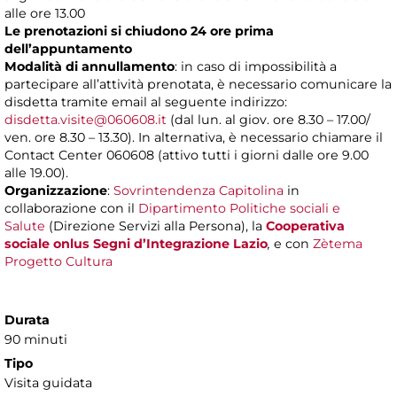
alle ore 13.00
Le prenotazioni si chiudono 24 ore prima
dell’appuntamento
Modalità di annullamento
: in caso di impossibilità a
partecipare all’attività prenotata, è necessario comunicare la
disdetta tramite email al seguente indirizzo:
disdetta.visite@060608.it
(dal lun. al giov. ore 8.30 – 17.00/
ven. ore 8.30 – 13.30). In alternativa, è necessario chiamare il
Contact Center 060608 (attivo tutti i giorni dalle ore 9.00
alle 19.00).
Organizzazione
:
Sovrintendenza Capitolina
in
collaborazione con il
Dipartimento Politiche sociali e
Salute
(Direzione Servizi alla Persona), la
Cooperativa
sociale onlus Segni d’Integrazione Lazio
,
e con
Zètema
Progetto Cultura
Durata
90 minuti
Tipo
Visita guidata