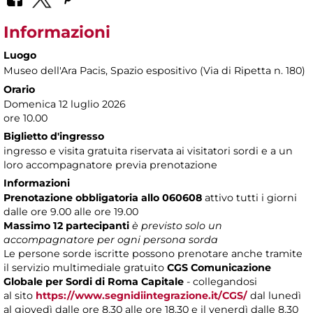
Informazioni
Luogo
Museo dell'Ara Pacis
, Spazio espositivo (Via di Ripetta n. 180)
Orario
Domenica 12 luglio 2026
ore 10.00
Biglietto d'ingresso
ingresso e visita gratuita riservata ai visitatori sordi e a un
loro accompagnatore previa prenotazione
Informazioni
Prenotazione obbligatoria allo 060608
attivo tutti i giorni
dalle ore 9.00 alle ore 19.00
Massimo 12 partecipanti
è previsto solo un
accompagnatore per ogni persona sorda
Le persone sorde iscritte possono prenotare anche tramite
il servizio multimediale gratuito
CGS Comunicazione
Globale per Sordi di Roma Capitale
- collegandosi
al sito
https://www.segnidiintegrazione.it/CGS/
dal lunedì
al giovedì dalle ore 8.30 alle ore 18.30 e il venerdì dalle 8.30