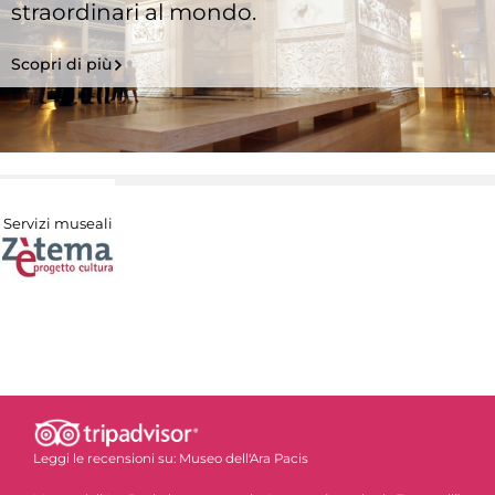
straordinari al mondo.
Scopri di più
Servizi museali
Leggi le recensioni su:
Museo dell'Ara Pacis