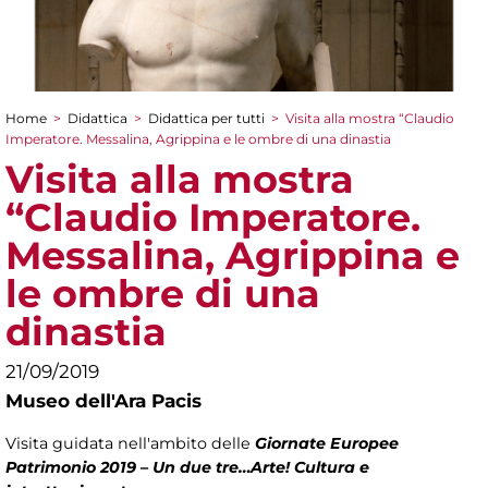
Home
>
Didattica
>
Didattica per tutti
>
Visita alla mostra “Claudio
Tu sei qui
Imperatore. Messalina, Agrippina e le ombre di una dinastia
Visita alla mostra
“Claudio Imperatore.
Messalina, Agrippina e
le ombre di una
dinastia
21/09/2019
Museo dell'Ara Pacis
Visita guidata nell'ambito delle
Giornate Europee
Patrimonio 2019
–
Un due tre…Arte! Cultura e