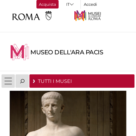
Acquista
Accedi
MUSEO DELL'ARA PACIS
TUTTI I MUSEI