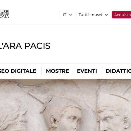
Tutti i musei
Acquist
'ARA PACIS
EO DIGITALE
MOSTRE
EVENTI
DIDATTI