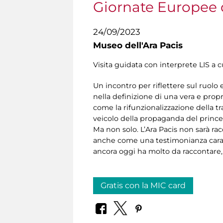
Giornate Europee 
24/09/2023
Museo dell'Ara Pacis
Visita guidata con interprete LIS a
Un incontro per riflettere sul ruolo
nella definizione di una vera e pro
come la rifunzionalizzazione della tra
veicolo della propaganda del princep
Ma non solo. L’Ara Pacis non sarà
anche come una testimonianza caratte
ancora oggi ha molto da raccontare, 
Gratis con la MIC card