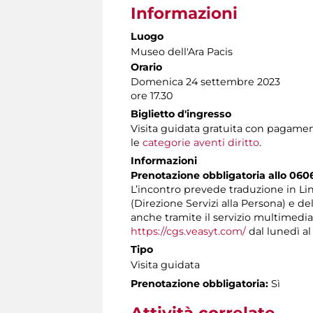
Informazioni
Luogo
Museo dell'Ara Pacis
Orario
Domenica 24 settembre 2023
ore 17.30
Biglietto d'ingresso
Visita guidata gratuita con pagamen
le
categorie aventi diritto
.
Informazioni
Prenotazione obbligatoria allo 060
L’incontro prevede traduzione in Ling
(Direzione Servizi alla Persona) e d
anche tramite il servizio multimedi
https://cgs.veasyt.com/
dal lunedì al 
Tipo
Visita guidata
Prenotazione obbligatoria:
Sì
Attività correlate