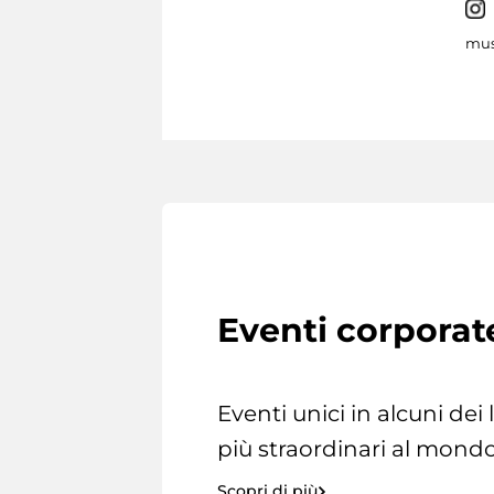
mus
Eventi corporat
Eventi unici in alcuni dei
più straordinari al mondo
Scopri di più