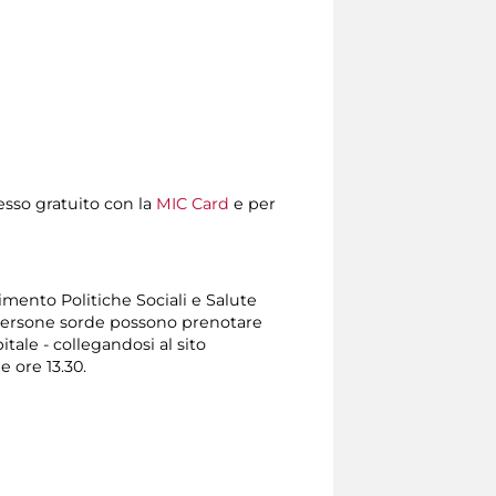
resso gratuito con la
MIC Card
e per
timento Politiche Sociali e Salute
Le persone sorde possono prenotare
ale - collegandosi al sito
e ore 13.30.