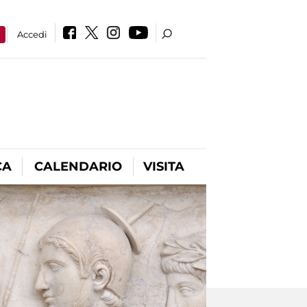
a
Accedi
CA
CALENDARIO
VISITA