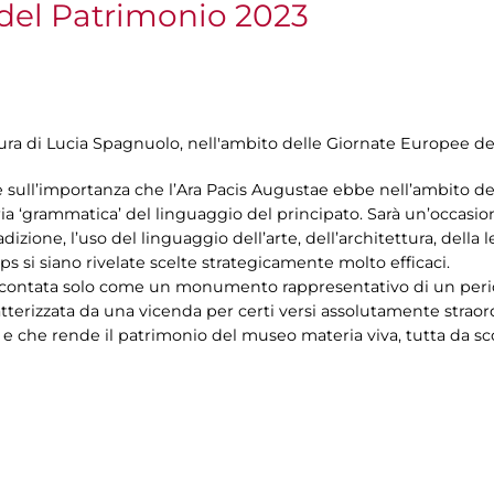
del Patrimonio 2023
 cura di Lucia Spagnuolo, nell'ambito delle Giornate Europee d
 e sull’importanza che l’Ara Pacis Augustae ebbe nell’ambito de
pria ‘grammatica’ del linguaggio del principato. Sarà un’occas
dizione, l’uso del linguaggio dell’arte, dell’architettura, della
s si siano rivelate scelte strategicamente molto efficaci.
 raccontata solo come un monumento rappresentativo di un pe
rizzata da una vicenda per certi versi assolutamente straordin
e che rende il patrimonio del museo materia viva, tutta da sc