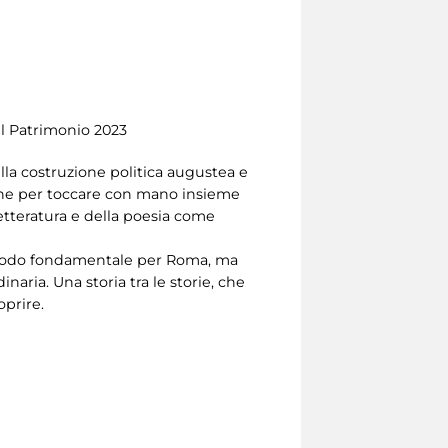
el Patrimonio 2023
lla costruzione politica augustea e
ione per toccare con mano insieme
 letteratura e della poesia come
riodo fondamentale per Roma, ma
aria. Una storia tra le storie, che
oprire.