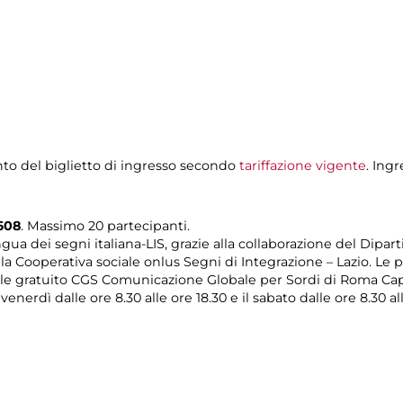
to del biglietto di ingresso secondo
tariffazione vigente
. Ing
608
. Massimo 20 partecipanti.
ua dei segni italiana-LIS, grazie alla collaborazione del Dipar
ella Cooperativa sociale onlus Segni di Integrazione – Lazio. 
ale gratuito CGS Comunicazione Globale per Sordi di Roma Capit
venerdì dalle ore 8.30 alle ore 18.30 e il sabato dalle ore 8.30 all