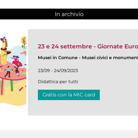
In archivio
23 e 24 settembre - Giornate Eur
Musei in Comune
-
Musei civici e monumenti
23/09 - 24/09/2023
Didattica per tutti
Gratis con la MIC card