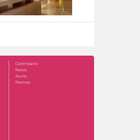
Calendario
News
Avvisi
Partner