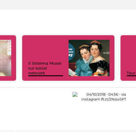
Il Sistema Musei
sui social
network
Tour