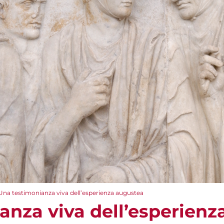
Una testimonianza viva dell’esperienza augustea
anza viva dell’esperienz