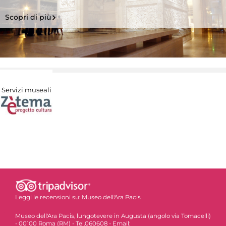
Scopri di più
Servizi museali
Leggi le recensioni su:
Museo dell'Ara Pacis
Museo dell'Ara Pacis, lungotevere in Augusta (angolo via Tomacelli)
- 00100 Roma (RM) - Tel.060608 - Email: