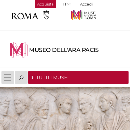
Acquista
Accedi
MUSEO DELL'ARA PACIS
TUTTI I MUSEI