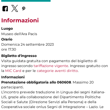
Informazioni
Luogo
Museo dell'Ara Pacis
Orario
Domenica 24 settembre 2023
ore 17.30
Biglietto d'ingresso
Visita guidata gratuita con pagamento del biglietto di
ingresso secondo
tariffazione vigente
. Ingresso gratuito con
la
MIC Card
e per le
categorie aventi diritto
.
Informazioni
Prenotazione obbligatoria allo 060608
. Massimo 20
partecipanti.
L’incontro prevede traduzione in Lingua dei segni italiana-
LIS, grazie alla collaborazione del Dipartimento Politiche
Sociali e Salute (Direzione Servizi alla Persona) e della
Cooperativa sociale onlus Segni di Integrazione – Lazio. Le