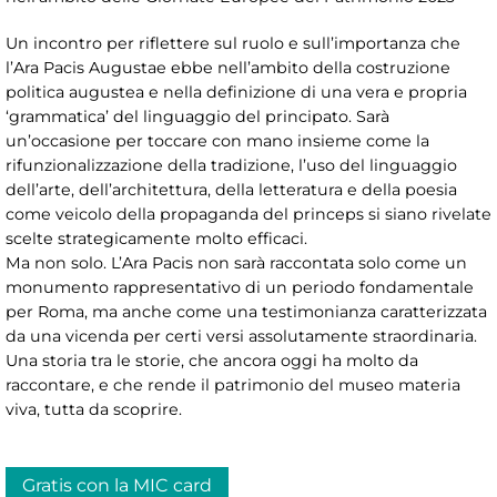
Un incontro per riflettere sul ruolo e sull’importanza che
l’Ara Pacis Augustae ebbe nell’ambito della costruzione
politica augustea e nella definizione di una vera e propria
‘grammatica’ del linguaggio del principato. Sarà
un’occasione per toccare con mano insieme come la
rifunzionalizzazione della tradizione, l’uso del linguaggio
dell’arte, dell’architettura, della letteratura e della poesia
come veicolo della propaganda del princeps si siano rivelate
scelte strategicamente molto efficaci.
Ma non solo. L’Ara Pacis non sarà raccontata solo come un
monumento rappresentativo di un periodo fondamentale
per Roma, ma anche come una testimonianza caratterizzata
da una vicenda per certi versi assolutamente straordinaria.
Una storia tra le storie, che ancora oggi ha molto da
raccontare, e che rende il patrimonio del museo materia
viva, tutta da scoprire.
Gratis con la MIC card