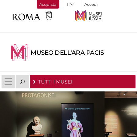
Acquista
Accedi
MUSEO DELL'ARA PACIS
TUTTI I MUSEI