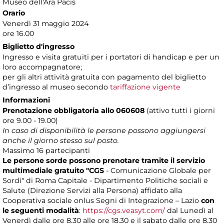
Museo dell'Ara Pacis
Orario
Venerdì 31 maggio 2024
ore 16.00
Biglietto d'ingresso
Ingresso e visita gratuiti per i portatori di handicap e per un
loro accompagnatore;
per gli altri attività gratuita con pagamento del biglietto
d’ingresso al museo secondo
tariffazione vigente
Informazioni
Prenotazione obbligatoria
allo 060608
(attivo tutti i giorni
ore 9.00 - 19.00)
In caso di disponibilità le persone possono aggiungersi
anche il giorno stesso sul posto.
Massimo 16 partecipanti
Le persone sorde possono prenotare tramite il servizio
multimediale gratuito "CGS
- Comunicazione Globale per
Sordi" di Roma Capitale - Dipartimento Politiche sociali e
Salute (Direzione Servizi alla Persona) affidato alla
Cooperativa sociale onlus Segni di Integrazione – Lazio
con
le seguenti modalità
:
https://cgs.veasyt.com/
dal Lunedì al
Venerdì dalle ore 8.30 alle ore 18.30 e il sabato dalle ore 8.30