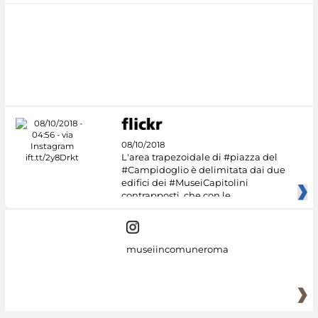
08/10/2018
L'area trapezoidale di #piazza del
#Campidoglio è delimitata dai due
edifici dei #MuseiCapitolini
contrapposti, che con le
museiincomuneroma