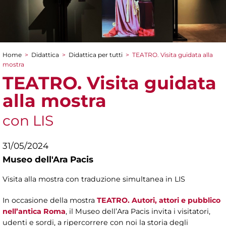
Home
>
Didattica
>
Didattica per tutti
>
TEATRO. Visita guidata alla
Tu sei qui
mostra
TEATRO. Visita guidata
alla mostra
con LIS
31/05/2024
Museo dell'Ara Pacis
Visita alla mostra con traduzione simultanea in LIS
In occasione della mostra
TEATRO. Autori, attori e pubblico
nell’antica Roma
, il Museo dell’Ara Pacis invita i visitatori,
udenti e sordi, a ripercorrere con noi la storia degli