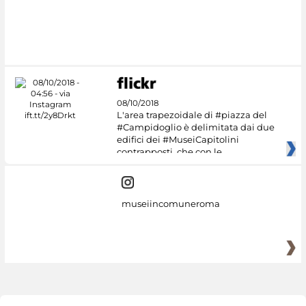
08/10/2018
L'area trapezoidale di #piazza del
#Campidoglio è delimitata dai due
edifici dei #MuseiCapitolini
contrapposti, che con le
museiincomuneroma