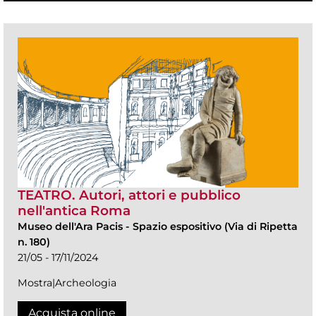
TEATRO. Autori, attori e pubblico
nell'antica Roma
Museo dell'Ara Pacis
-
Spazio espositivo (Via di Ripetta
n. 180)
21/05 - 17/11/2024
Mostra|Archeologia
Acquista online