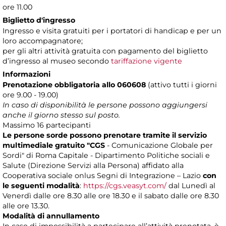
ore 11.00
Biglietto d'ingresso
Ingresso e visita gratuiti per i portatori di handicap e per un
loro accompagnatore;
per gli altri attività gratuita con pagamento del biglietto
d’ingresso al museo secondo
tariffazione vigente
Informazioni
Prenotazione obbligatoria
allo 060608
(attivo tutti i giorni
ore 9.00 - 19.00)
In caso di disponibilità le persone possono aggiungersi
anche il giorno stesso sul posto.
Massimo 16 partecipanti
Le persone sorde possono prenotare tramite il servizio
multimediale gratuito "CGS
- Comunicazione Globale per
Sordi" di Roma Capitale - Dipartimento Politiche sociali e
Salute (Direzione Servizi alla Persona) affidato alla
Cooperativa sociale onlus Segni di Integrazione – Lazio
con
le seguenti modalità
:
https://cgs.veasyt.com/
dal Lunedì al
Venerdì dalle ore 8.30 alle ore 18.30 e il sabato dalle ore 8.30
alle ore 13.30.
Modalità di annullamento