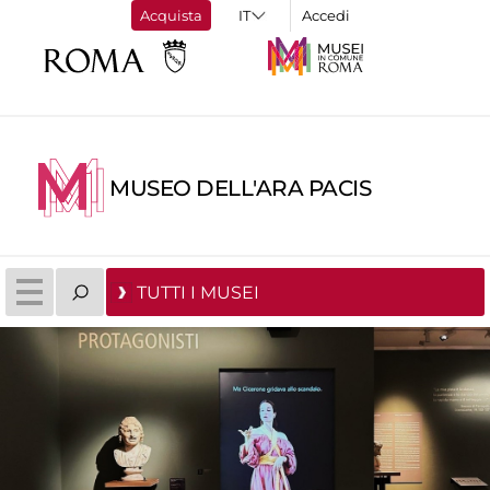
Acquista
Accedi
MUSEO DELL'ARA PACIS
TUTTI I MUSEI