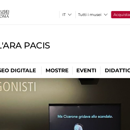
Tutti i musei
Acquist
'ARA PACIS
EO DIGITALE
MOSTRE
EVENTI
DIDATTI