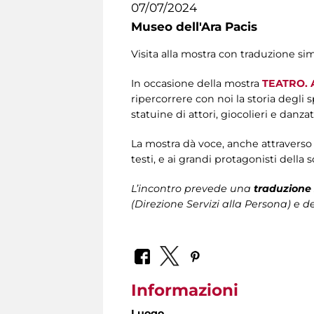
07/07/2024
Museo dell'Ara Pacis
Visita alla mostra con traduzione si
In occasione della mostra
TEATRO. A
ripercorrere con noi la storia degli 
statuine di attori, giocolieri e danzat
La mostra dà voce, anche attraverso a
testi, e ai grandi protagonisti della 
L’incontro prevede una
traduzione 
(Direzione Servizi alla Persona)
e de
Informazioni
Luogo