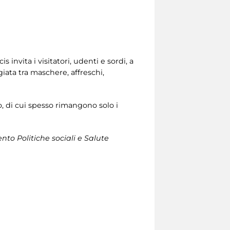
is invita i visitatori, udenti e sordi, a
iata tra maschere, affreschi,
to, di cui spesso rimangono solo i
nto Politiche sociali e Salute