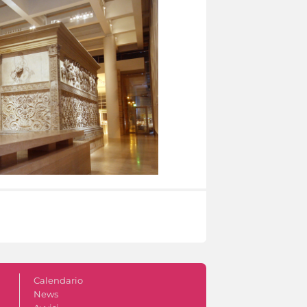
Calendario
News