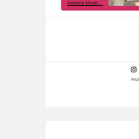
Sistema Musei
mus