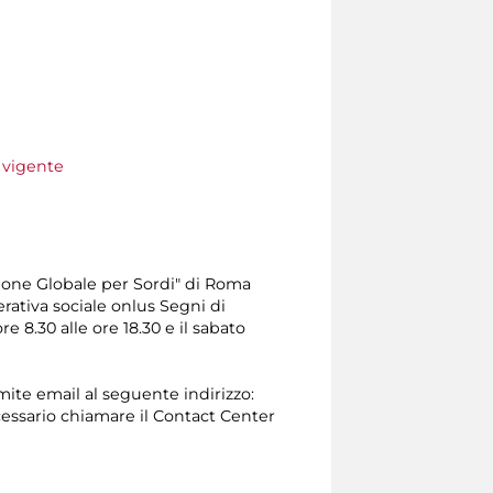
e vigente
one Globale per Sordi" di Roma
erativa sociale onlus Segni di
e 8.30 alle ore 18.30 e il sabato
amite email al seguente indirizzo:
 necessario chiamare il Contact Center