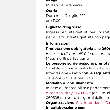
Museo dell'Ara Pacis
Orario
Domenica 7 luglio 2024
ore 11.00
Biglietto d'ingresso
Ingresso e visita gratuiti per i por
per gli altri attività gratuita con 
Informazioni
Prenotazione obbligatoria
allo 06
In caso di disponibilità le persone 
Massimo 16 partecipanti
Le persone sorde possono prenotare
Capitale - Dipartimento Politiche soc
Integrazione – Lazio
con le seguenti
dalle ore 8.30 alle ore 13.30.
Modalità di annullamento
In caso di impossibilità a partecipar
disdetta.visite@060608.it
(dal lun. a
060608 (attivo tutti i giorni dalle ore
Organizzazione
:
Sovrintendenza Ca
In collaborazione con: