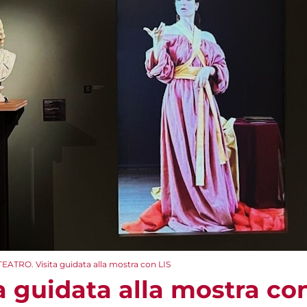
TEATRO. Visita guidata alla mostra con LIS
 guidata alla mostra con