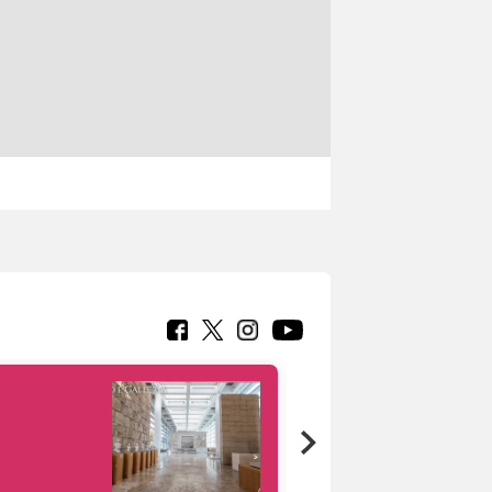
Google Arts &