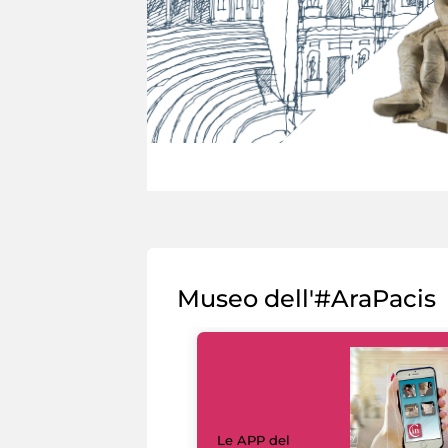
Museo dell'#AraPacis
Le APP del