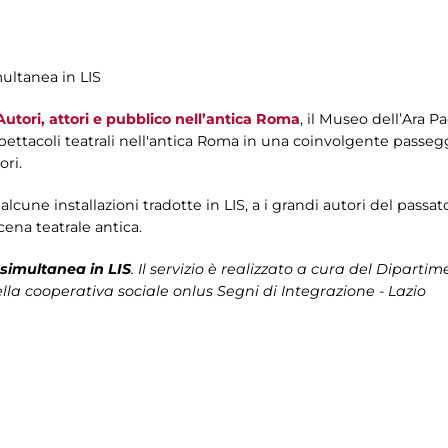
multanea in LIS
utori, attori e pubblico nell’antica Roma
, il Museo dell’Ara Pac
spettacoli teatrali nell'antica Roma in una coinvolgente passegg
ori.
lcune installazioni tradotte in LIS, a i grandi autori del passa
scena teatrale antica.
simultanea in LIS
. Il servizio è realizzato a cura del
Dipartime
lla cooperativa sociale onlus Segni di Integrazione - Lazio