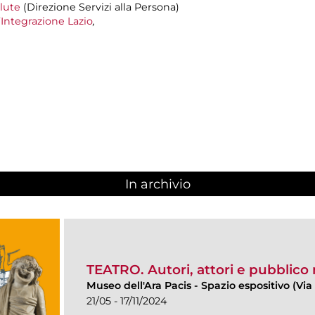
alute
(Direzione Servizi alla Persona)
’Integrazione Lazio
,
In archivio
TEATRO. Autori, attori e pubblico
Museo dell'Ara Pacis
-
Spazio espositivo (Via 
21/05 - 17/11/2024