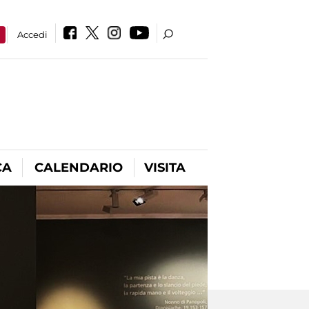
a
Accedi
CA
CALENDARIO
VISITA