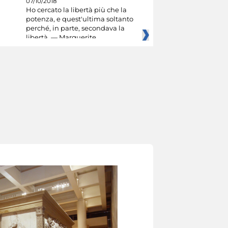
07/10/2018
Ho cercato la libertà più che la
potenza, e quest'ultima soltanto
perché, in parte, secondava la
libertà. — Marguerite