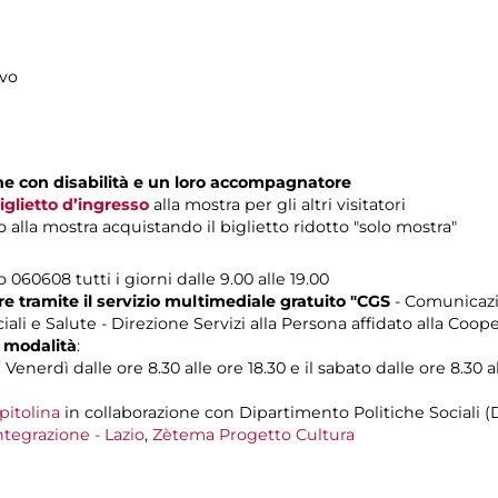
ivo
one con disabilità e un loro accompagnatore
iglietto d’ingresso
alla mostra per gli altri visitatori
alla mostra acquistando il biglietto ridotto "solo mostra"
o 060608 tutti i giorni dalle 9.00 alle 19.00
 tramite il servizio multimediale gratuito "CGS
- Comunicazi
ali e Salute - Direzione Servizi alla Persona affidato alla Coop
 modalità
:
Venerdì dalle ore 8.30 alle ore 18.30 e il sabato dalle ore 8.30 al
pitolina
in collaborazione con Dipartimento Politiche Sociali (
ntegrazione - Lazio
,
Zètema Progetto Cultura