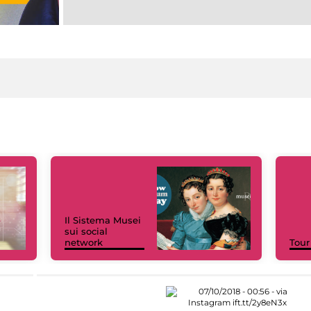
Il Sistema Musei
sui social
network
Tour