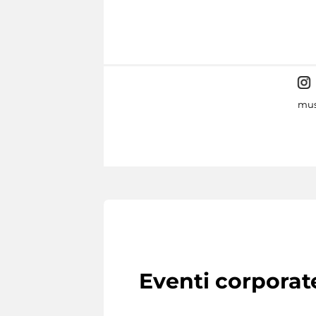
mus
Eventi corporat