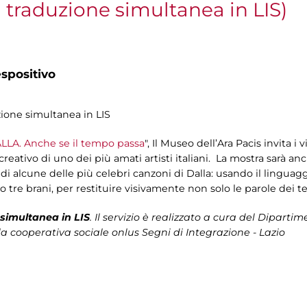
n traduzione simultanea in LIS)
spositivo
zione simultanea in LIS
LLA. Anche se il tempo passa
", Il Museo dell’Ara Pacis invita i
eativo di uno dei più amati artisti italiani. La mostra sarà anch
e di alcune delle più celebri canzoni di Dalla: usando il lingua
o tre brani, per restituire visivamente non solo le parole dei 
simultanea in LIS
. Il servizio è realizzato a cura del
Dipartimen
la cooperativa sociale onlus Segni di Integrazione - Lazio