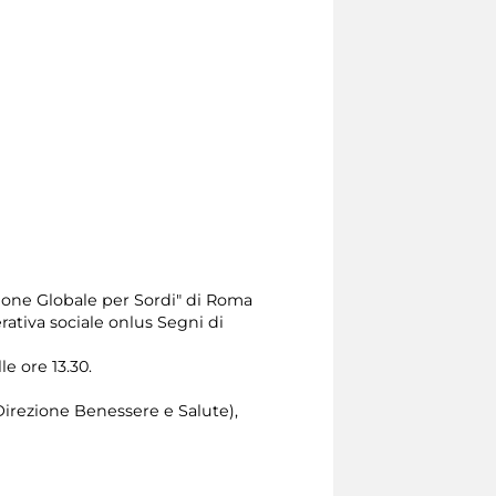
one Globale per Sordi" di Roma
erativa sociale onlus Segni di
le ore 13.30.
Direzione Benessere e Salute),