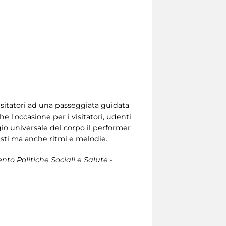
 visitatori ad una passeggiata guidata
e l'occasione per i visitatori, udenti
ggio universale del corpo il performer
testi ma anche ritmi e melodie.
to Politiche Sociali e Salute -