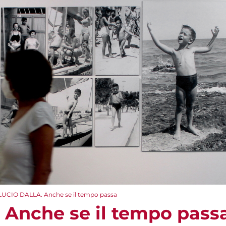
LUCIO DALLA. Anche se il tempo passa
Anche se il tempo pass