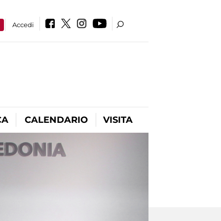
a
Accedi
CA
CALENDARIO
VISITA