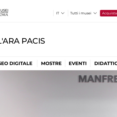
Tutti i musei
Acquist
'ARA PACIS
EO DIGITALE
MOSTRE
EVENTI
DIDATTI