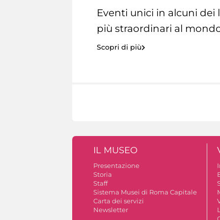
Eventi unici in alcuni dei
più straordinari al mondo
Scopri di più
IL MUSEO
Presentazione
Storia
Staff
S
Sistema Musei di Roma Capitale
Carta dei servizi
V
Newsletter