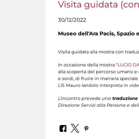
Visita guidata (co
30/12/2022
Museo dell'Ara Pacis,
Spazio e
Visita guidata alla mostra con tradu
In occasione della mostra "
LUCIO DA
alla scoperta del percorso umano e cr
e sordi, di fruire in maniera special
LIS Mauro Iandolo interpreta in vide
L’incontro prevede una
traduzione 
Direzione Servizi alla Persona
e del