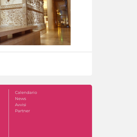
Calendario
News
Avvisi
Partner