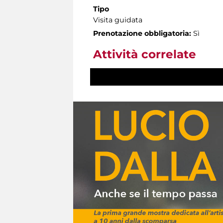
Tipo
Visita guidata
Prenotazione obbligatoria:
Sì
Attività correlate