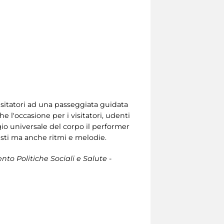
 visitatori ad una passeggiata guidata
e l'occasione per i visitatori, udenti
ggio universale del corpo il performer
testi ma anche ritmi e melodie.
to Politiche Sociali e Salute -