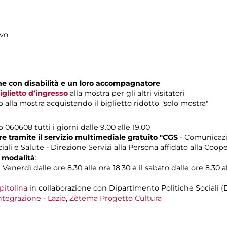
ivo
one con disabilità e un loro accompagnatore
iglietto d’ingresso
alla mostra per gli altri visitatori
alla mostra acquistando il biglietto ridotto "solo mostra"
o 060608 tutti i giorni dalle 9.00 alle 19.00
 tramite il servizio multimediale gratuito "CGS
- Comunicazi
ali e Salute - Direzione Servizi alla Persona affidato alla Coop
 modalità
:
Venerdì dalle ore 8.30 alle ore 18.30 e il sabato dalle ore 8.30 al
pitolina
in collaborazione con Dipartimento Politiche Sociali (
ntegrazione - Lazio
,
Zètema Progetto Cultura