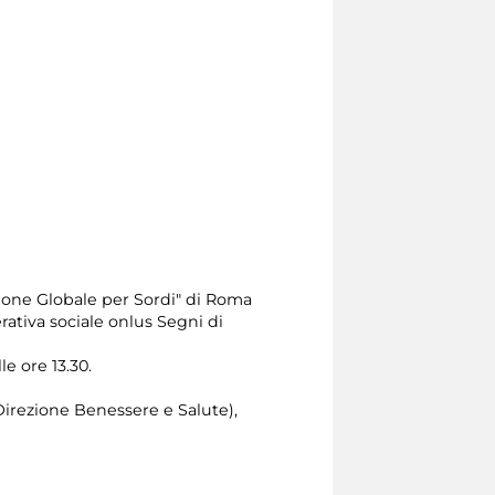
one Globale per Sordi" di Roma
erativa sociale onlus Segni di
le ore 13.30.
Direzione Benessere e Salute),