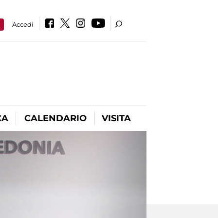
a
Accedi
CA
CALENDARIO
VISITA