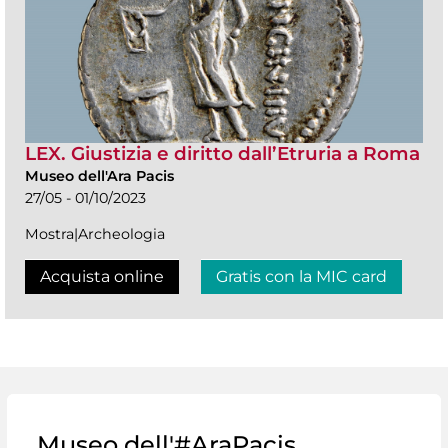
LEX. Giustizia e diritto dall’Etruria a Roma
Museo dell'Ara Pacis
27/05 - 01/10/2023
Mostra|Archeologia
Acquista online
Gratis con la MIC card
Museo dell'#AraPacis