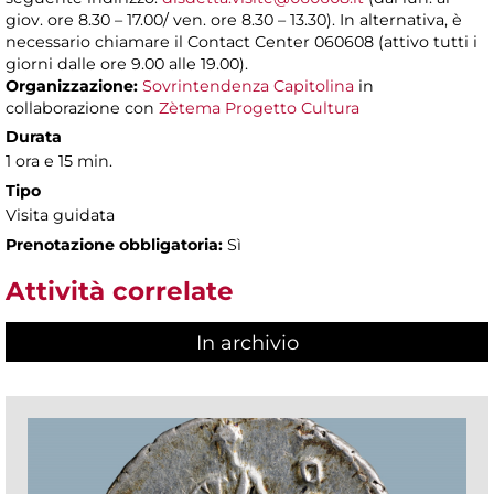
giov. ore 8.30 – 17.00/ ven. ore 8.30 – 13.30). In alternativa, è
necessario chiamare il Contact Center 060608 (attivo tutti i
giorni dalle ore 9.00 alle 19.00).
Organizzazione:
Sovrintendenza Capitolina
in
collaborazione con
Zètema Progetto Cultura
Durata
1 ora e 15 min.
Tipo
Visita guidata
Prenotazione obbligatoria:
Sì
Attività correlate
In archivio