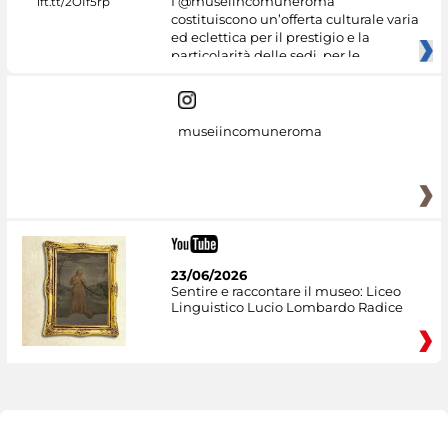
I @museiincomuneroma
costituiscono un’offerta culturale varia
ed eclettica per il prestigio e la
particolarità delle sedi, per le
museiincomuneroma
23/06/2026
Sentire e raccontare il museo: Liceo
Linguistico Lucio Lombardo Radice