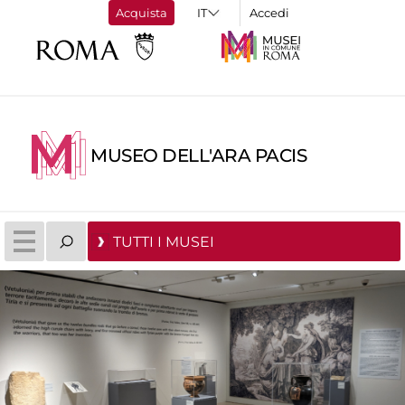
Acquista
Accedi
MUSEO DELL'ARA PACIS
TUTTI I MUSEI