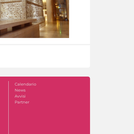
Calendario
News
Avvisi
Partner