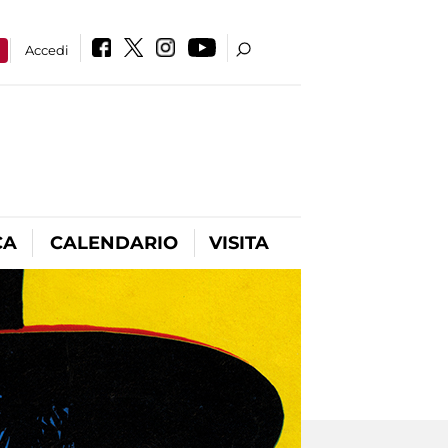
a
Accedi
CA
CALENDARIO
VISITA