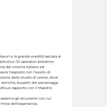
avori e la grande eredità lasciata al
itutiva. Gli operatori potranno
ria del cinema italiano ed
sere trasposto con l’ausilio di
truzione dello studio di Leone, dove
o storiche, bozzetti dei personaggi,
roficuo rapporto con il Maestro
: saranno gli strumenti con cui
ermine dell’esperienza.