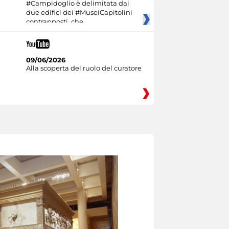
#Campidoglio è delimitata dai
due edifici dei #MuseiCapitolini
contrapposti, che
09/06/2026
Alla scoperta del ruolo del curatore