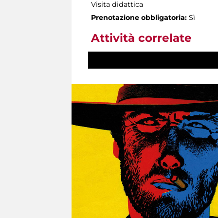
Visita didattica
Prenotazione obbligatoria:
Sì
Attività correlate