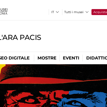
Tutti i musei
Acquist
'ARA PACIS
EO DIGITALE
MOSTRE
EVENTI
DIDATTI