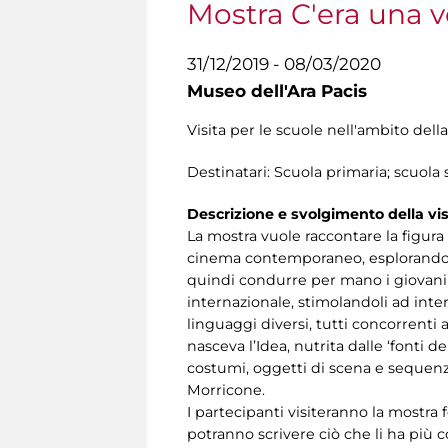
Mostra C'era una v
31/12/2019 - 08/03/2020
Museo dell'Ara Pacis
Visita per le scuole nell'ambito del
Destinatari: Scuola primaria; scuol
Descrizione e svolgimento della vis
La mostra vuole raccontare la figura 
cinema contemporaneo, esplorando e 
quindi condurre per mano i giovani v
internazionale, stimolandoli ad inter
linguaggi diversi, tutti concorrenti 
nasceva l’Idea, nutrita dalle ‘fonti 
costumi, oggetti di scena e sequenze
Morricone.
I partecipanti visiteranno la mostra
potranno scrivere ciò che li ha più 