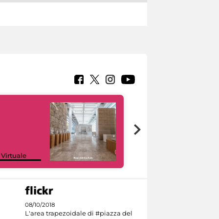
Google Arts &
 Virtuale
Culture
08/10/2018
L'area trapezoidale di #piazza del