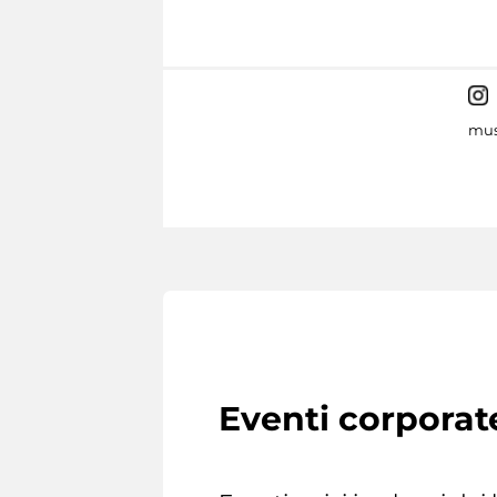
mus
Eventi corporat