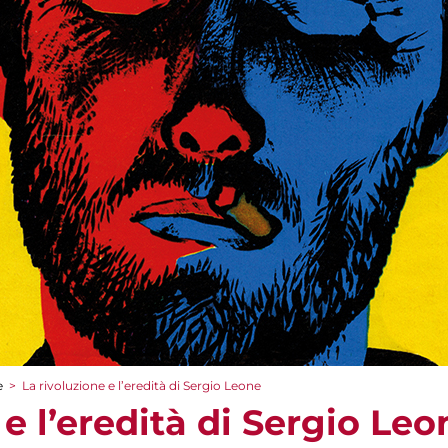
e
>
La rivoluzione e l’eredità di Sergio Leone
 e l’eredità di Sergio Leo