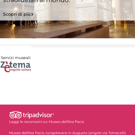
Scopri di più
Servizi museali
Leggi le recensioni su:
Museo dell'Ara Pacis
Museo dell'Ara Pacis, lungotevere in Augusta (angolo via Tomacelli)