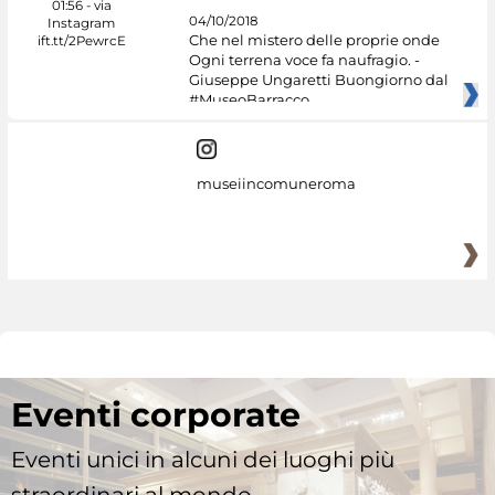
04/10/2018
Che nel mistero delle proprie onde
Ogni terrena voce fa naufragio. -
Giuseppe Ungaretti Buongiorno dal
#MuseoBarracco
museiincomuneroma
Eventi corporate
Eventi unici in alcuni dei luoghi più
straordinari al mondo.