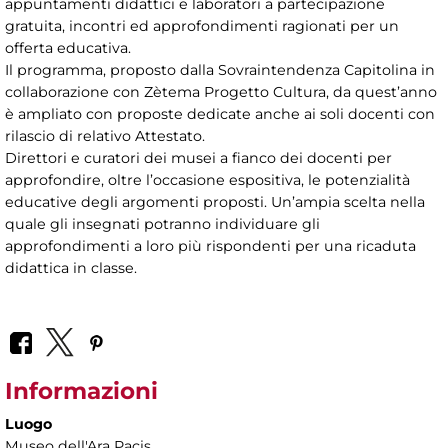
appuntamenti didattici e laboratori a partecipazione
gratuita, incontri ed approfondimenti ragionati per un
offerta educativa.
Il programma, proposto dalla Sovraintendenza Capitolina in
collaborazione con Zètema Progetto Cultura, da quest’anno
è ampliato con proposte dedicate anche ai soli docenti con
rilascio di relativo Attestato.
Direttori e curatori dei musei a fianco dei docenti per
approfondire, oltre l’occasione espositiva, le potenzialità
educative degli argomenti proposti. Un’ampia scelta nella
quale gli insegnati potranno individuare gli
approfondimenti a loro più rispondenti per una ricaduta
didattica in classe.
Informazioni
Luogo
Museo dell'Ara Pacis