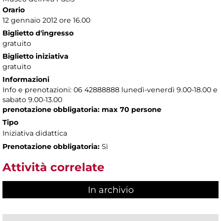
Orario
12 gennaio 2012 ore 16.00
Biglietto d'ingresso
gratuito
Biglietto iniziativa
gratuito
Informazioni
Info e prenotazioni: 06 42888888 lunedì-venerdì 9.00-18.00 e
sabato 9.00-13.00
prenotazione obbligatoria: max 70 persone
Tipo
Iniziativa didattica
Prenotazione obbligatoria:
Sì
Attività correlate
In archivio