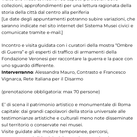
collezioni, approfondimenti per una lettura ragionata della
storia della città dal centro alla periferia
[Le date degli appuntamenti potranno subire variazioni, che
saranno indicate nel sito internet del Sistema Musei civici e
comunicate tramite e-mail.]
Incontro e visita guidata con i curatori della mostra “Ombre
di Guerra” e gli esperti di traffico di armamenti della
Fondazione Veronesi per raccontare la guerra e la pace con
uno sguardo differente.
Interverranno
: Alessandra Mauro, Contrasto e Francesco
Vignarca, Rete Italiana per il Disarmo
(prenotazione obbligatoria: max 70 persone)
E’ di scena il patrimonio artistico e monumentale di Roma
capitale: dai grandi capolavori della storia universale alle
testimonianze artistiche e culturali meno note disseminate
sul territorio o conservate nei musei.
Visite guidate alle mostre temporanee, percorsi,