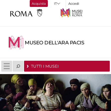
Acquista
Accedi
MUSEO DELL'ARA PACIS
TUTTI I MUSEI