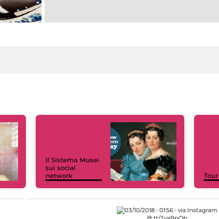
Il Sistema Musei
sui social
network
Tour