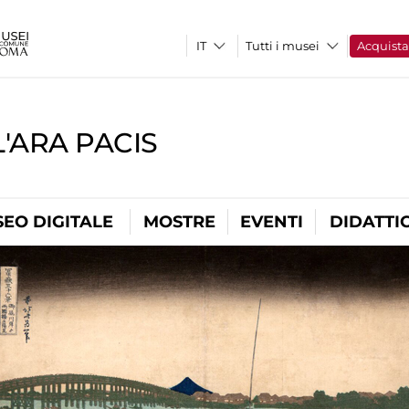
Tutti i musei
Acquist
'ARA PACIS
EO DIGITALE
MOSTRE
EVENTI
DIDATTI