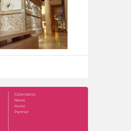
Calendario
News
Avvisi
Partner