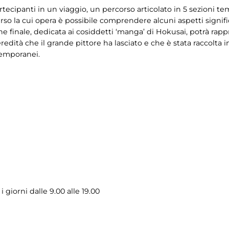
ecipanti in un viaggio, un percorso articolato in 5 sezioni tem
rso la cui opera è possibile comprendere alcuni aspetti signifi
ione finale, dedicata ai cosiddetti ‘manga’ di Hokusai, potrà rap
eredità che il grande pittore ha lasciato e che è stata raccolta 
emporanei.
i giorni dalle 9.00 alle 19.00