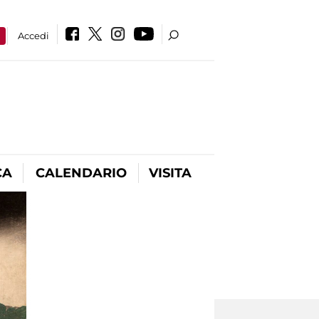
a
Accedi
CA
CALENDARIO
VISITA