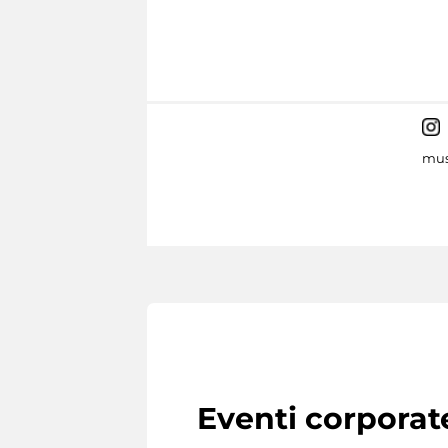
mus
Eventi corporat