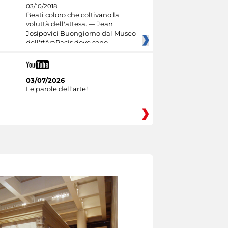
03/10/2018
Beati coloro che coltivano la
voluttà dell'attesa. — Jean
Josipovici Buongiorno dal Museo
dell'#AraPacis dove sono
03/07/2026
Le parole dell'arte!