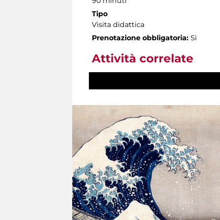
90 minuti
Tipo
Visita didattica
Prenotazione obbligatoria:
Sì
Attività correlate