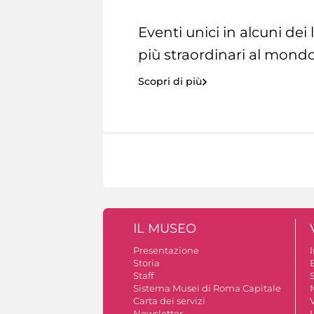
Eventi unici in alcuni dei
più straordinari al mondo
Scopri di più
IL MUSEO
Presentazione
Storia
Staff
S
Sistema Musei di Roma Capitale
Carta dei servizi
V
Newsletter