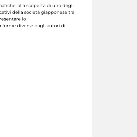
atiche, alla scoperta di uno degli
cativi della società giapponese tra
presentare lo
in forme diverse dagli autori di