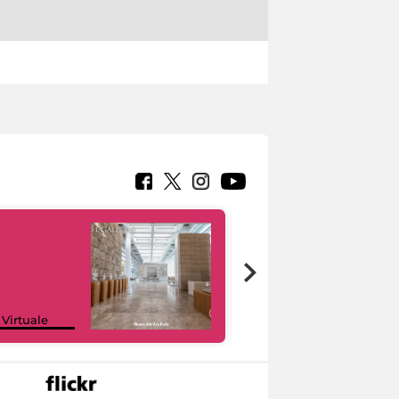
Google Arts &
 Virtuale
Culture