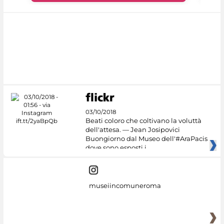
03/10/2018
Beati coloro che coltivano la voluttà
dell'attesa. — Jean Josipovici
Buongiorno dal Museo dell'#AraPacis
dove sono esposti i
museiincomuneroma