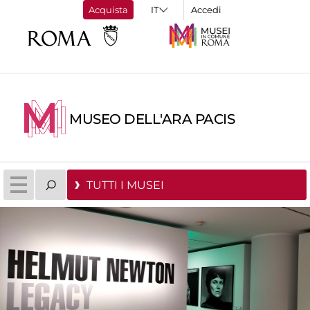
Acquista
Accedi
MUSEO DELL'ARA PACIS
TUTTI I MUSEI