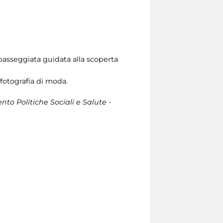
a passeggiata guidata alla scoperta
 fotografia di moda.
ento Politiche Sociali e Salute -