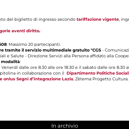
to del biglietto di ingresso secondo
tariffazione vigente
, ing
gorie aventi diritto
.
608
. Massimo 20 partecipanti.
 tramite il servizio multimediale gratuito "CGS
- Comunicazi
li e Salute - Direzione Servizi alla Persona affidato alla Coope
 modalità
:
Venerdì dalle ore 8.30 alle ore 18.30 e il sabato dalle ore 8.30 al
itolina in collaborazione con il
Dipartimento Politiche Sociali
e onlus Segni d’Integrazione Lazio
,
Zètema Progetto Cultura.
In archivio