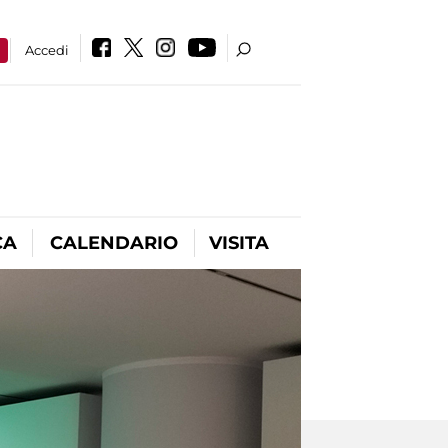
a
Accedi
CA
CALENDARIO
VISITA