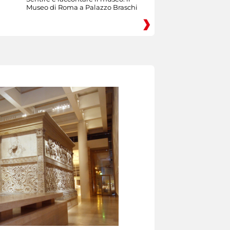
Museo di Roma a Palazzo Braschi