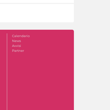
Calendario
News
Avvisi
Partner