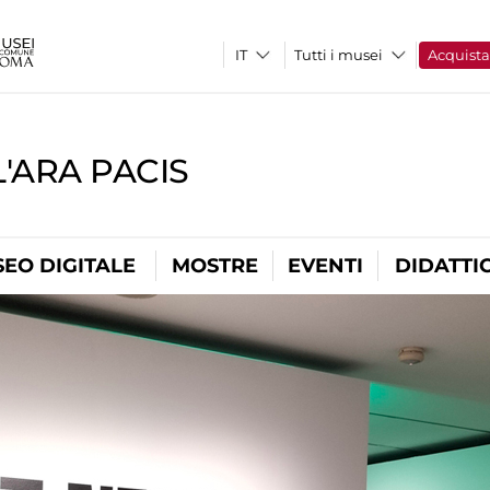
Tutti i musei
Acquist
'ARA PACIS
EO DIGITALE
MOSTRE
EVENTI
DIDATTI