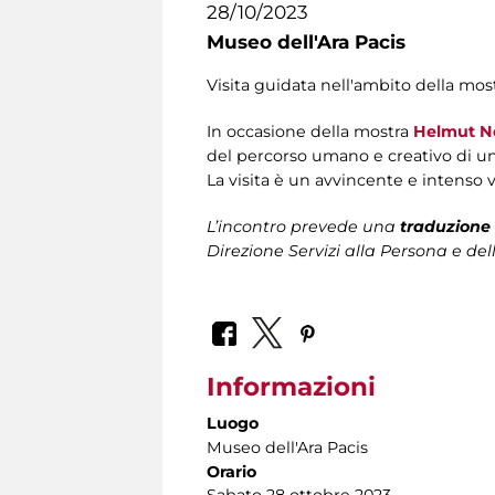
28/10/2023
Museo dell'Ara Pacis
Visita guidata nell'ambito della most
In occasione della mostra
Helmut N
del percorso umano e creativo di uno
La visita è un avvincente e intenso v
L’incontro prevede una
traduzione 
Direzione Servizi alla Persona
e del
Informazioni
Luogo
Museo dell'Ara Pacis
Orario
Sabato 28 ottobre 2023