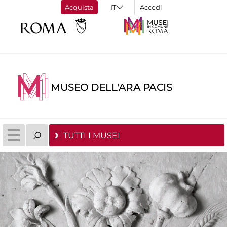
Acquista
Accedi
MUSEO DELL'ARA PACIS
TUTTI I MUSEI