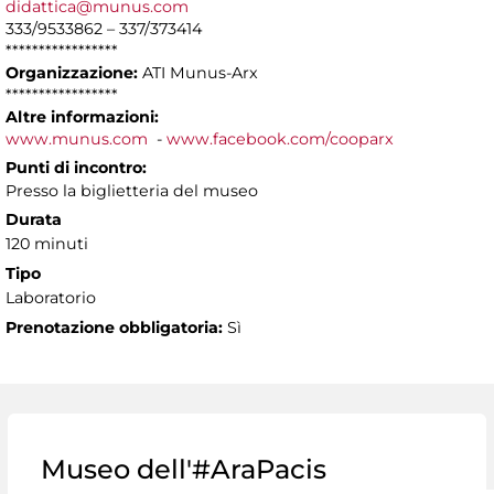
didattica@munus.com
333/9533862 – 337/373414
*****************
Organizzazione:
ATI Munus-Arx
*****************
Altre informazioni:
www.munus.com
-
www.facebook.com/cooparx
Punti di incontro:
Presso la biglietteria del museo
Durata
120 minuti
Tipo
Laboratorio
Prenotazione obbligatoria:
Sì
Museo dell'#AraPacis