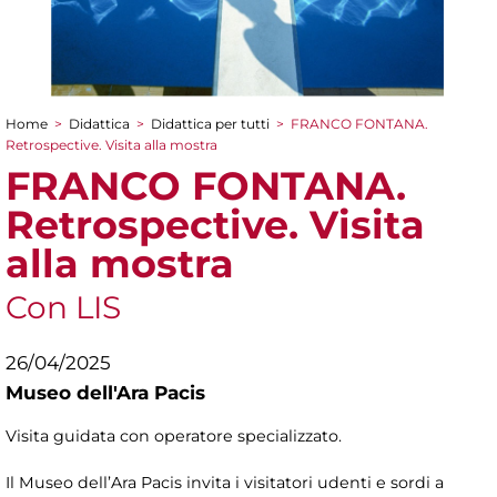
Home
>
Didattica
>
Didattica per tutti
>
FRANCO FONTANA.
Tu sei qui
Retrospective. Visita alla mostra
FRANCO FONTANA.
Retrospective. Visita
alla mostra
Con LIS
26/04/2025
Museo dell'Ara Pacis
Visita guidata con operatore specializzato.
Il Museo dell’Ara Pacis invita i visitatori udenti e sordi a