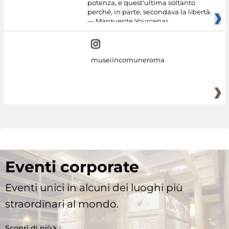
potenza, e quest'ultima soltanto
perché, in parte, secondava la libertà.
— Marguerite Yourcenar
museiincomuneroma
Eventi corporate
Eventi unici in alcuni dei luoghi più
straordinari al mondo.
Scopri di più