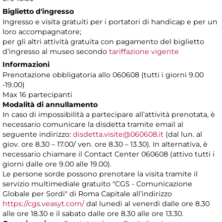
Biglietto d'ingresso
Ingresso e visita gratuiti per i portatori di handicap e per un
loro accompagnatore;
per gli altri attività gratuita con pagamento del biglietto
d’ingresso al museo secondo
tariffazione vigente
Informazioni
Prenotazione obbligatoria allo 060608 (tutti i giorni 9.00
-19.00)
Max 16 partecipanti
Modalità di annullamento
In caso di impossibilità a partecipare all’attività prenotata, è
necessario comunicare la disdetta tramite email al
seguente indirizzo:
disdetta.visite@060608.it
(dal lun. al
giov. ore 8.30 – 17.00/ ven. ore 8.30 – 13.30). In alternativa, è
necessario chiamare il Contact Center 060608 (attivo tutti i
giorni dalle ore 9.00 alle 19.00).
Le persone sorde possono prenotare la visita tramite il
servizio multimediale gratuito "CGS - Comunicazione
Globale per Sordi" di Roma Capitale all’indirizzo
https://cgs.veasyt.com/
dal lunedì al venerdì dalle ore 8.30
alle ore 18.30 e il sabato dalle ore 8.30 alle ore 13.30.