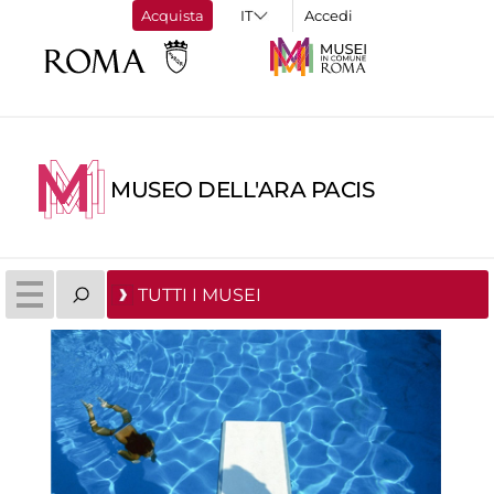
Acquista
Accedi
MUSEO DELL'ARA PACIS
TUTTI I MUSEI