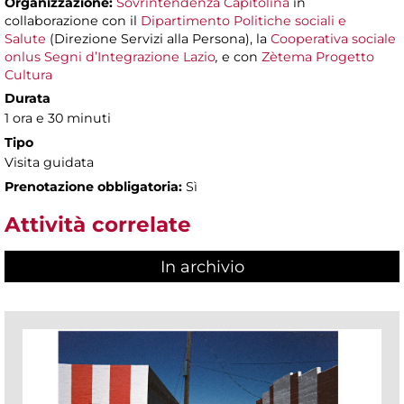
Organizzazione:
Sovrintendenza Capitolina
in
collaborazione con il
Dipartimento Politiche sociali e
Salute
(Direzione Servizi alla Persona), la
Cooperativa sociale
onlus Segni d’Integrazione Lazio
,
e con
Zètema Progetto
Cultura
Durata
1 ora e 30 minuti
Tipo
Visita guidata
Prenotazione obbligatoria:
Sì
Attività correlate
In archivio