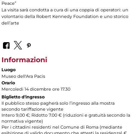
Peace”
La visita sarà condotta a cura di una coppia di operatori: un
volontario della Robert Kennedy Foundation e uno storico
dell’arte
Informazioni
Luogo
Museo dell'Ara Pacis
Orario
Mercoledi 14 dicembre ore 17.30
Biglietto d'ingresso
Il pubblico stesso pagherà solo l’ingresso alla mostra
secondo tariffazione vigente
Intero 9,00 €; Ridotto 7.00 € (riduzioni e gratuità secondo la
normativa vigente)
Per i cittadini residenti nel Comune di Roma (mediante
esibizione di valido documento che attesti la residenza) €