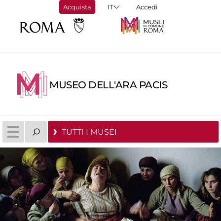
Acquista
Accedi
MUSEO DELL'ARA PACIS
TUTTI I MUSEI