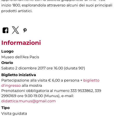
inizio ‘800, esplorandola attraverso alcuni dei suoi principali
prodotti artistici.
Informazioni
Luogo
Museo dell'Ara Pacis
Orario
Sabato 2 dicembre 2017 ore 16.00 (durata 90')
Biglietto iniziativa
Partecipazione alla visita € 6,00 a persona +
biglietto
d'ingresso
alla mostra
Prenotazioni obbligatoria al numero 333 9533862, 339
2990169 ore 9.00-19.00 (Munus), e-mail:
didattica.munus@gmail.com
Tipo
Visita guidata