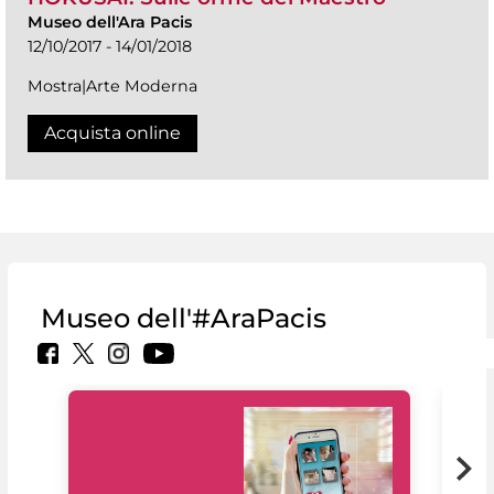
Museo dell'Ara Pacis
12/10/2017 - 14/01/2018
Mostra|Arte Moderna
Acquista online
Museo dell'#AraPacis
Il 