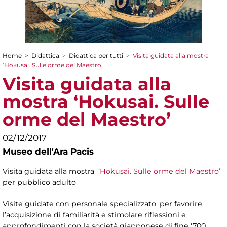
Home
>
Didattica
>
Didattica per tutti
>
Visita guidata alla mostra
Tu sei qui
‘Hokusai. Sulle orme del Maestro’
Visita guidata alla
mostra ‘Hokusai. Sulle
orme del Maestro’
02/12/2017
Museo dell'Ara Pacis
Visita guidata alla mostra
‘Hokusai. Sulle orme del Maestro’
per pubblico adulto
Visite guidate con personale specializzato, per favorire
l’acquisizione di familiarità e stimolare riflessioni e
approfondimenti con la società giapponese di fine ‘700