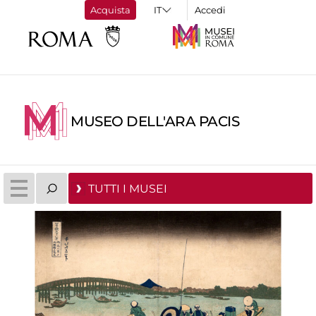
Acquista
Accedi
MUSEO DELL'ARA PACIS
TUTTI I MUSEI