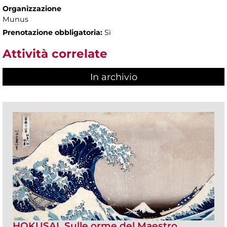
Organizzazione
Munus
Prenotazione obbligatoria:
Sì
Attività correlate
In archivio
HOKUSAI. Sulle orme del Maestro