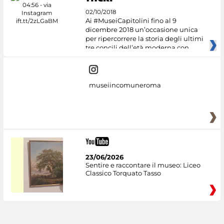
02/10/2018
Ai #MuseiCapitolini fino al 9
dicembre 2018 un’occasione unica
per ripercorrere la storia degli ultimi
tre concili dell’età moderna con
museiincomuneroma
23/06/2026
Sentire e raccontare il museo: Liceo
Classico Torquato Tasso