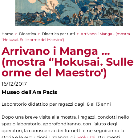
Home
>
Didattica
>
Didattica per tutti
>
Arrivano i Manga …(mostra
Tu sei qui
‘'Hokusai. Sulle orme del Maestro')
Arrivano i Manga …
(mostra ‘'Hokusai. Sulle
orme del Maestro')
16/12/2017
Museo dell'Ara Pacis
Laboratorio didattico per ragazzi dagli 8 ai 13 anni
Dopo una breve visita alla mostra, i ragazzi, condotti nello
spazio laboratorio, approfondiranno, con l’aiuto degli
operatori, la conoscenza dei fumetti e ne seguiranno la
storia e le evoluzioni. I 'manga' di
Hokusai
, strumenti