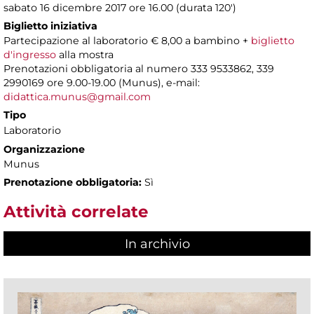
sabato 16 dicembre 2017 ore 16.00 (durata 120')
Biglietto iniziativa
Partecipazione al laboratorio € 8,00 a bambino +
biglietto
d'ingresso
alla mostra
Prenotazioni obbligatoria al numero 333 9533862, 339
2990169 ore 9.00-19.00 (Munus), e-mail:
didattica.munus@gmail.com
Tipo
Laboratorio
Organizzazione
Munus
Prenotazione obbligatoria:
Sì
Attività correlate
In archivio