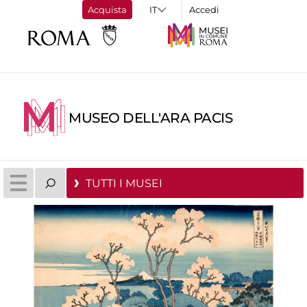
Acquista
Accedi
MUSEO DELL'ARA PACIS
TUTTI I MUSEI