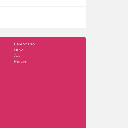
Calendario
News
Avvisi
Partner