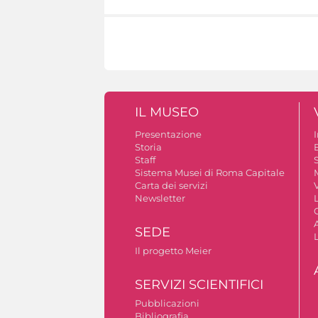
IL MUSEO
Presentazione
Storia
Staff
S
Sistema Musei di Roma Capitale
Carta dei servizi
V
Newsletter
A
SEDE
Il progetto Meier
SERVIZI SCIENTIFICI
Pubblicazioni
Bibliografia