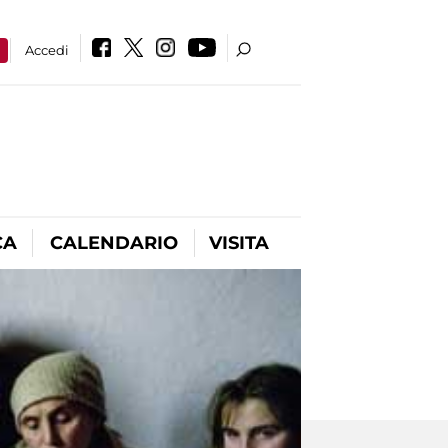
a
Accedi
CA
CALENDARIO
VISITA