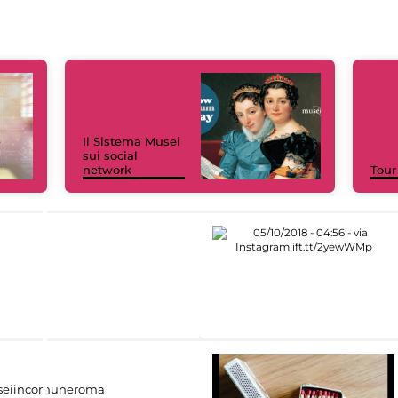
Il Sistema Musei
sui social
network
Tour
eiincomuneroma