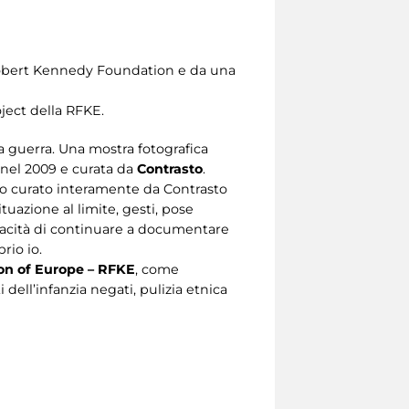
la Robert Kennedy Foundation e da una
ject della RFKE.
la guerra. Una mostra fotografica
 nel 2009 e curata da
Contrasto
.
rimo curato interamente da Contrasto
tuazione al limite, gesti, pose
capacità di continuare a documentare
rio io.
on of Europe – RFKE
, come
i dell’infanzia negati, pulizia etnica