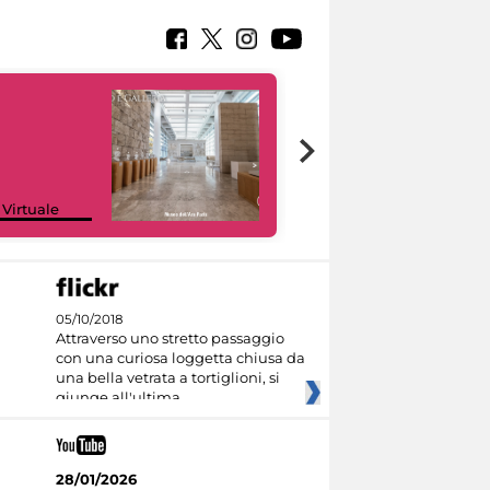
Google Arts &
 Virtuale
Culture
05/10/2018
Attraverso uno stretto passaggio
con una curiosa loggetta chiusa da
una bella vetrata a tortiglioni, si
giunge all'ultima
28/01/2026