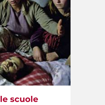
le scuole