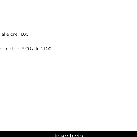
 alle ore 11.00
orni dalle 9.00 alle 21.00
In archivio