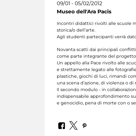
09/01 - 05/02/2012
Museo dell'Ara Pacis
Incontri didattici rivolti alle scuo
storica/o dell’arte.
Agli studenti partecipanti verrà da
Novanta scatti dai principali conflit
come parte integrante del progett
Un appello alla Pace rivolto alle scu
e strettamente legato alle fotografie
plastiche, giochi di luci, rimandi c
una scena d’azione, di violenza o di 
Il secondo modulo - in collaborazio
indispensabile approfondimento s
e genocidio, pena di morte con o sen