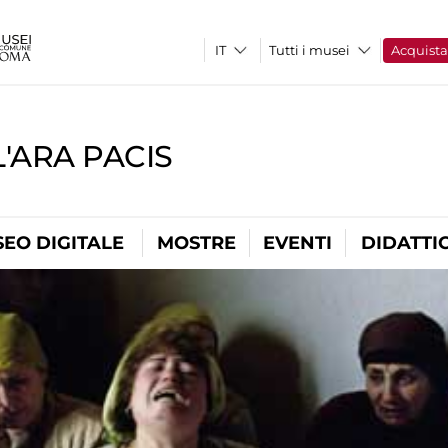
Tutti i musei
Acquist
'ARA PACIS
EO DIGITALE
MOSTRE
EVENTI
DIDATTI