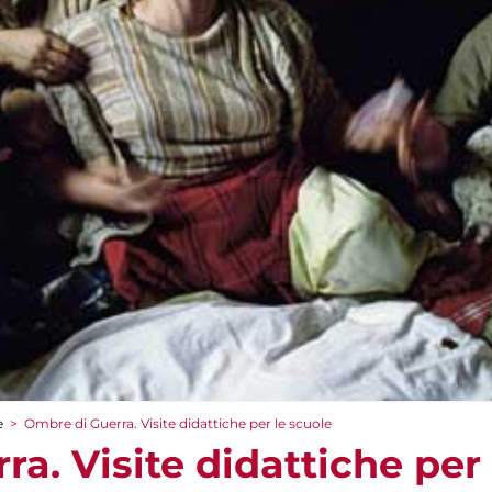
e
>
Ombre di Guerra. Visite didattiche per le scuole
a. Visite didattiche per 