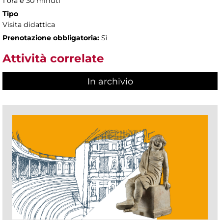
1 ora e 30 minuti
Tipo
Visita didattica
Prenotazione obbligatoria:
Sì
Attività correlate
In archivio