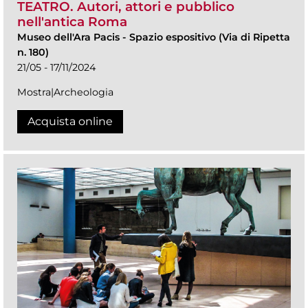
TEATRO. Autori, attori e pubblico
nell'antica Roma
Museo dell'Ara Pacis
-
Spazio espositivo (Via di Ripetta
n. 180)
21/05 - 17/11/2024
Mostra|Archeologia
Acquista online