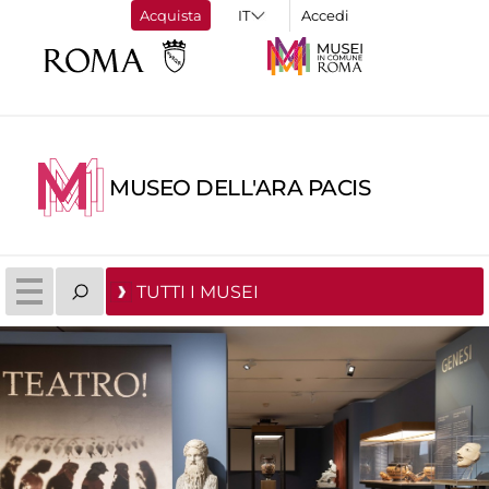
Acquista
Accedi
MUSEO DELL'ARA PACIS
TUTTI I MUSEI