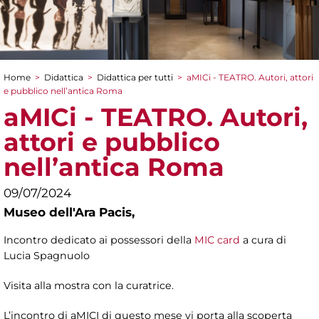
Home
>
Didattica
>
Didattica per tutti
>
aMICi - TEATRO. Autori, attori
Tu sei qui
e pubblico nell’antica Roma
aMICi - TEATRO. Autori,
attori e pubblico
nell’antica Roma
09/07/2024
Museo dell'Ara Pacis,
Incontro dedicato ai possessori della
MIC card
a cura di
Lucia Spagnuolo
Visita alla mostra con la curatrice.
L’incontro di aMICI di questo mese vi porta alla scoperta