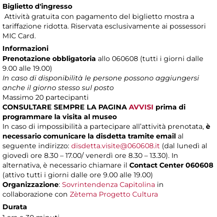
Biglietto d'ingresso
Attività gratuita con pagamento del biglietto mostra a
tariffazione ridotta. Riservata esclusivamente ai possessori
MIC Card.
Informazioni
Prenotazione obbligatoria
allo 060608 (tutti i giorni dalle
9.00 alle 19.00)
In caso di disponibilità le persone possono aggiungersi
anche il giorno stesso sul posto
Massimo
20 partecipanti
CONSULTARE SEMPRE LA PAGINA
AVVISI
prima di
programmare la visita al museo
In caso di impossibilità a partecipare all’attività prenotata,
è
necessario comunicare la disdetta tramite email
al
seguente indirizzo:
disdetta.visite@060608.it
(dal lunedì al
giovedì ore 8.30 – 17.00/ venerdì ore 8.30 – 13.30). In
alternativa, è necessario chiamare il
Contact Center 060608
(attivo tutti i giorni dalle ore 9.00 alle 19.00)
Organizzazione
:
Sovrintendenza Capitolina
in
collaborazione con
Zètema Progetto Cultura
Durata