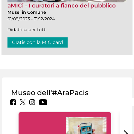
aMICi - I curatori a fianco del pubblico
Musei in Comune
01/09/2023 - 31/12/2024
Didattica per tutti
Gratis con la MIC card
Museo dell'#AraPacis