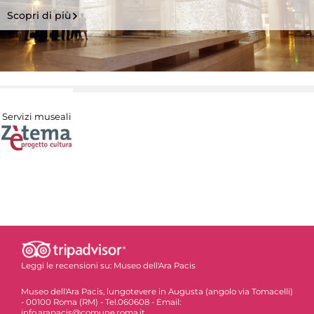
Scopri di più
Servizi museali
Leggi le recensioni su:
Museo dell'Ara Pacis
Museo dell'Ara Pacis, lungotevere in Augusta (angolo via Tomacelli)
- 00100 Roma (RM) - Tel.060608 - Email:
info.arapacis@comune.roma.it