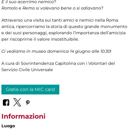
E il suo acerrimo nemico
?
Romolo e Remo si volevano bene o si odiavano
?
Attraverso una visita sui tanti amici e nemici nella Roma
antica, ripercorriamo la storia di questo grande monumento
e dei suoi personaggi, esplorando l’importanza dell’amicizia
per riscoprirne il valore insostituibile.
Ci vediamo in museo domenica 14 giugno alle 10.30
!
A cura di Sovrintendenza Capitolina con i Volontari del
Servizio Civile Universale
Gratis con la MIC card
Informazioni
Luogo