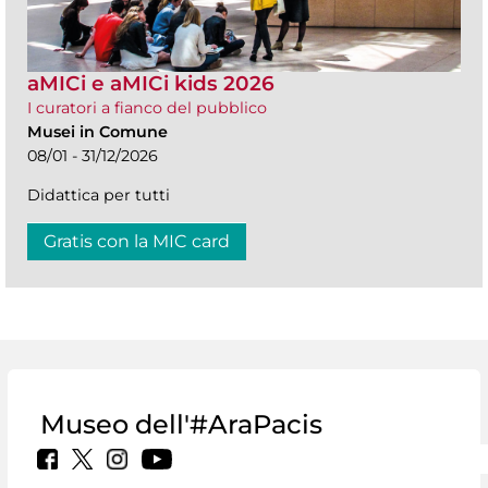
aMICi e aMICi kids 2026
I curatori a fianco del pubblico
Musei in Comune
08/01 - 31/12/2026
Didattica per tutti
Gratis con la MIC card
Museo dell'#AraPacis