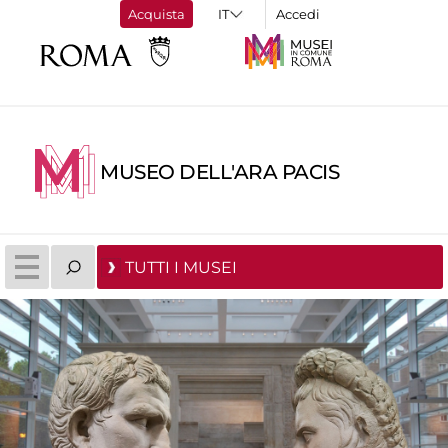
Acquista
Accedi
MUSEO DELL'ARA PACIS
TUTTI I MUSEI