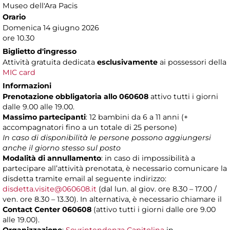
Museo dell'Ara Pacis
Orario
Domenica 14 giugno 2026
ore 10.30
Biglietto d'ingresso
Attività gratuita dedicata
esclusivamente
ai possessori della
MIC card
Informazioni
Prenotazione obbligatoria allo 060608
attivo tutti i giorni
dalle 9.00 alle 19.00.
Massimo partecipanti
: 12 bambini da 6 a 11 anni (+
accompagnatori fino a un totale di 25 persone)
In caso di disponibilità le persone possono aggiungersi
anche il giorno stesso sul posto
Modalità di annullamento
: in caso di impossibilità a
partecipare all’attività prenotata, è necessario comunicare la
disdetta tramite email al seguente indirizzo:
disdetta.visite@060608.it
(dal lun. al giov. ore 8.30 – 17.00 /
ven. ore 8.30 – 13.30). In alternativa, è necessario chiamare il
Contact Center 060608
(attivo tutti i giorni dalle ore 9.00
alle 19.00).