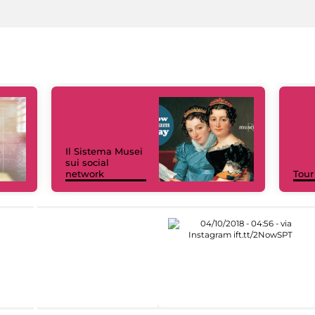
Il Sistema Musei
sui social
network
Tour