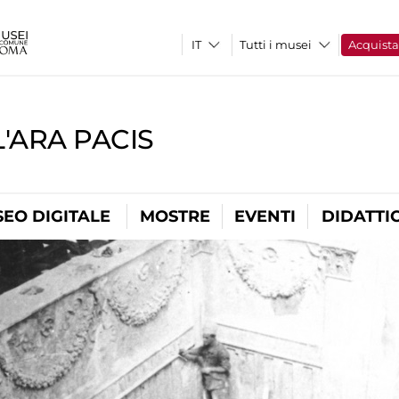
Tutti i musei
Acquist
'ARA PACIS
EO DIGITALE
MOSTRE
EVENTI
DIDATTI