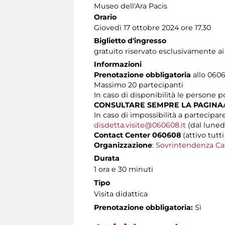
Museo dell'Ara Pacis
Orario
Giovedì 17 ottobre 2024 ore 17.30
Biglietto d'ingresso
gratuito riservato esclusivamente a
Informazioni
Prenotazione obbligatoria
allo 0606
Massimo
20 partecipanti
In caso di disponibilità le persone 
CONSULTARE SEMPRE LA PAGINA
In caso di impossibilità a partecipare
disdetta.visite@060608.it
(dal lunedì
Contact Center 060608
(attivo tutti
Organizzazione
:
Sovrintendenza Ca
Durata
1 ora e 30 minuti
Tipo
Visita didattica
Prenotazione obbligatoria:
Sì