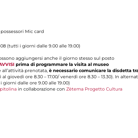
i possessori Mic card
08 (tutti i giorni dalle 9.00 alle 19.00)
possono aggiungersi anche il giorno stesso sul posto
AVVISI
prima di programmare la visita al museo
 all’attività prenotata,
è necessario comunicare la disdetta t
 al giovedì ore 8.30 – 17.00/ venerdì ore 8.30 – 13.30). In alterna
 i giorni dalle ore 9.00 alle 19.00)
pitolina
in collaborazione con
Zètema Progetto Cultura