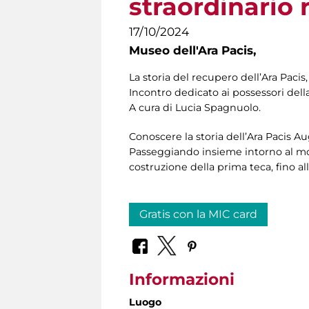
straordinario
17/10/2024
Museo dell'Ara Pacis,
La storia del recupero dell’Ara Pac
Incontro dedicato ai possessori dell
A cura di Lucia Spagnuolo.
Conoscere la storia dell’Ara Pacis Au
Passeggiando insieme intorno al mo
costruzione della prima teca, fino a
Gratis con la MIC card
Informazioni
Luogo