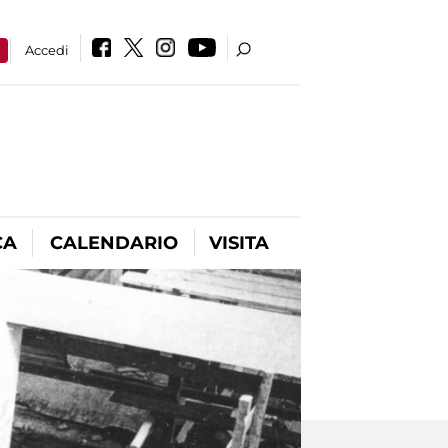
a
Accedi
CA
CALENDARIO
VISITA