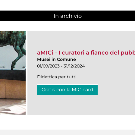
In archivio
aMICi - I curatori a fianco del pub
Musei in Comune
01/09/2023 - 31/12/2024
Didattica per tutti
Gratis con la MIC card