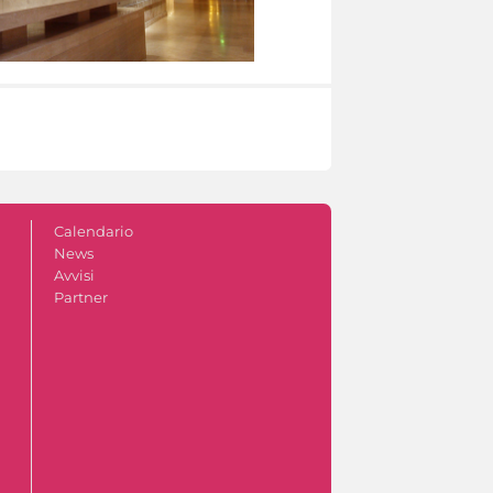
Calendario
News
Avvisi
Partner