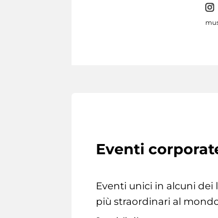
mus
Eventi corporat
Eventi unici in alcuni dei
più straordinari al mondo