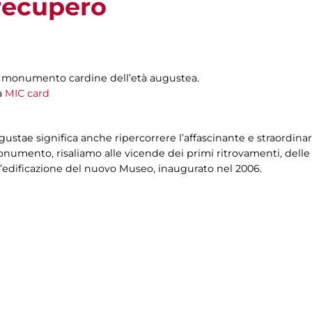
 recupero
is, monumento cardine dell’età augustea.
a
MIC card
gustae significa anche ripercorrere l’affascinante e straordinar
numento, risaliamo alle vicende dei primi ritrovamenti, delle
ll’edificazione del nuovo Museo, inaugurato nel 2006.