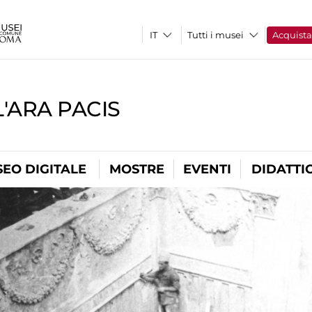
Tutti i musei
Acquist
'ARA PACIS
EO DIGITALE
MOSTRE
EVENTI
DIDATTI