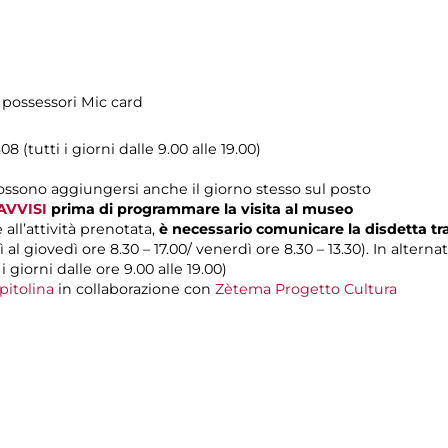
i possessori Mic card
08 (tutti i giorni dalle 9.00 alle 19.00)
possono aggiungersi anche il giorno stesso sul posto
AVVISI
prima di programmare la visita al museo
 all’attività prenotata,
è necessario comunicare la disdetta t
 al giovedì ore 8.30 – 17.00/ venerdì ore 8.30 – 13.30). In alterna
 i giorni dalle ore 9.00 alle 19.00)
pitolina
in collaborazione con
Zètema Progetto Cultura