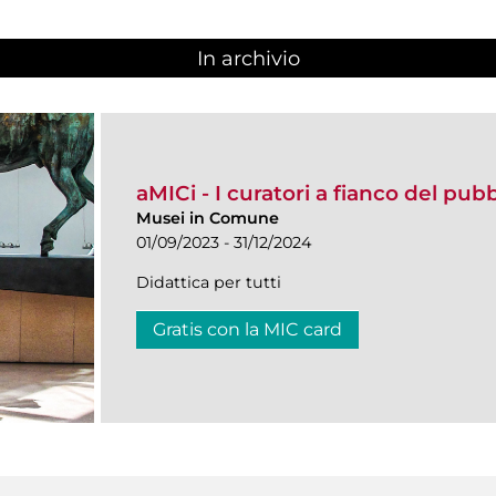
In archivio
aMICi - I curatori a fianco del pub
Musei in Comune
01/09/2023 - 31/12/2024
Didattica per tutti
Gratis con la MIC card