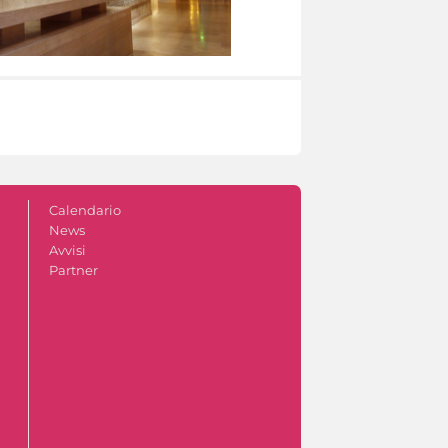
Calendario
News
Avvisi
Partner