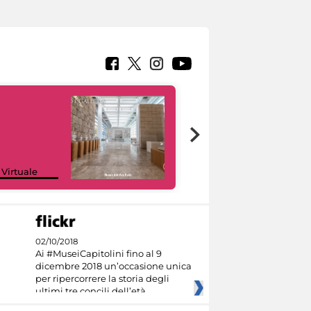
Google Arts &
 Virtuale
Culture
02/10/2018
Ai #MuseiCapitolini fino al 9
dicembre 2018 un’occasione unica
per ripercorrere la storia degli
ultimi tre concili dell’età