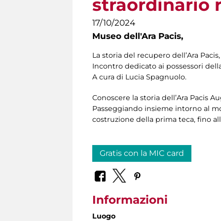
straordinario
17/10/2024
Museo dell'Ara Pacis,
La storia del recupero dell’Ara Pac
Incontro dedicato ai possessori dell
A cura di Lucia Spagnuolo.
Conoscere la storia dell’Ara Pacis Au
Passeggiando insieme intorno al mo
costruzione della prima teca, fino a
Gratis con la MIC card
Informazioni
Luogo