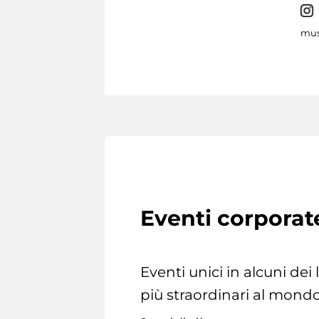
mus
Eventi corporat
Eventi unici in alcuni dei
più straordinari al mondo