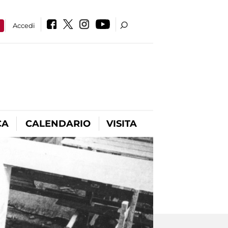
a
Accedi
CA
CALENDARIO
VISITA