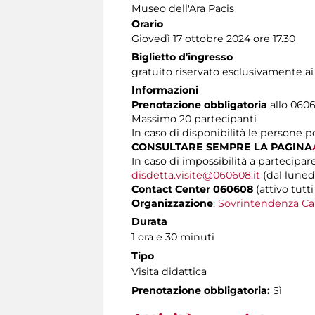
Museo dell'Ara Pacis
Orario
Giovedì 17 ottobre 2024 ore 17.30
Biglietto d'ingresso
gratuito riservato esclusivamente a
Informazioni
Prenotazione obbligatoria
allo 0606
Massimo
20 partecipanti
In caso di disponibilità le persone 
CONSULTARE SEMPRE LA PAGINA
In caso di impossibilità a partecipare
disdetta.visite@060608.it
(dal lunedì
Contact Center 060608
(attivo tutti
Organizzazione
:
Sovrintendenza Ca
Durata
1 ora e 30 minuti
Tipo
Visita didattica
Prenotazione obbligatoria:
Sì