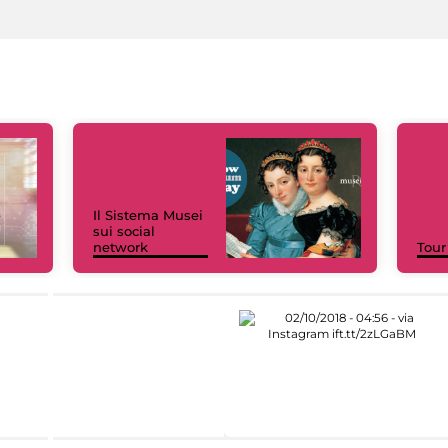
Il Sistema Musei
sui social
network
Tour