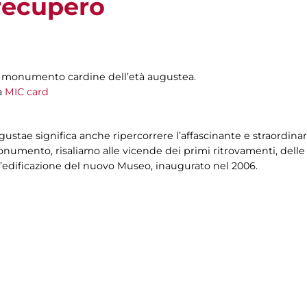
 recupero
is, monumento cardine dell’età augustea.
a
MIC card
gustae significa anche ripercorrere l’affascinante e straordinar
numento, risaliamo alle vicende dei primi ritrovamenti, delle
ll’edificazione del nuovo Museo, inaugurato nel 2006.