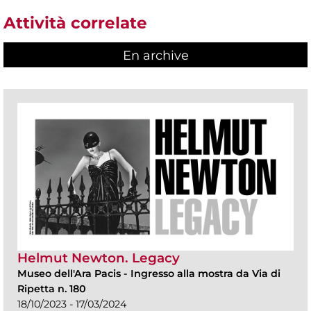
Attività correlate
En archive
Helmut Newton. Legacy
Museo dell'Ara Pacis
-
Ingresso alla mostra da Via di
Ripetta n. 180
18/10/2023 - 17/03/2024