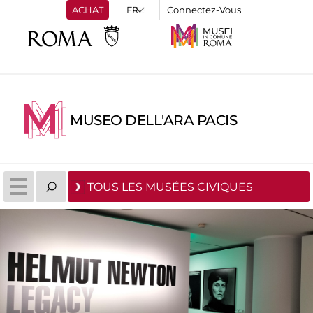
ACHAT
Connectez-Vous
MUSEO DELL'ARA PACIS
TOUS LES MUSÉES CIVIQUES