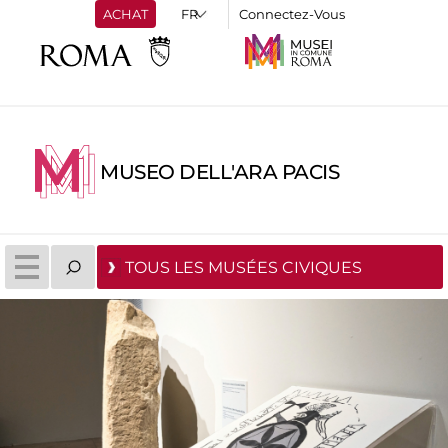
ACHAT
Connectez-Vous
MUSEO DELL'ARA PACIS
TOUS LES MUSÉES CIVIQUES