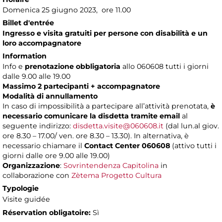
Domenica 25 giugno 2023, ore 11.00
Billet d'entrée
Ingresso e visita gratuiti per persone con disabilità e un
loro accompagnatore
Information
Info e
prenotazione obbligatoria
allo 060608 tutti i giorni
dalle 9.00 alle 19.00
Massimo 2 partecipanti + accompagnatore
Modalità di annullamento
In caso di impossibilità a partecipare all’attività prenotata,
è
necessario comunicare la disdetta tramite email
al
seguente indirizzo:
disdetta.visite@060608.it
(dal lun.al giov.
ore 8.30 – 17.00/ ven. ore 8.30 – 13.30). In alternativa, è
necessario chiamare il
Contact Center 060608
(attivo tutti i
giorni dalle ore 9.00 alle 19.00)
Organizzazione
:
Sovrintendenza Capitolina
in
collaborazione con
Zètema Progetto Cultura
Typologie
Visite guidée
Réservation obligatoire:
Sì