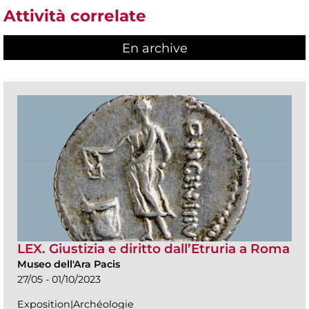
Attività correlate
En archive
LEX. Giustizia e diritto dall’Etruria a Roma
Museo dell'Ara Pacis
27/05 - 01/10/2023
Exposition|Archéologie