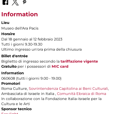
Information
Lieu
Museo dell'Ara Pacis
Horaire
Dal 18 gennaio al 12 febbraio 2023
Tutti i giorni 9.30-19.30
Ultimo ingresso un'ora prima della chiusura
Billet d'entrée
Biglietto di ingresso secondo la
tariffazione vigente
Gratuito
per i possessori di
MIC card
Information
060608 (tutti i giorni 9.00 - 19.00)
Promotori
Roma Culture,
Sovrintendenza Capitolina ai Beni Culturali
,
Ambasciata di Israele in Italia ,
Comunità Ebraica di Roma
In collaborazione con la Fondazione Italia–Israele per la
Cultura e le Arti
Sponsor tecnico
Easylight