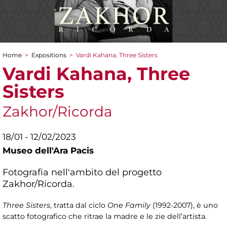
Home
>
Expositions
>
Vardi Kahana, Three Sisters
You are here
Vardi Kahana, Three
Sisters
Zakhor/Ricorda
18/01 - 12/02/2023
Museo dell'Ara Pacis
Fotografia nell'ambito del progetto
Zakhor/Ricorda.
Three Sisters
, tratta dal ciclo
One Family
(1992-2007), è uno
scatto fotografico che ritrae la madre e le zie dell’artista.