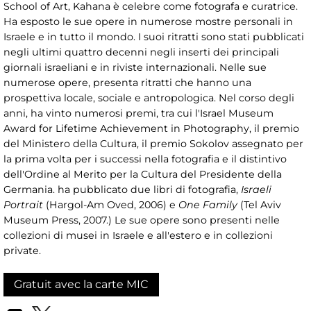
School of Art, Kahana è celebre come fotografa e curatrice.
Ha esposto le sue opere in numerose mostre personali in
Israele e in tutto il mondo. I suoi ritratti sono stati pubblicati
negli ultimi quattro decenni negli inserti dei principali
giornali israeliani e in riviste internazionali. Nelle sue
numerose opere, presenta ritratti che hanno una
prospettiva locale, sociale e antropologica. Nel corso degli
anni, ha vinto numerosi premi, tra cui l'Israel Museum
Award for Lifetime Achievement in Photography, il premio
del Ministero della Cultura, il premio Sokolov assegnato per
la prima volta per i successi nella fotografia e il distintivo
dell'Ordine al Merito per la Cultura del Presidente della
Germania. ha pubblicato due libri di fotografia,
Israeli
Portrait
(Hargol-Am Oved, 2006) e
One Family
(Tel Aviv
Museum Press, 2007.) Le sue opere sono presenti nelle
collezioni di musei in Israele e all'estero e in collezioni
private.
Gratuit avec la carte MIC