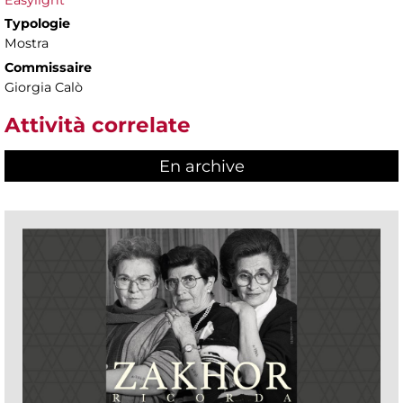
Typologie
Mostra
Commissaire
Giorgia Calò
Attività correlate
En archive