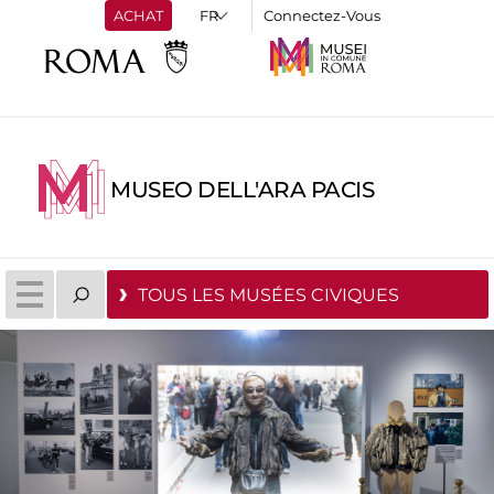
ACHAT
Connectez-Vous
MUSEO DELL'ARA PACIS
TOUS LES MUSÉES CIVIQUES