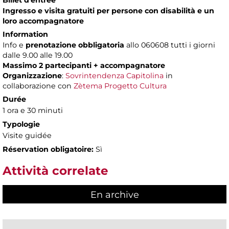
Billet d'entrée
Ingresso e visita gratuiti per persone con disabilità e un
loro accompagnatore
Information
Info e
prenotazione obbligatoria
allo 060608 tutti i giorni
dalle 9.00 alle 19.00
Massimo 2 partecipanti + accompagnatore
Organizzazione
:
Sovrintendenza Capitolina
in
collaborazione con
Zètema Progetto Cultura
Durée
1 ora e 30 minuti
Typologie
Visite guidée
Réservation obligatoire:
Sì
Attività correlate
En archive