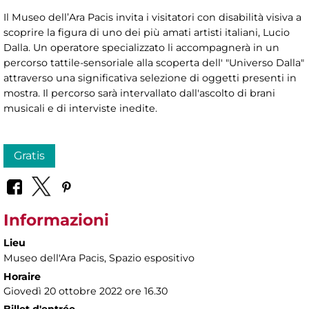
Il Museo dell’Ara Pacis invita i visitatori con disabilità visiva a
scoprire la figura di uno dei più amati artisti italiani, Lucio
Dalla. Un operatore specializzato li accompagnerà in un
percorso tattile-sensoriale alla scoperta dell' "Universo Dalla"
attraverso una significativa selezione di oggetti presenti in
mostra. Il percorso sarà intervallato dall'ascolto di brani
musicali e di interviste inedite.
Gratis
Informazioni
Lieu
Museo dell'Ara Pacis
, Spazio espositivo
Horaire
Giovedì 20 ottobre 2022 ore 16.30