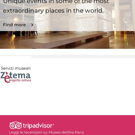
Unique events in some of the most
extraordinary places in the world.
Find more
Servizi museali
Leggi le recensioni su:
Museo dell'Ara Pacis