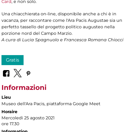
Card
, e non solo.
Una chiacchierata on-line, disponibile anche a chi è in
vacanza, per raccontare come l'Ara Pacis Augustae sia un
perfetto tassello del progetto politico augusteo nella
porzione nord del Campo Marzio.
A cura di Lucia Spagnuolo e Francesca Romana Chiocci
Gratis
Informazioni
Lieu
Museo dell'Ara Pacis
, piattaforma Google Meet
Horaire
Mercoledì 25 agosto 2021
ore 17.30
Information