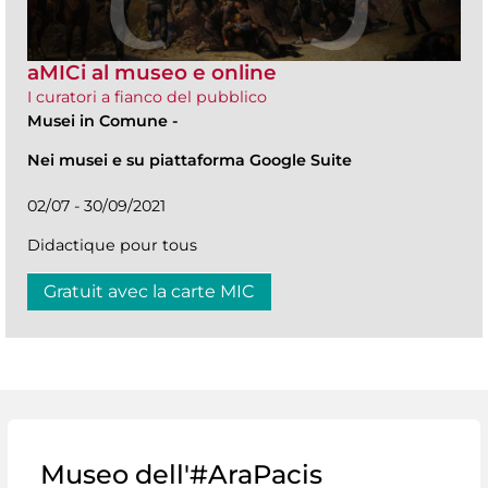
aMICi al museo e online
I curatori a fianco del pubblico
Musei in Comune
-
Nei musei e su piattaforma Google Suite
02/07 - 30/09/2021
Didactique pour tous
Gratuit avec la carte MIC
Museo dell'#AraPacis