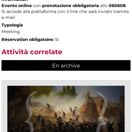
Evento online
con
prenotazione obbligatoria
allo
060608
.
Si accede alla piattaforma con il link che sarà inviato tramite
e-mail.
Typologie
Meeting
Réservation obligatoire:
Sì
Attività correlate
En archive