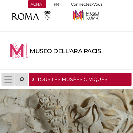
ACHAT
Connectez-Vous
MUSEO DELL'ARA PACIS
TOUS LES MUSÉES CIVIQUES