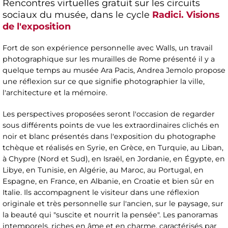
Rencontres virtuelles gratuit sur les circuits
sociaux du musée, dans le cycle
Radici. Visions
de l'exposition
Fort de son expérience personnelle avec Walls, un travail
photographique sur les murailles de Rome présenté il y a
quelque temps au musée Ara Pacis, Andrea Jemolo propose
une réflexion sur ce que signifie photographier la ville,
l'architecture et la mémoire.
Les perspectives proposées seront l'occasion de regarder
sous différents points de vue les extraordinaires clichés en
noir et blanc présentés dans l'exposition du photographe
tchèque et réalisés en Syrie, en Grèce, en Turquie, au Liban,
à Chypre (Nord et Sud), en Israël, en Jordanie, en Égypte, en
Libye, en Tunisie, en Algérie, au Maroc, au Portugal, en
Espagne, en France, en Albanie, en Croatie et bien sûr en
Italie. Ils accompagnent le visiteur dans une réflexion
originale et très personnelle sur l'ancien, sur le paysage, sur
la beauté qui "suscite et nourrit la pensée". Les panoramas
intemporels, riches en âme et en charme, caractérisés par