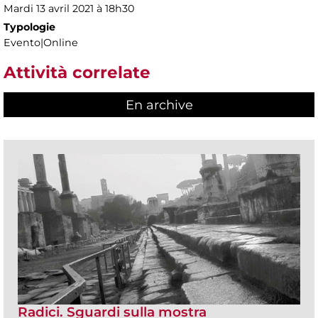
Mardi 13 avril 2021 à 18h30
Typologie
Evento|Online
Attività correlate
En archive
Radici. Sguardi sulla mostra