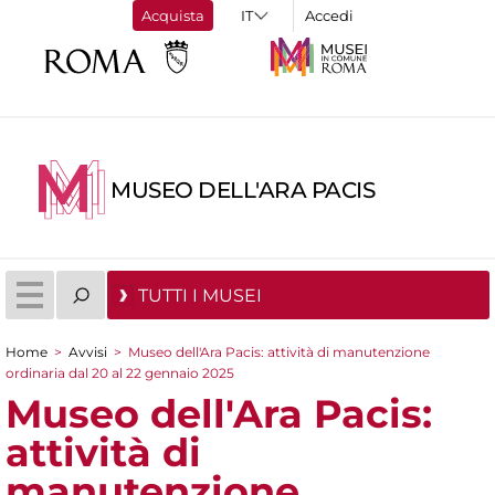
Acquista
Accedi
MUSEO DELL'ARA PACIS
TUTTI I MUSEI
Home
>
Avvisi
>
Museo dell'Ara Pacis: attività di manutenzione
Tu sei qui
ordinaria dal 20 al 22 gennaio 2025
Museo dell'Ara Pacis:
attività di
manutenzione