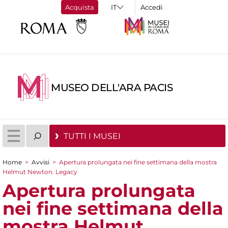
Acquista
Accedi
MUSEO DELL'ARA PACIS
TUTTI I MUSEI
Home
>
Avvisi
>
Apertura prolungata nei fine settimana della mostra
Tu sei qui
Helmut Newton. Legacy
Apertura prolungata
nei fine settimana della
mostra Helmut