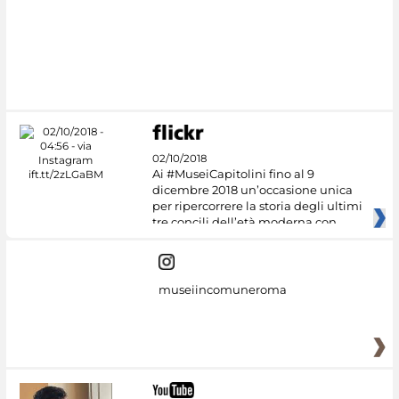
02/10/2018
Ai #MuseiCapitolini fino al 9
dicembre 2018 un’occasione unica
per ripercorrere la storia degli ultimi
tre concili dell’età moderna con
museiincomuneroma