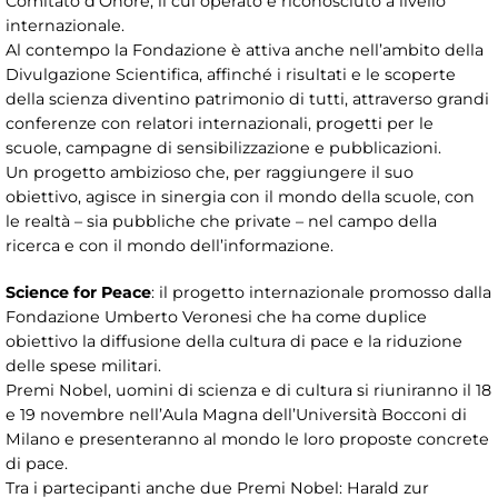
Comitato d’Onore, il cui operato è riconosciuto a livello
internazionale.
Al contempo la Fondazione è attiva anche nell’ambito della
Divulgazione Scientifica, affinché i risultati e le scoperte
della scienza diventino patrimonio di tutti, attraverso grandi
conferenze con relatori internazionali, progetti per le
scuole, campagne di sensibilizzazione e pubblicazioni.
Un progetto ambizioso che, per raggiungere il suo
obiettivo, agisce in sinergia con il mondo della scuole, con
le realtà – sia pubbliche che private – nel campo della
ricerca e con il mondo dell’informazione.
Science for Peace
: il progetto internazionale promosso dalla
Fondazione Umberto Veronesi che ha come duplice
obiettivo la diffusione della cultura di pace e la riduzione
delle spese militari.
Premi Nobel, uomini di scienza e di cultura si riuniranno il 18
e 19 novembre nell’Aula Magna dell’Università Bocconi di
Milano e presenteranno al mondo le loro proposte concrete
di pace.
Tra i partecipanti anche due Premi Nobel: Harald zur