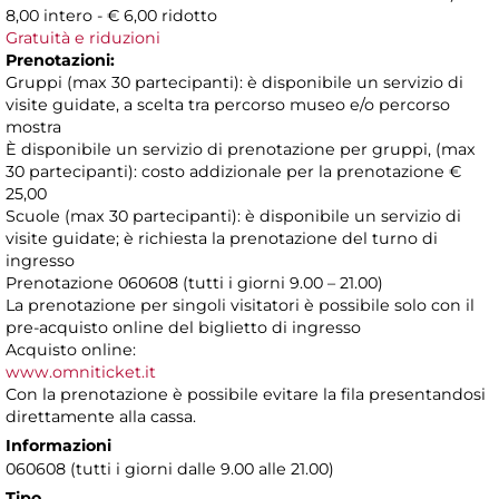
8,00 intero - € 6,00 ridotto
Gratuità e riduzioni
Prenotazioni:
Gruppi (max 30 partecipanti): è disponibile un servizio di
visite guidate, a scelta tra percorso museo e/o percorso
mostra
È disponibile un servizio di prenotazione per gruppi, (max
30 partecipanti): costo addizionale per la prenotazione €
25,00
Scuole (max 30 partecipanti): è disponibile un servizio di
visite guidate; è richiesta la prenotazione del turno di
ingresso
Prenotazione 060608 (tutti i giorni 9.00 – 21.00)
La prenotazione per singoli visitatori è possibile solo con il
pre-acquisto online del biglietto di ingresso
Acquisto online:
www.omniticket.it
Con la prenotazione è possibile evitare la fila presentandosi
direttamente alla cassa.
Informazioni
060608 (tutti i giorni dalle 9.00 alle 21.00)
Tipo