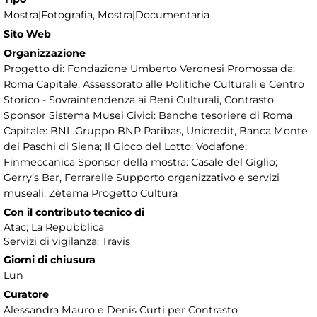
Mostra|Fotografia, Mostra|Documentaria
Sito Web
Organizzazione
Progetto di: Fondazione Umberto Veronesi Promossa da:
Roma Capitale, Assessorato alle Politiche Culturali e Centro
Storico - Sovraintendenza ai Beni Culturali, Contrasto
Sponsor Sistema Musei Civici: Banche tesoriere di Roma
Capitale: BNL Gruppo BNP Paribas, Unicredit, Banca Monte
dei Paschi di Siena; Il Gioco del Lotto; Vodafone;
Finmeccanica Sponsor della mostra: Casale del Giglio;
Gerry’s Bar, Ferrarelle Supporto organizzativo e servizi
museali: Zètema Progetto Cultura
Con il contributo tecnico di
Atac; La Repubblica
Servizi di vigilanza: Travis
Giorni di chiusura
Lun
Curatore
Alessandra Mauro e Denis Curti per Contrasto