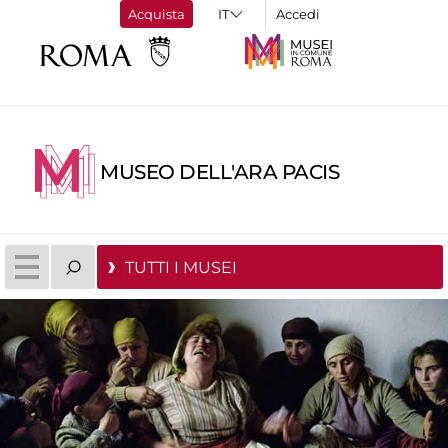
Acquista
Accedi
MUSEO DELL'ARA PACIS
TUTTI I MUSEI