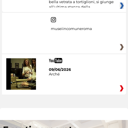
bella vetrata a tortiglioni, si giunge
all'ultima stanza della
museiincomuneroma
09/06/2026
Arché