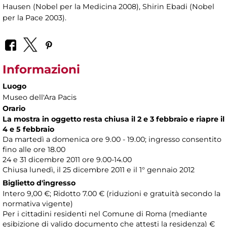
Hausen (Nobel per la Medicina 2008), Shirin Ebadi (Nobel
per la Pace 2003).
Informazioni
Luogo
Museo dell'Ara Pacis
Orario
La mostra in oggetto resta chiusa il 2 e 3 febbraio e riapre il
4 e 5 febbraio
Da martedì a domenica ore 9.00 - 19.00; ingresso consentito
fino alle ore 18.00
24 e 31 dicembre 2011 ore 9.00-14.00
Chiusa lunedì, il 25 dicembre 2011 e il 1° gennaio 2012
Biglietto d'ingresso
Intero 9,00 €; Ridotto 7.00 € (riduzioni e gratuità secondo la
normativa vigente)
Per i cittadini residenti nel Comune di Roma (mediante
esibizione di valido documento che attesti la residenza) €