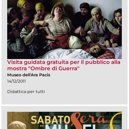
Visita guidata gratuita per il pubblico alla
mostra "Ombre di Guerra"
Museo dell'Ara Pacis
14/12/2011
Didattica per tutti