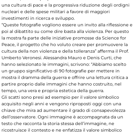
una cultura di pace e la progressiva riduzione degli ordigni
nucleari e delle spese militari a favore di maggiori
investimenti in ricerca e sviluppo.
“Queste fotografie vogliono essere un invito alla riflessione e
poi al dibattito su come dire basta alla violenza. Per questo
la mostra fa parte delle iniziative promosse da Science for
Peace, il progetto che ho voluto creare per promuovere la
cultura della non violenza e della tolleranza” afferma il Prof.
Umberto Veronesi. Alessandra Mauro e Denis Curti, che
hanno selezionato le immagini, scrivono: “Abbiamo scelto
un gruppo significativo di 90 fotografie per mettere in
mostra il dramma della guerra e offrire una lettura critica a
partire proprio dalle immagini che hanno costruito, nel
tempo, una vera e propria estetica della guerra.
Gli scatti sono presi ad esempio per il valore simbolico
acquisito negli anni e vengono riproposti oggi con una
chiave che mira ad aumentare il grado di consapevolezza
dell’osservatore. Ogni immagine è accompagnata da un
testo che racconta la storia stessa dell’immagine, ne
ricostruisce il contesto e ne enfatizza il valore simbolico