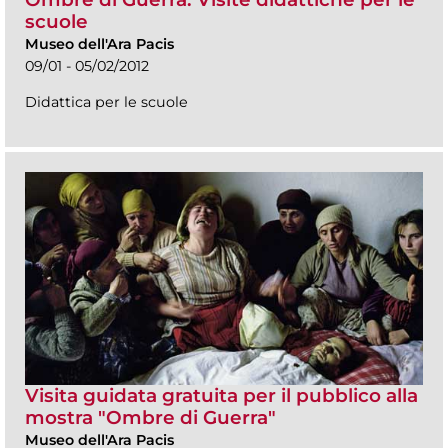
scuole
Museo dell'Ara Pacis
09/01 - 05/02/2012
Didattica per le scuole
Visita guidata gratuita per il pubblico alla
mostra "Ombre di Guerra"
Museo dell'Ara Pacis