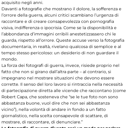
acquisito negli anni.
Davanti a fotografie che mostrano il dolore, la sofferenza e
l’orrore della guerra, alcuni critici scambiano l’urgenza di
raccontare e di creare consapevolezza con pornografia
visiva, indifferenza o ipocrisia. Come se la disponibilità e
l’abbondanza d’immagini orribili anestetizzassero chi le
guarda, rispetto all’orrore. Queste accuse verso la fotografia
documentaria, in realtà, rivelano qualcosa di semplice e al
tempo stesso pericoloso: un desiderio di non guardare il
mondo.
La forza dei fotografi di guerra, invece, risiede proprio nel
fatto che non si girano dall’altra parte – al contrario, si
impegnano nel mostrare situazioni che devono essere
corrette. Il senso del loro lavoro si rintraccia nella necessità
di partecipazione diretta alle vicende che raccontano (come
Robert Capa, che sosteneva che “se le tue foto non sono
abbastanza buone, vuol dire che non sei abbastanza
vicino”), nella volontà di andare in fondo a un fatto
giornalistico, nella scelta consapevole di scattare, di
mostrare, di raccontare, di denunciare.”