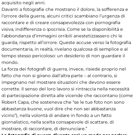
acquisito negli anni.
Davanti a fotografie che mostrano il dolore, la sofferenza e
l’orrore della guerra, alcuni critici scambiano l’urgenza di
raccontare e di creare consapevolezza con pornografia
visiva, indifferenza o ipocrisia. Come se la disponibilità e
l’abbondanza d’immagini orribili anestetizzassero chi le
guarda, rispetto all’orrore. Queste accuse verso la fotografia
documentaria, in realtà, rivelano qualcosa di semplice e al
tempo stesso pericoloso: un desiderio di non guardare il
mondo.
La forza dei fotografi di guerra, invece, risiede proprio nel
fatto che non si girano dall’altra parte – al contrario, si
impegnano nel mostrare situazioni che devono essere
corrette. Il senso del loro lavoro si rintraccia nella necessità
di partecipazione diretta alle vicende che raccontano (come
Robert Capa, che sosteneva che “se le tue foto non sono
abbastanza buone, vuol dire che non sei abbastanza
vicino”), nella volontà di andare in fondo a un fatto
giornalistico, nella scelta consapevole di scattare, di
mostrare, di raccontare, di denunciare.”