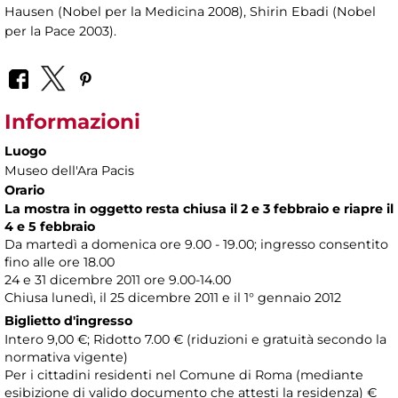
Hausen (Nobel per la Medicina 2008), Shirin Ebadi (Nobel
per la Pace 2003).
Informazioni
Luogo
Museo dell'Ara Pacis
Orario
La mostra in oggetto resta chiusa il 2 e 3 febbraio e riapre il
4 e 5 febbraio
Da martedì a domenica ore 9.00 - 19.00; ingresso consentito
fino alle ore 18.00
24 e 31 dicembre 2011 ore 9.00-14.00
Chiusa lunedì, il 25 dicembre 2011 e il 1° gennaio 2012
Biglietto d'ingresso
Intero 9,00 €; Ridotto 7.00 € (riduzioni e gratuità secondo la
normativa vigente)
Per i cittadini residenti nel Comune di Roma (mediante
esibizione di valido documento che attesti la residenza) €