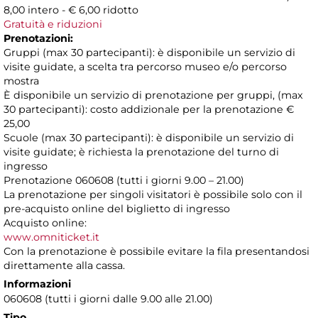
8,00 intero - € 6,00 ridotto
Gratuità e riduzioni
Prenotazioni:
Gruppi (max 30 partecipanti): è disponibile un servizio di
visite guidate, a scelta tra percorso museo e/o percorso
mostra
È disponibile un servizio di prenotazione per gruppi, (max
30 partecipanti): costo addizionale per la prenotazione €
25,00
Scuole (max 30 partecipanti): è disponibile un servizio di
visite guidate; è richiesta la prenotazione del turno di
ingresso
Prenotazione 060608 (tutti i giorni 9.00 – 21.00)
La prenotazione per singoli visitatori è possibile solo con il
pre-acquisto online del biglietto di ingresso
Acquisto online:
www.omniticket.it
Con la prenotazione è possibile evitare la fila presentandosi
direttamente alla cassa.
Informazioni
060608 (tutti i giorni dalle 9.00 alle 21.00)
Tipo