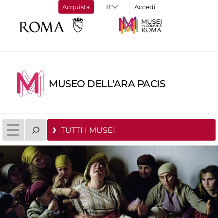
Acquista
Accedi
MUSEO DELL'ARA PACIS
TUTTI I MUSEI