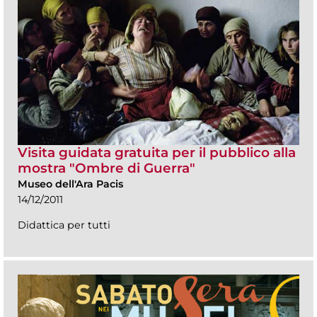
Visita guidata gratuita per il pubblico alla
mostra "Ombre di Guerra"
Museo dell'Ara Pacis
14/12/2011
Didattica per tutti