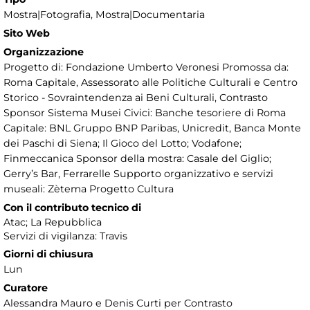
Mostra|Fotografia, Mostra|Documentaria
Sito Web
Organizzazione
Progetto di: Fondazione Umberto Veronesi Promossa da:
Roma Capitale, Assessorato alle Politiche Culturali e Centro
Storico - Sovraintendenza ai Beni Culturali, Contrasto
Sponsor Sistema Musei Civici: Banche tesoriere di Roma
Capitale: BNL Gruppo BNP Paribas, Unicredit, Banca Monte
dei Paschi di Siena; Il Gioco del Lotto; Vodafone;
Finmeccanica Sponsor della mostra: Casale del Giglio;
Gerry’s Bar, Ferrarelle Supporto organizzativo e servizi
museali: Zètema Progetto Cultura
Con il contributo tecnico di
Atac; La Repubblica
Servizi di vigilanza: Travis
Giorni di chiusura
Lun
Curatore
Alessandra Mauro e Denis Curti per Contrasto