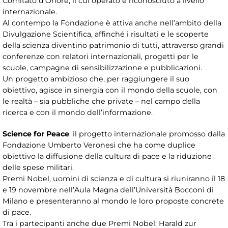
Comitato d’Onore, il cui operato è riconosciuto a livello
internazionale.
Al contempo la Fondazione è attiva anche nell’ambito della
Divulgazione Scientifica, affinché i risultati e le scoperte
della scienza diventino patrimonio di tutti, attraverso grandi
conferenze con relatori internazionali, progetti per le
scuole, campagne di sensibilizzazione e pubblicazioni.
Un progetto ambizioso che, per raggiungere il suo
obiettivo, agisce in sinergia con il mondo della scuole, con
le realtà – sia pubbliche che private – nel campo della
ricerca e con il mondo dell’informazione.
Science for Peace
: il progetto internazionale promosso dalla
Fondazione Umberto Veronesi che ha come duplice
obiettivo la diffusione della cultura di pace e la riduzione
delle spese militari.
Premi Nobel, uomini di scienza e di cultura si riuniranno il 18
e 19 novembre nell’Aula Magna dell’Università Bocconi di
Milano e presenteranno al mondo le loro proposte concrete
di pace.
Tra i partecipanti anche due Premi Nobel: Harald zur