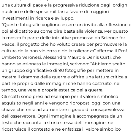
una cultura di pace e la progressiva riduzione degli ordigni
nucleari e delle spese militari a favore di maggiori
investimenti in ricerca e sviluppo.
“Queste fotografie vogliono essere un invito alla riflessione e
poi al dibattito su come dire basta alla violenza. Per questo
la mostra fa parte delle iniziative promosse da Science for
Peace, il progetto che ho voluto creare per promuovere la
cultura della non violenza e della tolleranza” afferma il Prof.
Umberto Veronesi. Alessandra Mauro e Denis Curti, che
hanno selezionato le immagini, scrivono: “Abbiamo scelto
un gruppo significativo di 90 fotografie per mettere in
mostra il dramma della guerra e offrire una lettura critica a
partire proprio dalle immagini che hanno costruito, nel
tempo, una vera e propria estetica della guerra.
Gli scatti sono presi ad esempio per il valore simbolico
acquisito negli anni e vengono riproposti oggi con una
chiave che mira ad aumentare il grado di consapevolezza
dell’osservatore. Ogni immagine è accompagnata da un
testo che racconta la storia stessa dell’immagine, ne
ricostruisce il contesto e ne enfatizza il valore simbolico