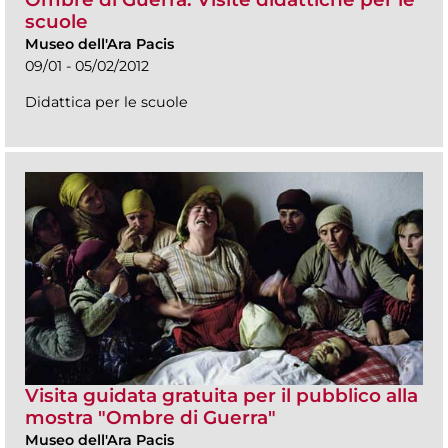
scuole
Museo dell'Ara Pacis
09/01 - 05/02/2012
Didattica per le scuole
Visita guidata gratuita per il pubblico alla
mostra "Ombre di Guerra"
Museo dell'Ara Pacis