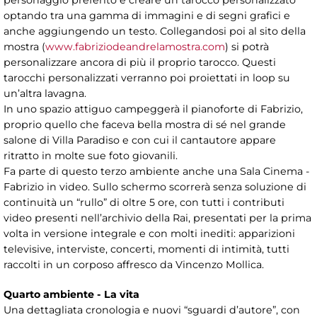
optando tra una gamma di immagini e di segni grafici e
anche aggiungendo un testo. Collegandosi poi al sito della
mostra (
www.fabriziodeandrelamostra.com
) si potrà
personalizzare ancora di più il proprio tarocco. Questi
tarocchi personalizzati verranno poi proiettati in loop su
un’altra lavagna.
In uno spazio attiguo campeggerà il pianoforte di Fabrizio,
proprio quello che faceva bella mostra di sé nel grande
salone di Villa Paradiso e con cui il cantautore appare
ritratto in molte sue foto giovanili.
Fa parte di questo terzo ambiente anche una Sala Cinema -
Fabrizio in video. Sullo schermo scorrerà senza soluzione di
continuità un “rullo” di oltre 5 ore, con tutti i contributi
video presenti nell’archivio della Rai, presentati per la prima
volta in versione integrale e con molti inediti: apparizioni
televisive, interviste, concerti, momenti di intimità, tutti
raccolti in un corposo affresco da Vincenzo Mollica.
Quarto ambiente - La vita
Una dettagliata cronologia e nuovi “sguardi d’autore”, con