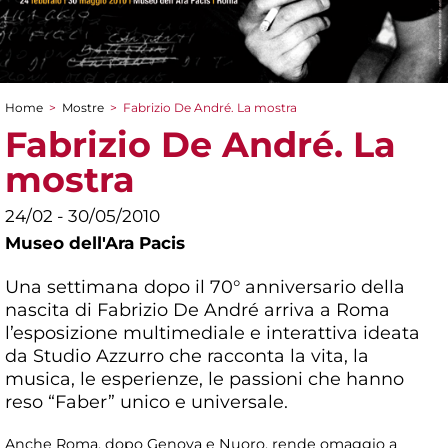
Home
>
Mostre
>
Fabrizio De André. La mostra
Tu sei qui
Fabrizio De André. La
mostra
24/02 - 30/05/2010
Museo dell'Ara Pacis
Una settimana dopo il 70° anniversario della
nascita di Fabrizio De André arriva a Roma
l’esposizione multimediale e interattiva ideata
da Studio Azzurro che racconta la vita, la
musica, le esperienze, le passioni che hanno
reso “Faber” unico e universale.
Anche Roma, dopo Genova e Nuoro, rende omaggio a