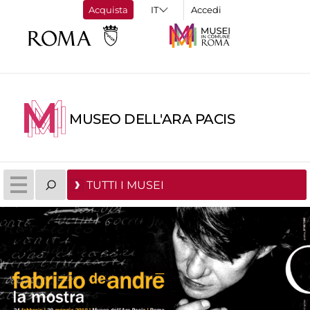
Acquista
Accedi
MUSEO DELL'ARA PACIS
TUTTI I MUSEI