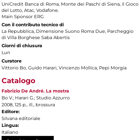
UniCredit Banca di Roma, Monte dei Paschi di Siena, il Gioco
del Lotto, Atac, Vodafone.
Main Sponsor ERG
Con il contributo tecnico di
La Repubblica, Dimensione Suono Roma Due, Parcheggio
di Villa Borghese Saba Abertis
Giorni di chiusura
Lun
Curatore
Vittorio Bo, Guido Harari, Vincenzo Mollica, Pepi Morgia
Catalogo
Fabrizio De André. La mostra
Bo V.; Harari G.; Studio Azzurro
2008, 125 p., ill., brossura
Editore:
Silvana editoriale
Lingua:
Italiano