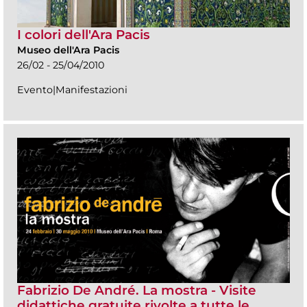
I colori dell'Ara Pacis
Museo dell'Ara Pacis
26/02 - 25/04/2010
Evento|Manifestazioni
Fabrizio De André. La mostra - Visite
didattiche gratuite rivolte a tutte le