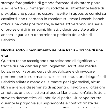
stampe fotografiche di grande formato. Il visitatore potrà
scegliere tra 25 immagini riprodotte su altrettante lastre di
plexiglas che potranno essere inserite in apposite cornici su
cavalletti, che ricordano in maniera stilizzata i vecchi banchi
ottici. Una volta posizionate, le lastre attiveranno una serie
di proiezioni di immagini, filmati, videointerviste e altro
ancora, legati a un determinato periodo della vita di
Fabrizio.
Nicchia sotto il monumento dell’Ara Pacis – Tracce di una
vita
Quattro teche raccolgono una selezione di significative
tracce di una vita: dai primi bigliettini scritti alla madre
Luisa, in cui Fabrizio cerca di giustificare e di invocare
perdono per le sue mancanze scolastiche, a una biografia di
Fabrizio stilata a mano dalla madre per i giornalisti, alcuni
libri e agende disseminati di appunti di lavoro e di citazioni
annotate, una sua lettera al poeta Mario Luzi, un’altra lettera,
stavolta drammatica, di Fabrizio al padre Giuseppe scritta
durante la prigionia sul Supramonte e controfirmata da