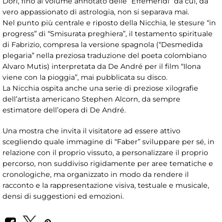
Dori, fino al volume annotato delle “Effemeridi” da cui, da
vero appassionato di astrologia, non si separava mai.
Nel punto più centrale e riposto della Nicchia, le stesure “in
progress” di “Smisurata preghiera”, il testamento spirituale
di Fabrizio, compresa la versione spagnola (“Desmedida
plegaria” nella preziosa traduzione del poeta colombiano
Alvaro Mutis) interpretata da De André per il film “Ilona
viene con la pioggia”, mai pubblicata su disco.
La Nicchia ospita anche una serie di preziose xilografie
dell’artista americano Stephen Alcorn, da sempre
estimatore dell’opera di De André.
Una mostra che invita il visitatore ad essere attivo
scegliendo quale immagine di “Faber” sviluppare per sé, in
relazione con il proprio vissuto, a personalizzare il proprio
percorso, non suddiviso rigidamente per aree tematiche e
cronologiche, ma organizzato in modo da rendere il
racconto e la rappresentazione visiva, testuale e musicale,
densi di suggestioni ed emozioni.