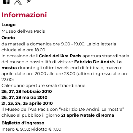
Informazioni
Luogo
Museo dell'Ara Pacis
Orario
da martedì a domenica ore 9.00 - 19.00. La biglietteria
chiude alle ore 18.00
In occasione de
I Colori dell'Ara Pacis
apertura straordinaria
del museo e possibilità di visitare
Fabrizio De André. La
mostra
durante gli ultimi week-end di febbraio, marzo e
aprile dalle ore 20.00 alle ore 23.00 (ultimo ingresso alle ore
22.00)
Calendario aperture serali straordinarie:
26, 27, 28 febbraio 2010
26, 27, 28 marzo 2010
21, 23, 24, 25 aprile 2010
Il Museo dell’Ara Pacis con “Fabrizio De André. La mostra”
chiuso al pubblico il giorno
21 aprile
Natale di Roma
Biglietto d'ingresso
Intero € 9,00; Ridotto € 7,00