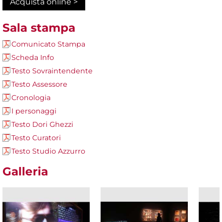
Acquista online >
Sala stampa
Comunicato Stampa
Scheda Info
Testo Sovraintendente
Testo Assessore
Cronologia
I personaggi
Testo Dori Ghezzi
Testo Curatori
Testo Studio Azzurro
Galleria