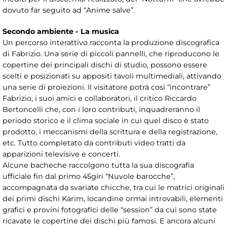
dovuto far seguito ad “Anime salve”.
Secondo ambiente - La musica
Un percorso interattivo racconta la produzione discografica
di Fabrizio. Una serie di piccoli pannelli, che riproducono le
copertine dei principali dischi di studio, possono essere
scelti e posizionati su appositi tavoli multimediali, attivando
una serie di proiezioni. Il visitatore potrà così “incontrare”
Fabrizio, i suoi amici e collaboratori, il critico Riccardo
Bertoncelli che, con i loro contributi, inquadreranno il
periodo storico e il clima sociale in cui quel disco è stato
prodotto, i meccanismi della scrittura e della registrazione,
etc. Tutto completato da contributi video tratti da
apparizioni televisive e concerti.
Alcune bacheche raccolgono tutta la sua discografia
ufficiale fin dal primo 45giri “Nuvole barocche”,
accompagnata da svariate chicche, tra cui le matrici originali
dei primi dischi Karim, locandine ormai introvabili, elementi
grafici e provini fotografici delle “session” da cui sono state
ricavate le copertine dei dischi più famosi. E ancora alcuni