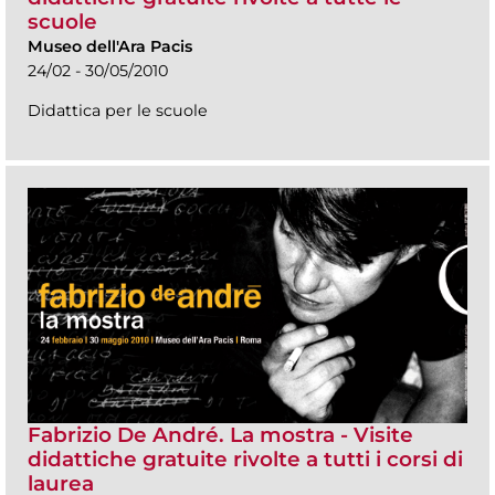
scuole
Museo dell'Ara Pacis
24/02 - 30/05/2010
Didattica per le scuole
Fabrizio De André. La mostra - Visite
didattiche gratuite rivolte a tutti i corsi di
laurea