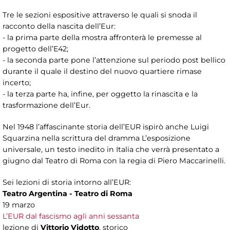
Tre le sezioni espositive attraverso le quali si snoda il
racconto della nascita dell’Eur:
- la prima parte della mostra affronterà le premesse al
progetto dell’E42;
- la seconda parte pone l’attenzione sul periodo post bellico
durante il quale il destino del nuovo quartiere rimase
incerto;
- la terza parte ha, infine, per oggetto la rinascita e la
trasformazione dell’Eur.
Nel 1948 l’affascinante storia dell’EUR ispirò anche Luigi
Squarzina nella scrittura del dramma L’esposizione
universale, un testo inedito in Italia che verrà presentato a
giugno dal Teatro di Roma con la regia di Piero Maccarinelli.
Sei lezioni di storia intorno all’EUR:
Teatro Argentina - Teatro di Roma
19 marzo
L’EUR dal fascismo agli anni sessanta
lezione di
Vittorio Vidotto
, storico