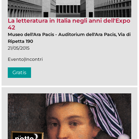
La letteratura in Italia negli anni dell'Expo
42
Museo dell'Ara Pacis
-
Auditorium dell'Ara Pacis, Via di
Ripetta 190
21/05/2015
Evento|Incontri
Gratis