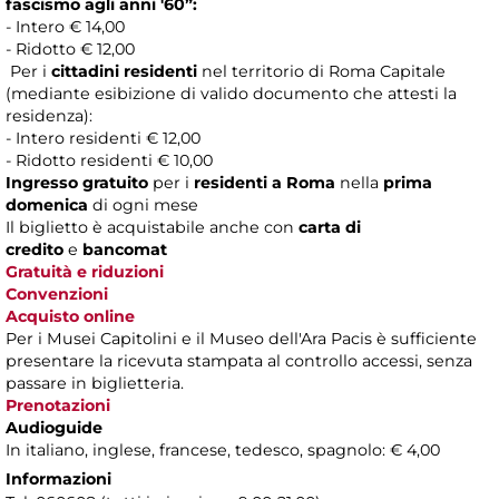
fascismo agli anni '60”:
- Intero € 14,00
- Ridotto € 12,00
Per i
cittadini residenti
nel territorio di Roma Capitale
(mediante esibizione di valido documento che attesti la
residenza):
- Intero residenti € 12,00
- Ridotto residenti € 10,00
Ingresso gratuito
per i
residenti a Roma
nella
prima
domenica
di ogni mese
Il biglietto è acquistabile anche con
carta di
credito
e
bancomat
Gratuità e riduzioni
Convenzioni
Acquisto online
Per i Musei Capitolini e il Museo dell'Ara Pacis è sufficiente
presentare la ricevuta stampata al controllo accessi, senza
passare in biglietteria.
Prenotazioni
Audioguide
In italiano, inglese, francese, tedesco, spagnolo: € 4,00
Informazioni