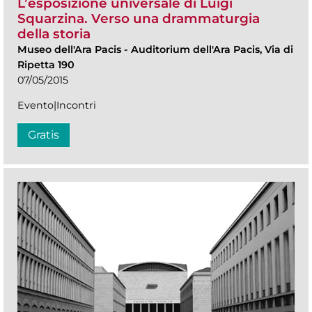
L’esposizione universale di Luigi
Squarzina. Verso una drammaturgia
della storia
Museo dell'Ara Pacis
-
Auditorium dell'Ara Pacis, Via di
Ripetta 190
07/05/2015
Evento|Incontri
Gratis