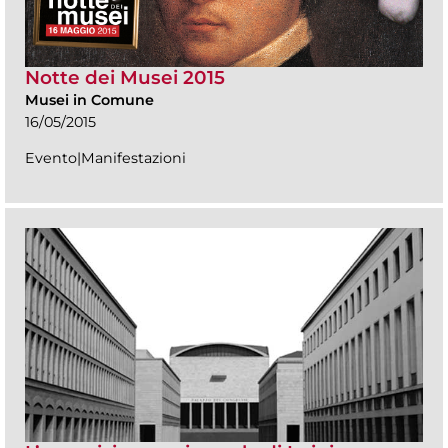
Notte dei Musei 2015
Musei in Comune
16/05/2015
Evento|Manifestazioni