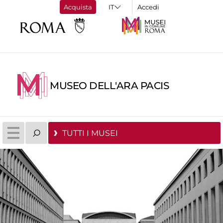
Acquista
Accedi
MUSEO DELL'ARA PACIS
TUTTI I MUSEI