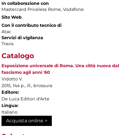
In collaborazione con
Mastercard Priceless Rome, Vodafone
Sito Web
Con il contributo tecnico di
Atac
Servizi di vigilanza
Travis
Catalogo
Esposizione universale di Roma. Una città nuova dal
fascismo agli anni '60
Vidotto V.
2015, 144 p., ill., brossura
Editore:
De Luca Editori d'Arte
Lingua:
Italiano
Acquista online >