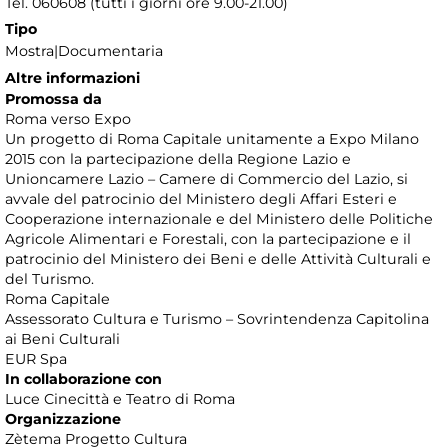
Tel. 060608 (tutti i giorni ore 9.00-21.00)
Tipo
Mostra|Documentaria
Altre informazioni
Promossa da
Roma verso Expo
Un progetto di Roma Capitale unitamente a Expo Milano
2015 con la partecipazione della Regione Lazio e
Unioncamere Lazio – Camere di Commercio del Lazio, si
avvale del patrocinio del Ministero degli Affari Esteri e
Cooperazione internazionale e del Ministero delle Politiche
Agricole Alimentari e Forestali, con la partecipazione e il
patrocinio del Ministero dei Beni e delle Attività Culturali e
del Turismo.
Roma Capitale
Assessorato Cultura e Turismo – Sovrintendenza Capitolina
ai Beni Culturali
EUR Spa
In collaborazione con
Luce Cinecittà e Teatro di Roma
Organizzazione
Zètema Progetto Cultura