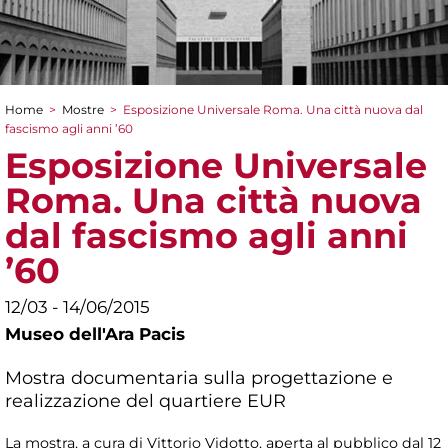
Home
>
Mostre
>
Esposizione Universale Roma. Una città nuova dal
Tu sei qui
fascismo agli anni ’60
Esposizione Universale
Roma. Una città nuova
dal fascismo agli anni
’60
12/03 - 14/06/2015
Museo dell'Ara Pacis
Mostra documentaria sulla progettazione e
realizzazione del quartiere EUR
La mostra, a cura di Vittorio Vidotto, aperta al pubblico dal 12