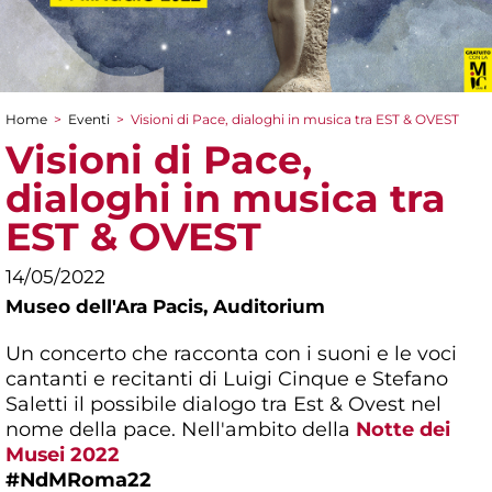
Home
>
Eventi
>
Visioni di Pace, dialoghi in musica tra EST & OVEST
Tu sei qui
Visioni di Pace,
dialoghi in musica tra
EST & OVEST
14/05/2022
Museo dell'Ara Pacis,
Auditorium
Un concerto che racconta con i suoni e le voci
cantanti e recitanti di Luigi Cinque e Stefano
Saletti il possibile dialogo tra Est & Ovest nel
nome della pace. Nell'ambito della
Notte dei
Musei 2022
#NdMRoma22