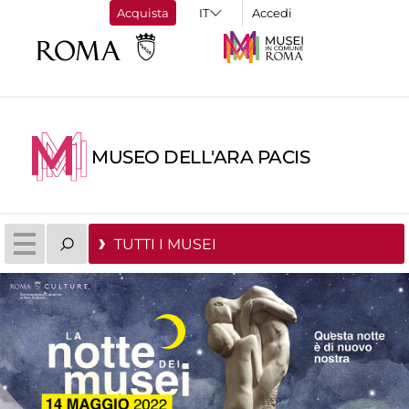
Acquista
Accedi
MUSEO DELL'ARA PACIS
TUTTI I MUSEI