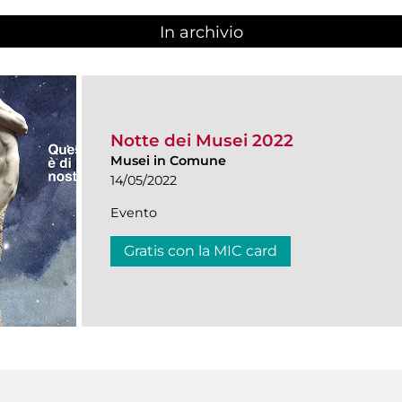
In archivio
Notte dei Musei 2022
Musei in Comune
14/05/2022
Evento
Gratis con la MIC card