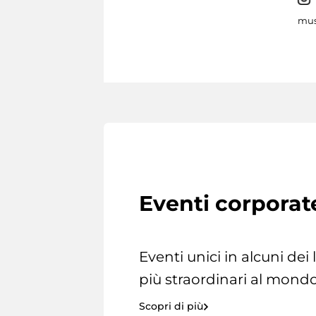
mus
Eventi corporat
Eventi unici in alcuni dei
più straordinari al mondo
Scopri di più