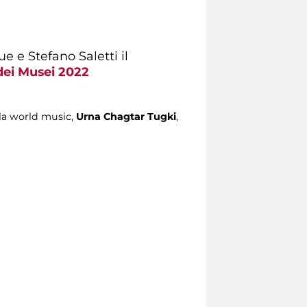
e e Stefano Saletti il
dei Musei 2022
lla world music,
Urna Chagtar Tugki
,