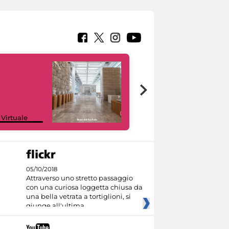
Google Arts &
 Virtuale
Culture
05/10/2018
Attraverso uno stretto passaggio
con una curiosa loggetta chiusa da
una bella vetrata a tortiglioni, si
giunge all'ultima