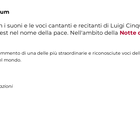
ium
 suoni e le voci cantanti e recitanti di Luigi Cinqu
vest nel nome della pace. Nell'ambito della
Notte 
commento di una delle più straordinarie e riconosciute voci de
el mondo.
azioni