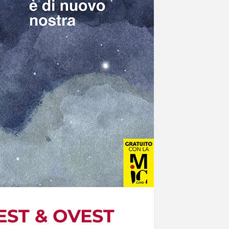
a EST & OVEST