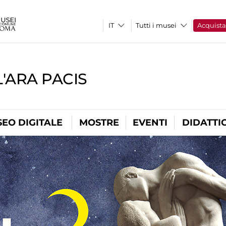
Tutti i musei
Acquist
'ARA PACIS
EO DIGITALE
MOSTRE
EVENTI
DIDATTI