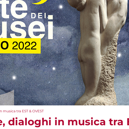
 in musica tra EST & OVEST
e, dialoghi in musica tr