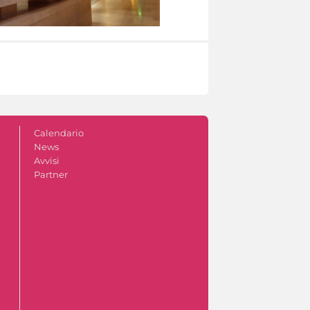
Calendario
News
Avvisi
Partner