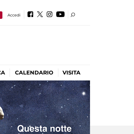
a
Accedi
CA
CALENDARIO
VISITA