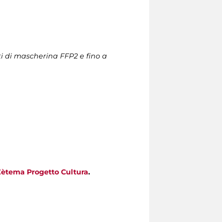
ti di mascherina FFP2 e fino a
Zètema Progetto Cultura
.