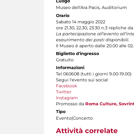
Luogo
Museo dell'Ara Pacis
, Auditorium
Orario
Sabato 14 maggio 2022
ore 21.30, 22.30, 23.30 n.3 repliche d
La partecipazione all’evento all’in
esaurimento dei posti disponibili.
Il Museo è aperto dalle 20.00 alle 02
Biglietto d'ingresso
Gratuito
Informazioni
Tel 060608 (tutti i giorni 9.00-19.00)
Segui l'evento sui social:
Facebook
Twitter
Instagram
Promosso da
Roma Culture, Sovrint
Tipo
Evento|Concerto
Attività correlate